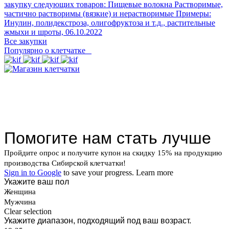
закупку следующих товаров: Пищевые волокна Растворимые,
частично растворимы (вязкие) и нерастворимые Примеры:
Инулин, полидекстроза, олигофруктоза и т.д., растительные
жмыхи и шроты,
06.10.2022
Все закупки
Популярно о клетчатке