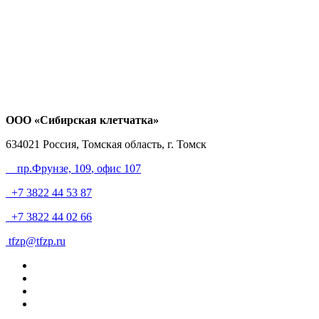
ООО «Сибирская клетчатка»
634021
Россия, Томская область, г. Томск
пр.Фрунзе, 109
, офис 107
+7 3822 44 53 87
+7 3822 44 02 66
tfzp@tfzp.ru