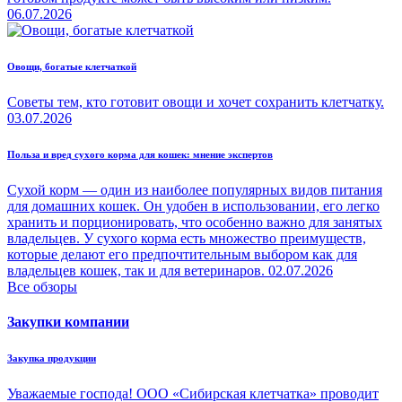
06.07.2026
Овощи, богатые клетчаткой
Советы тем, кто готовит овощи и хочет сохранить клетчатку.
03.07.2026
Польза и вред сухого корма для кошек: мнение экспертов
Сухой корм — один из наиболее популярных видов питания
для домашних кошек. Он удобен в использовании, его легко
хранить и порционировать, что особенно важно для занятых
владельцев. У сухого корма есть множество преимуществ,
которые делают его предпочтительным выбором как для
владельцев кошек, так и для ветеринаров.
02.07.2026
Все обзоры
Закупки компании
Закупка продукции
Уважаемые господа! ООО «Сибирская клетчатка» проводит