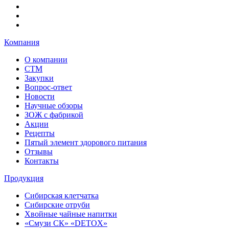
Компания
О компании
СТМ
Закупки
Вопрос-ответ
Новости
Научные обзоры
ЗОЖ с фабрикой
Акции
Рецепты
Пятый элемент здорового питания
Отзывы
Контакты
Продукция
Сибирская клетчатка
Сибирские отруби
Хвойные чайные напитки
«Смузи СК» «DETOX»