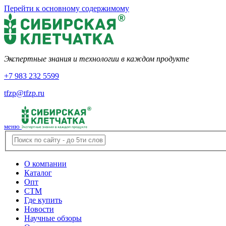
Перейти к основному содержимому
Экспертные знания и технологии в каждом продукте
+7 983 232 5599
tfzp@tfzp.ru
меню
О компании
Каталог
Опт
СТМ
Где купить
Новости
Научные обзоры