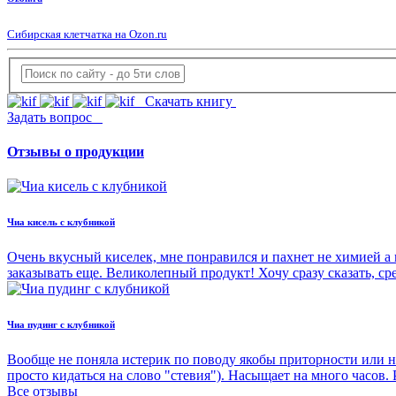
Сибирская клетчатка на Ozon.ru
Скачать книгу
Задать вопрос
Отзывы о продукции
Чиа кисель с клубникой
Очень вкусный киселек, мне понравился и пахнет не химией а 
заказывать еще. Великолепный продукт! Хочу сразу сказать, с
Чиа пудинг с клубникой
Вообще не поняла истерик по поводу якобы приторности или н
просто кидаться на слово "стевия"). Насыщает на много часов.
Все отзывы