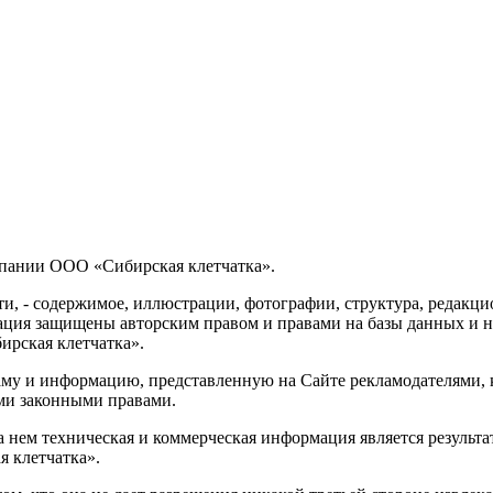
мпании ООО «Сибирская клетчатка».
и, - содержимое, иллюстрации, фотографии, структура, редакц
зация защищены авторским правом и правами на базы данных и 
ирская клетчатка».
аму и информацию, представленную на Сайте рекламодателями, 
ми законными правами.
 нем техническая и коммерческая информация является результ
я клетчатка».