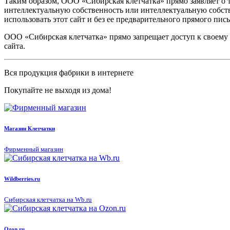
Таким образом, ООО «Сибирская клетчатка» прямо заявляет о т
интеллектуальную собственность или интеллектуальную собств
использовать этот сайт и без ее предварительного прямого пис
ООО «Сибирская клетчатка» прямо запрещает доступ к своему 
сайта.
Вся продукция фабрики в интернете
Покупайте не выходя из дома!
Магазин Клетчатки
Фирменный магазин
Wildberries.ru
Сибирская клетчатка на Wb.ru
Ozon.ru