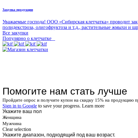
Закупка продукции
Уважаемые господа! ООО «Сибирская клетчатка» проводит зак
полидекстроза, олигофруктоза и т.д., растительные жмыхи и ш
Все закупки
Популярно о клетчатке