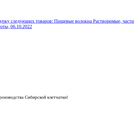
упку следующих товаров: Пищевые волокна Растворимые, части
роты,
06.10.2022