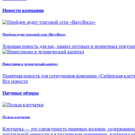
Новости компании
Пройден аудит торговой сети «ВкусВилл»
Хорошая новость для нас, наших оптовых и розничных покупа
Инвестиции в человеческий капитал
Приятная новость для сотрудников компании «Сибирская клет
Все новости
Научные обзоры
Польза клетчатки
Клетчатка — это совокупность пищевых волокон, содержащихся
питательной ценности в классическом понимании, клетчатка уч