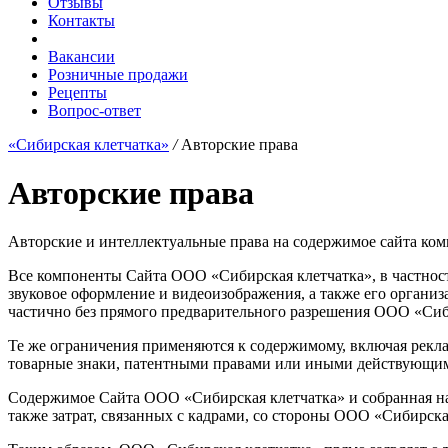
Отзывы
Контакты
Вакансии
Розничные продажи
Рецепты
Вопрос-ответ
«Сибирская клетчатка»
/
Авторские права
Авторские права
Авторские и интеллектуальные права на содержимое сайта ко
Все компоненты Сайта ООО «Сибирская клетчатка», в частност
звуковое оформление и видеоизображения, а также его органи
частично без прямого предварительного разрешения ООО «Сиб
Те же ограничения применяются к содержимому, включая рекл
товарные знаки, патентными правами или иными действующи
Содержимое Сайта ООО «Сибирская клетчатка» и собранная на
также затрат, связанных с кадрами, со стороны ООО «Сибирска