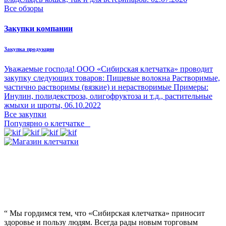
Все обзоры
Закупки компании
Закупка продукции
Уважаемые господа! ООО «Сибирская клетчатка» проводит
закупку следующих товаров: Пищевые волокна Растворимые,
частично растворимы (вязкие) и нерастворимые Примеры:
Инулин, полидекстроза, олигофруктоза и т.д., растительные
жмыхи и шроты,
06.10.2022
Все закупки
Популярно о клетчатке
“
Мы гордимся тем, что «Сибирская клетчатка» приносит
здоровье и пользу людям. Всегда рады новым торговым