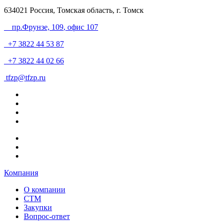
634021
Россия, Томская область, г. Томск
пр.Фрунзе, 109
, офис 107
+7 3822 44 53 87
+7 3822 44 02 66
tfzp@tfzp.ru
Компания
О компании
СТМ
Закупки
Вопрос-ответ