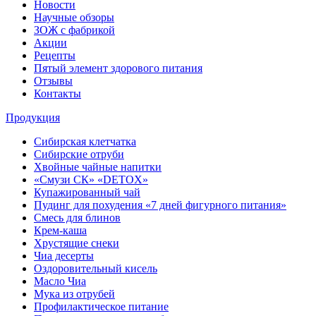
Новости
Научные обзоры
ЗОЖ с фабрикой
Акции
Рецепты
Пятый элемент здорового питания
Отзывы
Контакты
Продукция
Сибирская клетчатка
Сибирские отруби
Хвойные чайные напитки
«Смузи СК» «DETOX»
Купажированный чай
Пудинг для похудения «7 дней фигурного питания»
Смесь для блинов
Крем-каша
Хрустящие снеки
Чиа десерты
Оздоровительный кисель
Масло Чиа
Мука из отрубей
Профилактическое питание