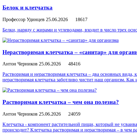
Белок и клетчатка
Профессор Удинцев
25.06.2026
18617
Белки, наряду с жирами и углеводами, входит в число трех 
Нерастворимая клетчатка – «санитар» для орган
Антон Черников
25.06.2026
48416
Растворимая и нерастворимая клетчатка – два основных вида, к
нерастворимая клетчатка заботливо чистит наш организм. Как 
Растворимая клетчатка – чем она полезна?
Антон Черников
25.06.2026
24059
Клетчатка - компонент растительной пищи, который не усваив
происходит? Клетчатка растворимая и нерастворимая – в чем р