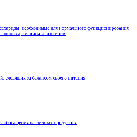
исахариды, необходимые для нормального функционирования
целлюлозы, лигнина и пектинов.
й, следящих за балансом своего питания.
для обогащения различных продуктов.