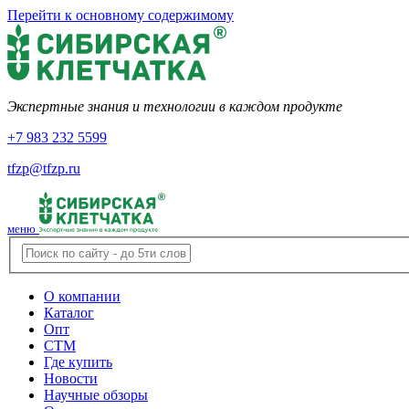
Перейти к основному содержимому
Экспертные знания и технологии в каждом продукте
+7 983 232 5599
tfzp@tfzp.ru
меню
О компании
Каталог
Опт
СТМ
Где купить
Новости
Научные обзоры