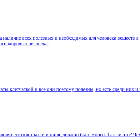
ла наличие всех полезных и необходимых для человека веществ 
ит здоровью человека.
гаты клетчаткой и все они поэтому полезны, но есть среди них
оворят, что клетчатки в пище должно быть много. Так ли это? Че