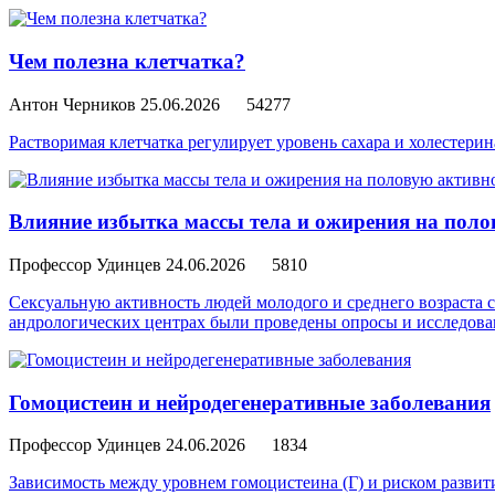
Чем полезна клетчатка?
Антон Черников
25.06.2026
54277
Растворимая клетчатка регулирует уровень сахара и холестери
Влияние избытка массы тела и ожирения на поло
Профессор Удинцев
24.06.2026
5810
Сексуальную активность людей молодого и среднего возраста с
андрологических центрах были проведены опросы и исследован
Гомоцистеин и нейродегенеративные заболевания
Профессор Удинцев
24.06.2026
1834
Зависимость между уровнем гомоцистеина (Г) и риском разви