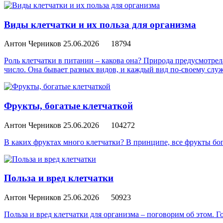
Виды клетчатки и их польза для организма
Антон Черников
25.06.2026
18794
Роль клетчатки в питании – какова она? Природа предусмотре
число. Она бывает разных видов, и каждый вид по-своему служ
Фрукты, богатые клетчаткой
Антон Черников
25.06.2026
104272
В каких фруктах много клетчатки? В принципе, все фрукты бо
Польза и вред клетчатки
Антон Черников
25.06.2026
50923
Польза и вред клетчатки для организма – поговорим об этом. Г