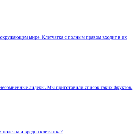
в окружающем мире. Клетчатка с полным правом входит в их
 и несомненные лидеры. Мы приготовили список таких фруктов.
м полезна и вредна клетчатка?