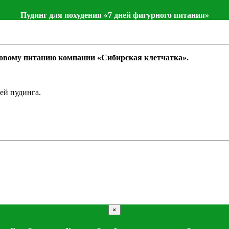
Пудинг для похудения «7 дней фигурного питания»
оровому питанию компании «Сибирская клетчатка».
ей пудинга.
×