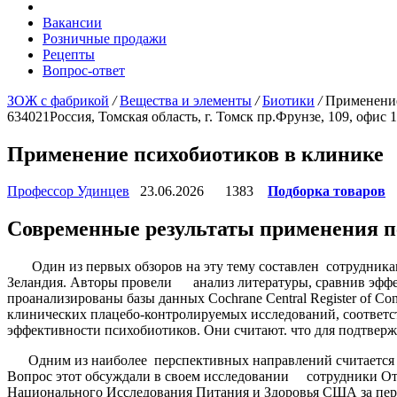
Вакансии
Розничные продажи
Рецепты
Вопрос-ответ
ЗОЖ с фабрикой
/
Вещества и элементы
/
Биотики
/
Применение
634021
Россия, Томская область, г. Томск
пр.Фрунзе, 109, офис 
Применение психобиотиков в клинике
Профессор Удинцев
23.06.2026
1383
Подборка товаров
Современные результаты применения п
Один из первых обзоров на эту тему составлен сотрудникам
Зеландия. Авторы провели анализ литературы, сравнив эффек
проанализированы базы данных Cochrane Central Register of 
клинических плацебо-контролируемых исследований, соответст
эффективности психобиотиков. Они считают. что для подтвер
Одним из наиболее перспективных направлений считается пр
Вопрос этот обсуждали в своем исследовании сотрудники О
Национального Исследования Питания и Здоровья США за перио