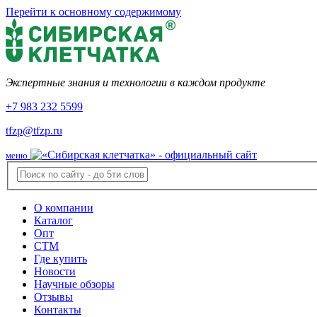
Перейти к основному содержимому
Экспертные знания и технологии в каждом продукте
+7 983 232 5599
tfzp@tfzp.ru
меню
О компании
Каталог
Опт
СТМ
Где купить
Новости
Научные обзоры
Отзывы
Контакты