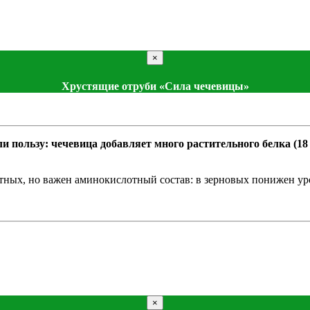
×
Хрустящие отруби «Сила чечевицы»
 пользу: чечевица добавляет много растительного белка (18
ных, но важен аминокислотный состав: в зерновых понижен уров
×