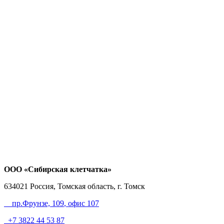
ООО «Сибирская клетчатка»
634021
Россия, Томская область, г. Томск
пр.Фрунзе, 109
, офис 107
+7 3822 44 53 87