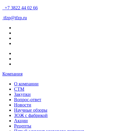
+7 3822 44 02 66
tfzp@tfzp.ru
Компания
О компании
СТМ
Закупки
Вопрос-ответ
Новости
Научные обзоры
ЗОЖ с фабрикой
Акции
Рецепты