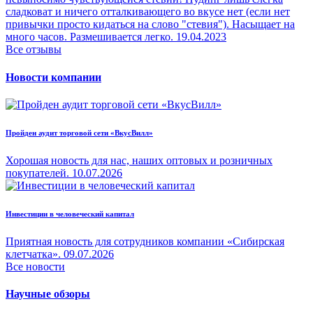
сладковат и ничего отталкивающего во вкусе нет (если нет
привычки просто кидаться на слово "стевия"). Насыщает на
много часов. Размешивается легко.
19.04.2023
Все отзывы
Новости компании
Пройден аудит торговой сети «ВкусВилл»
Хорошая новость для нас, наших оптовых и розничных
покупателей.
10.07.2026
Инвестиции в человеческий капитал
Приятная новость для сотрудников компании «Сибирская
клетчатка».
09.07.2026
Все новости
Научные обзоры