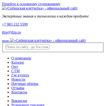
Перейти к основному содержимому
Экспертные знания и технологии в каждом продукте
+7 983 232 5599
tfzp@tfzp.ru
меню
О компании
Каталог
Опт
СТМ
Где купить
Новости
Научные обзоры
Отзывы
Контакты
Вакансии
Розничные продажи