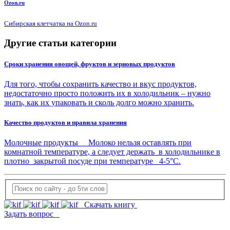
Ozon.ru
Сибирская клетчатка на Ozon.ru
Другие статьи категории
Сроки хранения овощей, фруктов и зерновых продуктов
Для того, чтобы сохранить качество и вкус продуктов,
недостаточно просто положить их в холодильник – нужно
знать, как их упаковать и сколь долго можно хранить.
Качество продуктов и правила хранения
Молочные продукты Молоко нельзя оставлять при
комнатной температуре, а следует держать в холодильнике в
плотно закрытой посуде при температуре 4-5°С.
Скачать книгу
Задать вопрос