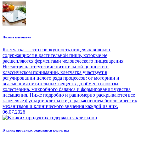
Польза клетчатки
Клетчатка — это совокупность пищевых волокон,
содержащихся в растительной пище, которые не
расщепляются ферментами человеческого пищеварения.
Несмотря на отсутствие питательной ценности в
классическом понимании, клетчатка участвует в
регулировании целого ряда процессов: от моторики и
всасывания питательных веществ до обмена глюкозы,
холестерина, микробного баланса и формирования чувства
насыщения. Ниже подробно и равномерно раскрываются все
ключевые функции клетчатки, с разъяснением биологических
механизмов и клинического значения каждой из них.
06.07.2026
В каких продуктах содержится клетчатка