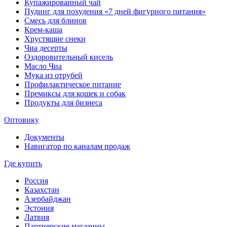
Купажированный чай
Пудинг для похудения «7 дней фигурного питания»
Смесь для блинов
Крем-каша
Хрустящие снеки
Чиа десерты
Оздоровительный кисель
Масло Чиа
Мука из отрубей
Профилактическое питание
Премиксы для кошек и собак
Продукты для бизнеса
Оптовику
Документы
Навигатор по каналам продаж
Где купить
Россия
Казахстан
Азербайджан
Эстония
Латвия
Партнерские магазины