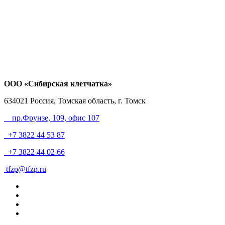
ООО «Сибирская клетчатка»
634021
Россия, Томская область, г. Томск
пр.Фрунзе, 109
, офис 107
+7 3822 44 53 87
+7 3822 44 02 66
tfzp@tfzp.ru