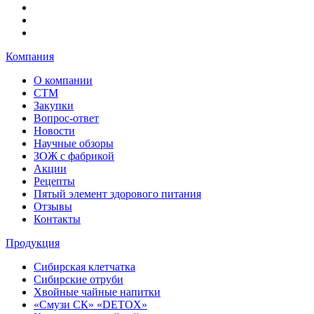
Компания
О компании
СТМ
Закупки
Вопрос-ответ
Новости
Научные обзоры
ЗОЖ с фабрикой
Акции
Рецепты
Пятый элемент здорового питания
Отзывы
Контакты
Продукция
Сибирская клетчатка
Сибирские отруби
Хвойные чайные напитки
«Смузи СК» «DETOX»