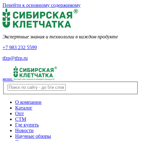
Перейти к основному содержимому
Экспертные знания и технологии в каждом продукте
+7 983 232 5599
tfzp@tfzp.ru
меню
О компании
Каталог
Опт
СТМ
Где купить
Новости
Научные обзоры