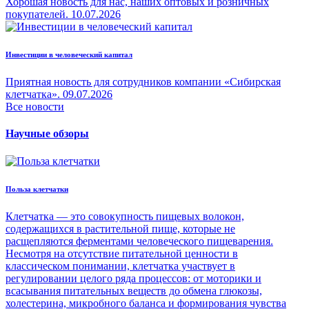
Хорошая новость для нас, наших оптовых и розничных
покупателей.
10.07.2026
Инвестиции в человеческий капитал
Приятная новость для сотрудников компании «Сибирская
клетчатка».
09.07.2026
Все новости
Научные обзоры
Польза клетчатки
Клетчатка — это совокупность пищевых волокон,
содержащихся в растительной пище, которые не
расщепляются ферментами человеческого пищеварения.
Несмотря на отсутствие питательной ценности в
классическом понимании, клетчатка участвует в
регулировании целого ряда процессов: от моторики и
всасывания питательных веществ до обмена глюкозы,
холестерина, микробного баланса и формирования чувства