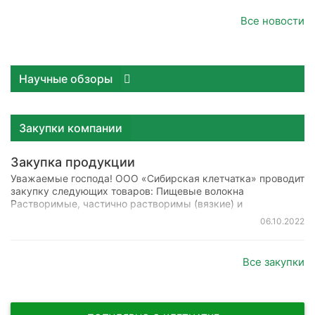
Все новости
Научные обзоры
Закупки компании
Закупка продукции
Уважаемые господа! ООО «Сибирская клетчатка» проводит
закупку следующих товаров: Пищевые волокна
Растворимые, частично растворимы (вязкие) и
нерастворимые Примеры: Инулин, полидекстроза,
06.10.2022
олигофруктоза и т.д., растительные жмыхи и шроты,
Все закупки