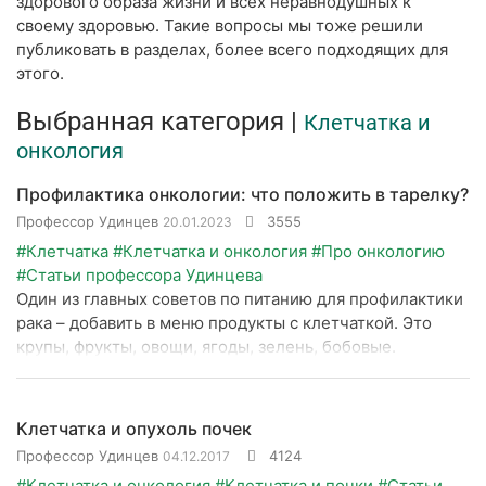
здорового образа жизни и всех неравнодушных к
своему здоровью. Такие вопросы мы тоже решили
публиковать в разделах, более всего подходящих для
этого.
Выбранная категория |
Клетчатка и
онкология
Профилактика онкологии: что положить в тарелку?
Профессор Удинцев
3555
20.01.2023
#Клетчатка
#Клетчатка и онкология
#Про онкологию
#Статьи профессора Удинцева
Один из главных советов по питанию для профилактики
рака – добавить в меню продукты с клетчаткой. Это
крупы, фрукты, овощи, ягоды, зелень, бобовые.
Клетчатка и опухоль почек
Профессор Удинцев
4124
04.12.2017
#Клетчатка и онкология
#Клетчатка и почки
#Статьи