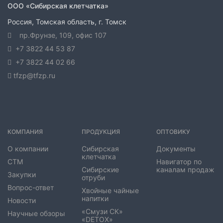
ООО «Сибирская клетчатка»
Россия, Томская область, г. Томск
пр.Фрунзе, 109
, офис 107
+7 3822 44 53 87
+7 3822 44 02 66
tfzp@tfzp.ru
КОМПАНИЯ
ПРОДУКЦИЯ
ОПТОВИКУ
О компании
Сибирская
Документы
клетчатка
СТМ
Навигатор по
Сибирские
каналам продаж
Закупки
отруби
Вопрос-ответ
Хвойные чайные
напитки
Новости
«Смузи СК»
Научные обзоры
«DETOX»