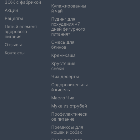
ЗОЖ с фабрикой
Купажированны
Акции
й чай
Рецепты
Пудинг для
похудения «7
Пятый элемент
дней фигурного
здорового
питания»
питания
Смесь для
Отзывы
блинов
Контакты
Крем-каша
Хрустящие
снеки
Чиа десерты
Оздоровительны
й кисель
Масло Чиа
Мука из отрубей
Профилактическ
ое питание
Премиксы для
кошек и собак