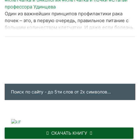
профессора Удинцева
Один из важнейших принципов профилактики рака
почек – это, в первую очередь, правильное питание с
большим количеством клетчатки. И даже если болезнь
выявлена, основные пункты меню остаются
неизменными.
СКАЧАТЬ КНИГУ