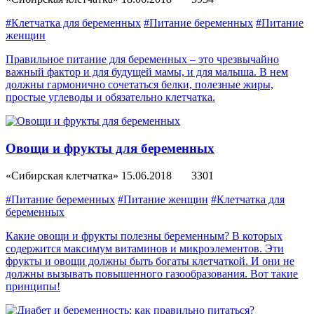
#Клетчатка для беременных
#Питание беременных
#Питание
женщин
Правильное питание для беременных – это чрезвычайно
важный фактор и для будущей мамы, и для малыша. В нем
должны гармонично сочетаться белки, полезные жиры,
простые углеводы и обязательно клетчатка.
Овощи и фрукты для беременных
«Сибирская клетчатка»
15.06.2018
3301
#Питание беременных
#Питание женщин
#Клетчатка для
беременных
Какие овощи и фрукты полезны беременным? В которых
содержится максимум витаминов и микроэлементов. Эти
фрукты и овощи должны быть богаты клетчаткой. И они не
должны вызывать повышенного газообразования. Вот такие
принципы!