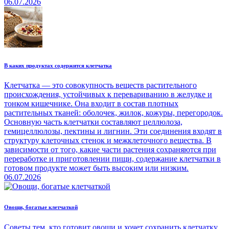
06.07.2026
В каких продуктах содержится клетчатка
Клетчатка — это совокупность веществ растительного
происхождения, устойчивых к перевариванию в желудке и
тонком кишечнике. Она входит в состав плотных
растительных тканей: оболочек, жилок, кожуры, перегородок.
Основную часть клетчатки составляют целлюлоза,
гемицеллюлозы, пектины и лигнин. Эти соединения входят в
структуру клеточных стенок и межклеточного вещества. В
зависимости от того, какие части растения сохраняются при
переработке и приготовлении пищи, содержание клетчатки в
готовом продукте может быть высоким или низким.
06.07.2026
Овощи, богатые клетчаткой
Советы тем, кто готовит овощи и хочет сохранить клетчатку.