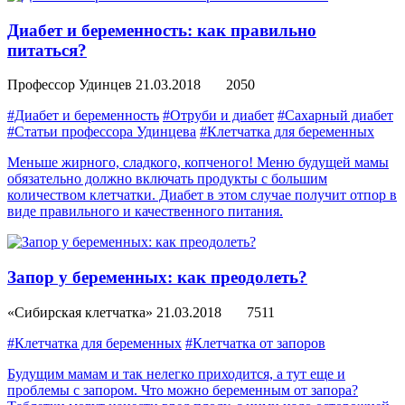
Диабет и беременность: как правильно
питаться?
Профессор Удинцев
21.03.2018
2050
#Диабет и беременность
#Отруби и диабет
#Сахарный диабет
#Статьи профессора Удинцева
#Клетчатка для беременных
Меньше жирного, сладкого, копченого! Меню будущей мамы
обязательно должно включать продукты с большим
количеством клетчатки. Диабет в этом случае получит отпор в
виде правильного и качественного питания.
Запор у беременных: как преодолеть?
«Сибирская клетчатка»
21.03.2018
7511
#Клетчатка для беременных
#Клетчатка от запоров
Будущим мамам и так нелегко приходится, а тут еще и
проблемы с запором. Что можно беременным от запора?