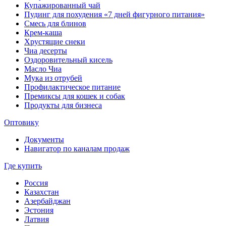
Купажированный чай
Пудинг для похудения «7 дней фигурного питания»
Смесь для блинов
Крем-каша
Хрустящие снеки
Чиа десерты
Оздоровительный кисель
Масло Чиа
Мука из отрубей
Профилактическое питание
Премиксы для кошек и собак
Продукты для бизнеса
Оптовику
Документы
Навигатор по каналам продаж
Где купить
Россия
Казахстан
Азербайджан
Эстония
Латвия