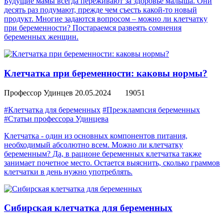
Будущие мамы всегда переживают за здоровье малыша. Они
десять раз подумают, прежде чем съесть какой-то новый
продукт. Многие задаются вопросом – можно ли клетчатку
при беременности? Постараемся развеять сомнения
беременных женщин.
Клетчатка при беременности: каковы нормы?
Профессор Удинцев
20.05.2024
19051
#Клетчатка для беременных
#Преэклампсия беременных
#Статьи профессора Удинцева
Клетчатка - один из основных компонентов питания,
необходимый абсолютно всем. Можно ли клетчатку
беременным? Да, в рационе беременных клетчатка также
занимает почетное место. Остается выяснить, сколько граммов
клетчатки в день нужно употреблять.
Сибирская клетчатка для беременных