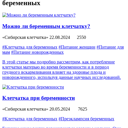
беременных
Можно ли беременным клетчатку?
«Сибирская клетчатка»
22.08.2024
2550
#Клетчатка для беременных
#Питание женщин
#Питание для
мам
#Питание новорожденных
В этой статье мы подробно рассмотрим, как потребление
клетчатки матерью во время беременности и в период
грудного вскармливания влияет на здоровье плода и
новорожденного, используя данные научных исследований.
Клетчатка при беременности
«Сибирская клетчатка»
20.05.2024
7625
#Клетчатка для беременных
#Преэклампсия беременных