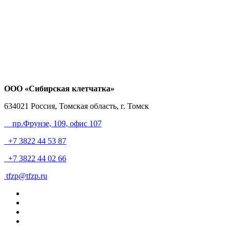
ООО «Сибирская клетчатка»
634021
Россия, Томская область, г. Томск
пр.Фрунзе, 109
, офис 107
+7 3822 44 53 87
+7 3822 44 02 66
tfzp@tfzp.ru