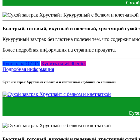
Сухой
Быстрый, готовый, вкусный и полезный, хрустящий сухой з
Кукурузный завтрак без глютена полезен тем, что содержит мн
Более подробная информация на странице продукта.
Купить на OZON
Купить на wildberries
Подробная информация
Сухой завтрак Хрустлайт с белком и клетчаткой клубника со сливками
Сухо
Быстрый, готовый, вкусный и полезный, хрустящий сухой з