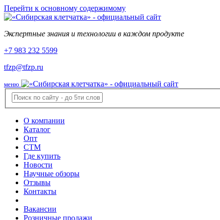
Перейти к основному содержимому
Экспертные знания и технологии в каждом продукте
+7 983 232 5599
tfzp@tfzp.ru
меню
О компании
Каталог
Опт
СТМ
Где купить
Новости
Научные обзоры
Отзывы
Контакты
Вакансии
Розничные продажи