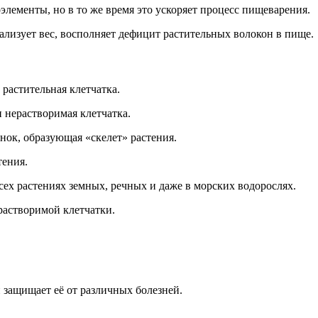
ементы, но в то же время это ускоряет процесс пищеварения.
ализует вес, восполняет дефицит растительных волокон в пище.
 растительная клетчатка.
и нерастворимая клетчатка.
енок, образующая «скелет» растения.
тения.
сех растениях земных, речных и даже в морских водорослях.
астворимой клетчатки.
 защищает её от различных болезней.