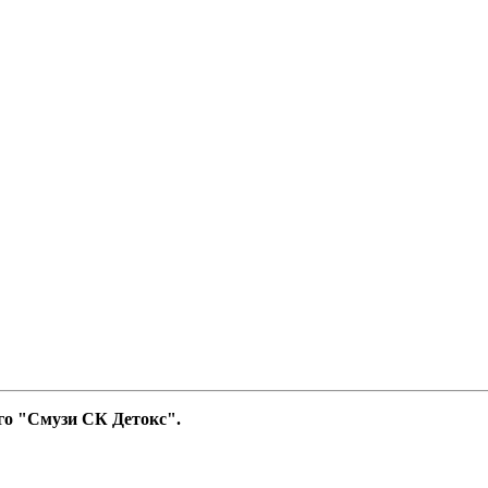
го "Смузи СК Детокс".