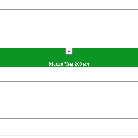
×
Масло Чиа 200 мл