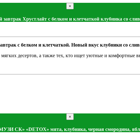
×
й завтрак Хрустлайт с белком и клетчаткой клубника со сли
автрак с белком и клетчаткой. Новый вкус клубники со сли
мягких десертов, а также тех, кто ищет уютные и комфортные в
×
МУЗИ СК» «DETOX» мята, клубника, черная смородина, ябл