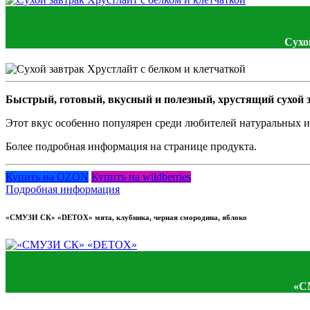
Сухо
Быстрый, готовый, вкусный и полезный, хрустящий сухой з
Этот вкус особенно популярен среди любителей натуральных и 
Более подробная информация на странице продукта.
Купить на OZON
Купить на wildberries
Подробная информация
«СМУЗИ СК» «DETOX» мята, клубника, черная смородина, яблоко
«С