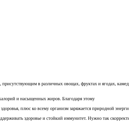
, присутствующим в различных овощах, фруктах и ягодах, камед
 калорий и насыщенных жиров. Благодаря этому
 здоровья, плюс ко всему организм заряжается природной энерг
держивать здоровье и стойкий иммунитет. Нужно так скорректи