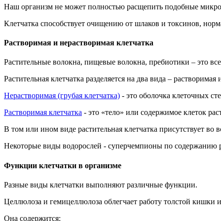
Наш организм не может полностью расщепить подобные микроэл
Клетчатка способствует очищению от шлаков и токсинов, норм
Растворимая и нерастворимая клетчатка
Растительные волокна, пищевые волокна, пребиотики – это все
Растительная клетчатка разделяется на два вида – растворимая 
Нерастворимая (грубая клетчатка)
- это оболочка клеточных ст
Растворимая клетчатка
- это «тело» или содержимое клеток рас
В том или ином виде растительная клетчатка присутствует во в
Некоторые виды водорослей - суперчемпионы по содержанию р
Функции клетчатки в организме
Разные виды клетчатки выполняют различные функции.
Целлюлоза и гемицеллюлоза облегчает работу толстой кишки и
Она содержится: