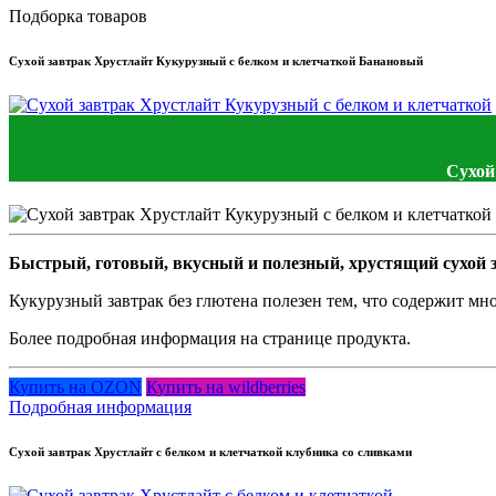
Подборка товаров
Сухой завтрак Хрустлайт Кукурузный с белком и клетчаткой Банановый
Сухой
Быстрый, готовый, вкусный и полезный, хрустящий сухой з
Кукурузный завтрак без глютена полезен тем, что содержит мн
Более подробная информация на странице продукта.
Купить на OZON
Купить на wildberries
Подробная информация
Сухой завтрак Хрустлайт с белком и клетчаткой клубника со сливками