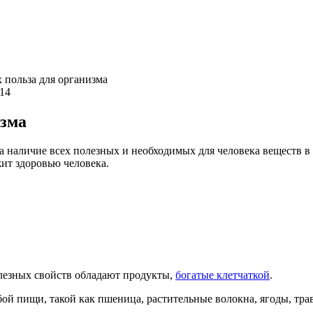
 польза для организма
114
изма
ла наличие всех полезных и необходимых для человека веществ 
ит здоровью человека.
олезных свойств обладают продукты,
богатые клетчаткой
.
бой пищи, такой как пшеница, растительные волокна, ягоды, тра