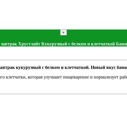
×
 завтрак Хрустлайт Кукурузный с белком и клетчаткой Бан
автрак кукурузный с белком и клетчаткой. Новый вкус бана
ого клетчатки, которая улучшает пищеварение и нормализует раб