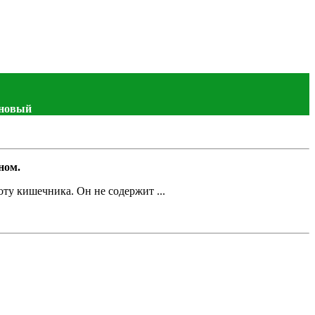
ановый
ном.
оту кишечника. Он не содержит ...