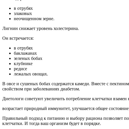
в отрубях
злаковых
неочищенном зерне.
Лигнин снижает уровень холестерина.
Он встречается:
в отрубях
баклажанах
зеленых бобах
клубнике
редисе
лежалых овощах.
В овсе и сушеных бобах содержатся камеди. Вместе с пектином
свойством при заболеваниях диабетом.
Диетологи советуют увеличить потребление клетчатки взамен
возрастает природный иммунитет, улучшается общее состояние
Правильный подход к питанию и выбору рациона позволяет под
клетчатки. И тогда ваш организм будет в порядке.