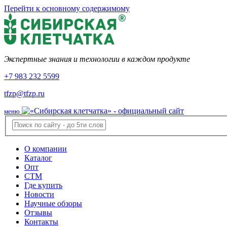
Перейти к основному содержимому
Экспертные знания и технологии в каждом продукте
+7 983 232 5599
tfzp@tfzp.ru
меню
О компании
Каталог
Опт
СТМ
Где купить
Новости
Научные обзоры
Отзывы
Контакты