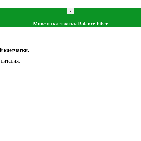
×
Микс из клетчатки Balance Fiber
й клетчатки.
 питания.