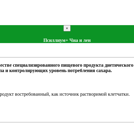
×
Псиллиум+ Чиа и лен
естве специализированного пищевого продукта диетическог
ипа и контролирующих уровень потребления сахара.
одукт востребованный, как источник растворимой клетчатки.