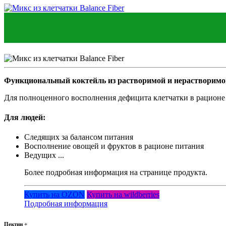
Функциональный коктейль из растворимой и нерастворимо
Для полноценного восполнения дефицита клетчатки в рационе
Для людей:
Следящих за балансом питания
Восполнение овощей и фруктов в рационе питания
Ведущих ...
Более подробная информация на странице продукта.
Купить на OZON
Купить на wildberries
Подробная информация
Пектин +