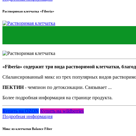
Растворимая клетчатка «Fiberia»
«Fiberia» содержит три вида растворимой клетчатки, благо
Сбалансированный микс из трех популярных видов растворимой
ПЕКТИН
- чемпион по детоксикации. Связывает ...
Более подробная информация на странице продукта.
Купить на OZON
Купить на wildberries
Подробная информация
Микс из клетчатки Balance Fiber