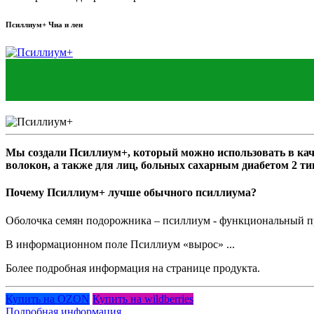
Псиллиум+ Чиа и лен
Мы создали Псиллиум+, который можно использовать в кач
волокон, а также для лиц, больных сахарным диабетом 2 т
Почему Псиллиум+ лучше обычного псиллиума?
Оболочка семян подорожника – псиллиум - функциональный пр
В информационном поле Псиллиум «вырос» ...
Более подробная информация на странице продукта.
Купить на OZON
Купить на wildberries
Подробная информация