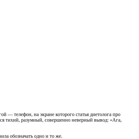
ой — телефон, на экране которого статья диетолога про
ется тихий, разумный, совершенно неверный вывод: «Ага,
ила обозначать одно и то же.