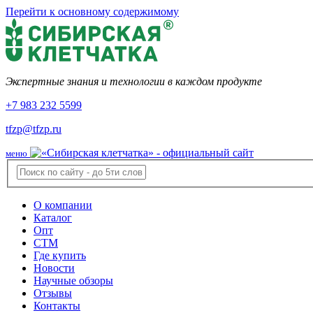
Перейти к основному содержимому
Экспертные знания и технологии в каждом продукте
+7 983 232 5599
tfzp@tfzp.ru
меню
О компании
Каталог
Опт
СТМ
Где купить
Новости
Научные обзоры
Отзывы
Контакты