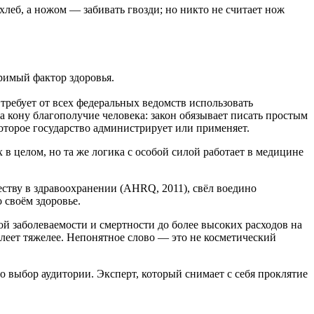
хлеб, а ножом — забивать гвозди; но никто не считает нож
римый фактор здоровья.
требует от всех федеральных ведомств использовать
 кону благополучие человека: закон обязывает писать простым
оторое государство администрирует или применяет.
 в целом, но та же логика с особой силой работает в медицине
ству в здравоохранении (AHRQ, 2011), свёл воедино
 своём здоровье.
 заболеваемости и смертности до более высоких расходов на
болеет тяжелее. Непонятное слово — это не косметический
о выбор аудитории. Эксперт, который снимает с себя проклятие