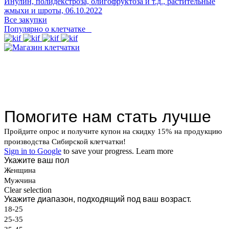
Инулин, полидекстроза, олигофруктоза и т.д., растительные
жмыхи и шроты,
06.10.2022
Все закупки
Популярно о клетчатке