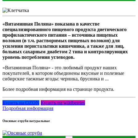
«Витаминная Поляна» показана в качестве
специализированного пищевого продукта диетического
профилактического питания – источника пищевых
волокон (в т.ч. растворимых пищевых волокон) для
усиления перистальтики кишечника, а также для лиц,
больных сахарным диабетом 2 типа и контролирующих
уровень потребления углеводов.
«Витаминная Поляна» - это любимый продукт наших
покупателей, в котором объединены вкусные и полезные
сибирские таежные ягоды: черника, брусника и ...
Более подробная информация на странице продукта.
Купить на OZON
Купить на wildberries
Подробная информация
Овсяные отруби натуральные