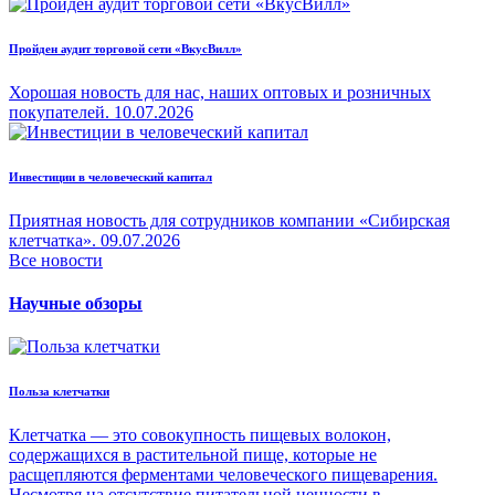
Пройден аудит торговой сети «ВкусВилл»
Хорошая новость для нас, наших оптовых и розничных
покупателей.
10.07.2026
Инвестиции в человеческий капитал
Приятная новость для сотрудников компании «Сибирская
клетчатка».
09.07.2026
Все новости
Научные обзоры
Польза клетчатки
Клетчатка — это совокупность пищевых волокон,
содержащихся в растительной пище, которые не
расщепляются ферментами человеческого пищеварения.
Несмотря на отсутствие питательной ценности в