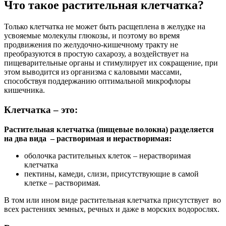
Что такое растительная клетчатка?
Только клетчатка не может быть расщеплена в желудке на
усвояемые молекулы глюкозы, и поэтому во время
продвижения по желудочно-кишечному тракту не
преобразуются в простую сахарозу, а воздействует на
пищеварительные органы и стимулирует их сокращение, при
этом выводится из организма с каловыми массами,
способствуя поддержанию оптимальной микрофлоры
кишечника.
Клетчатка – это:
Растительная клетчатка (пищевые волокна) разделяется
на два вида – растворимая и нерастворимая:
оболочка растительных клеток – нерастворимая
клетчатка
пектины, камеди, слизи, присутствующие в самой
клетке – растворимая.
В том или ином виде растительная клетчатка присутствует во
всех растениях земных, речных и даже в морских водорослях.