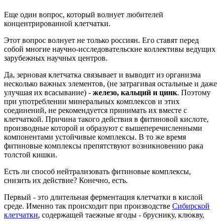
Еще один вопрос, который волнует любителей
концентрированной клетчатки.
Этот вопрос волнует не только россиян. Его ставят перед
собой многие научно-исследовательские коллективы ведущих
зарубежных научных центров.
Да, зерновая клетчатка связывает и выводит из организма
несколько важных элементов, (не затрагивая остальные и даже
улучшая их всасывание) -
железо, кальций и цинк
. Поэтому
при употреблении минеральных комплексов и этих
соединений, не рекомендуется принимать их вместе с
клетчаткой. Причина такого действия в фитиновой кислоте,
производные которой и образуют с вышеперечисленными
компонентами устойчивые комплексы. В то же время
фитиновые комплексы препятствуют возникновению рака
толстой кишки.
Есть ли способ нейтрализовать фитиновые комплексы,
снизить их действие? Конечно, есть.
Первый - это длительная ферментация клетчатки в кислой
среде. Именно так происходит при производстве
Сибирской
клетчатки
, содержащей таежные ягоды - бруснику, клюкву,