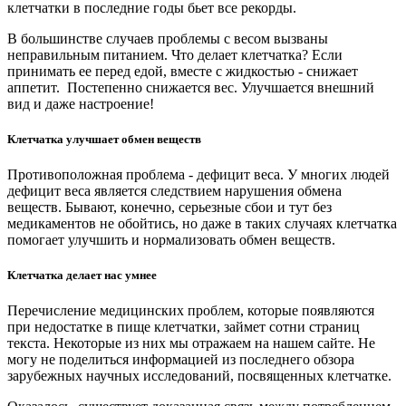
клетчатки в последние годы бьет все рекорды.
В большинстве случаев проблемы с весом вызваны
неправильным питанием. Что делает клетчатка? Если
принимать ее перед едой, вместе с жидкостью - снижает
аппетит. Постепенно снижается вес. Улучшается внешний
вид и даже настроение!
Клетчатка улучшает обмен веществ
Противоположная проблема - дефицит веса. У многих людей
дефицит веса является следствием нарушения обмена
веществ. Бывают, конечно, серьезные сбои и тут без
медикаментов не обойтись, но даже в таких случаях клетчатка
помогает улучшить и нормализовать обмен веществ.
Клетчатка делает нас умнее
Перечисление медицинских проблем, которые появляются
при недостатке в пище клетчатки, займет сотни страниц
текста. Некоторые из них мы отражаем на нашем сайте. Не
могу не поделиться информацией из последнего обзора
зарубежных научных исследований, посвященных клетчатке.