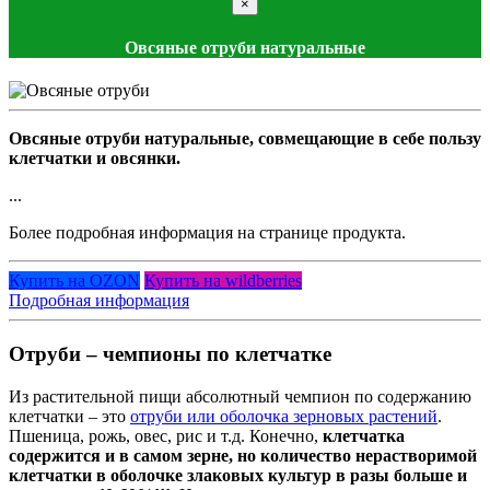
×
Овсяные отруби натуральные
Овсяные отруби натуральные, совмещающие в себе пользу
клетчатки и овсянки.
...
Более подробная информация на странице продукта.
Купить на OZON
Купить на wildberries
Подробная информация
Отруби – чемпионы по клетчатке
Из растительной пищи абсолютный чемпион по содержанию
клетчатки – это
отруби или оболочка зерновых растений
.
Пшеница, рожь, овес, рис и т.д. Конечно,
клетчатка
содержится и в самом зерне, но количество нерастворимой
клетчатки в оболочке злаковых культур в разы больше и