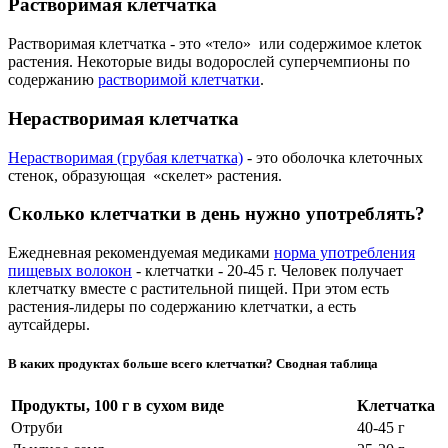
Растворимая клетчатка
Растворимая клетчатка - это «тело» или содержимое клеток
растения. Некоторые виды водорослей суперчемпионы по
содержанию
растворимой клетчатки
.
Нерастворимая клетчатка
Нерастворимая (грубая клетчатка)
- это оболочка клеточных
стенок, образующая «скелет» растения.
Сколько клетчатки в день нужно употреблять?
Ежедневная рекомендуемая медиками
норма употребления
пищевых волокон
- клетчатки - 20-45 г. Человек получает
клетчатку вместе с растительной пищей. При этом есть
растения-лидеры по содержанию клетчатки, а есть
аутсайдеры.
В каких продуктах больше всего клетчатки? Сводная таблица
Продукты, 100 г в сухом виде
Клетчатка
Отруби
40-45 г