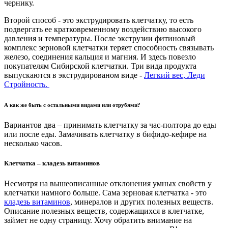
чернику.
Второй способ - это экструдировать клетчатку, то есть
подвергать ее кратковременному воздействию высокого
давления и температуры. После экструзии фитиновый
комплекс зерновой клетчатки теряет способность связывать
железо, соединения кальция и магния. И здесь повезло
покупателям Сибирской клетчатки. Три вида продукта
выпускаются в экструдированом виде -
Легкий вес, Леди
Стройность.
А как же быть с остальными видами или отрубями?
Вариантов два – принимать клетчатку за час-полтора до еды
или после еды. Замачивать клетчатку в бифидо-кефире на
несколько часов.
Клетчатка – кладезь витаминов
Несмотря на вышеописанные отклонения умных свойств у
клетчатки намного больше. Сама зерновая клетчатка - это
кладезь витаминов
, минералов и других полезных веществ.
Описание полезных веществ, содержащихся в клетчатке,
займет не одну страницу. Хочу обратить внимание на