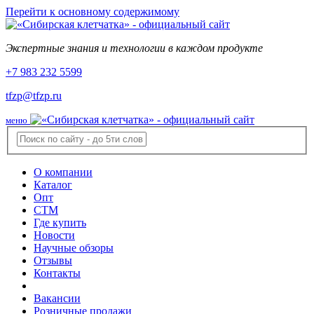
Перейти к основному содержимому
Экспертные знания и технологии в каждом продукте
+7 983 232 5599
tfzp@tfzp.ru
меню
О компании
Каталог
Опт
СТМ
Где купить
Новости
Научные обзоры
Отзывы
Контакты
Вакансии
Розничные продажи