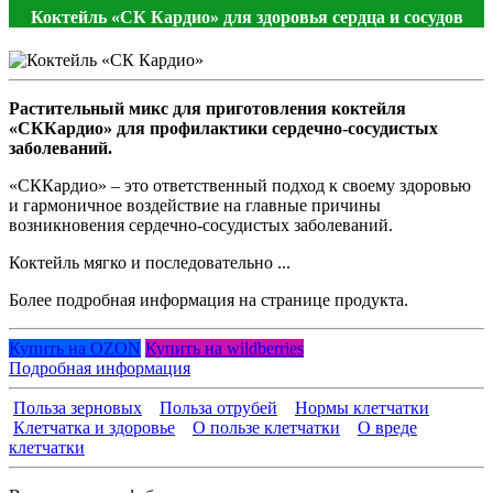
Коктейль «СК Кардио» для здоровья сердца и сосудов
Растительный микс для приготовления коктейля
«СККардио» для профилактики сердечно-сосудистых
заболеваний.
«СККардио» – это ответственный подход к своему здоровью
и гармоничное воздействие на главные причины
возникновения сердечно-сосудистых заболеваний.
Коктейль мягко и последовательно ...
Более подробная информация на странице продукта.
Купить на OZON
Купить на wildberries
Подробная информация
Польза зерновых
Польза отрубей
Нормы клетчатки
Клетчатка и здоровье
О пользе клетчатки
О вреде
клетчатки