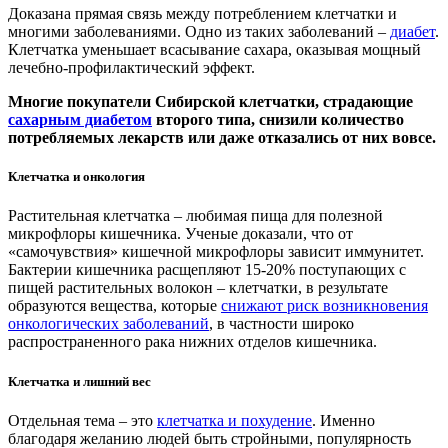
Доказана прямая связь между потреблением клетчатки и
многими заболеваниями. Одно из таких заболеваний –
диабет
.
Клетчатка уменьшает всасывание сахара, оказывая мощный
лечебно-профилактический эффект.
Многие покупатели Сибирской клетчатки, страдающие
сахарным диабетом
второго типа, снизили количество
потребляемых лекарств или даже отказались от них вовсе.
Клетчатка и онкология
Растительная клетчатка – любимая пища для полезной
микрофлоры кишечника. Ученые доказали, что от
«самочувствия» кишечной микрофлоры зависит иммунитет.
Бактерии кишечника расщепляют 15-20% поступающих с
пищей растительных волокон – клетчатки, в результате
образуются вещества, которые
снижают риск возникновения
онкологических заболеваний
, в частности широко
распространенного рака нижних отделов кишечника.
Клетчатка и лишний вес
Отдельная тема – это
клетчатка и похудение
. Именно
благодаря желанию людей быть стройными, популярность