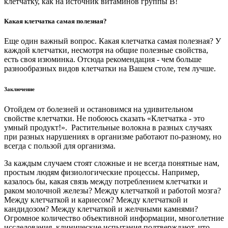
клетчатку, как на источник витаминов группы В!
Какая клетчатка самая полезная?
Еще один важный вопрос. Какая клетчатка самая полезная? У
каждой клетчатки, несмотря на общие полезные свойства,
есть своя изюминка. Отсюда рекомендация - чем больше
разнообразных видов клетчатки на Вашем столе, тем лучше.
Заключение
Отойдем от болезней и остановимся на удивительном
свойстве клетчатки. Не побоюсь сказать «Клетчатка - это
умный продукт!». Растительные волокна в разных случаях
при разных нарушениях в организме работают по-разному, но
всегда с пользой для организма.
За каждым случаем стоят сложные и не всегда понятные нам,
простым людям физиологические процессы. Например,
казалось бы, какая связь между потреблением клетчатки и
раком молочной железы? Между клетчаткой и работой мозга?
Между клетчаткой и кариесом? Между клетчаткой и
кандидозом? Между клетчаткой и желчными камнями?
Огромное количество объективной информации, многолетние
исследования, клинические испытания подтверждают, что