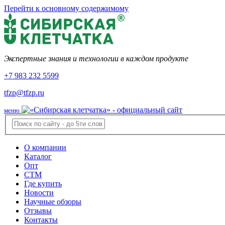
Перейти к основному содержимому
Экспертные знания и технологии в каждом продукте
+7 983 232 5599
tfzp@tfzp.ru
меню
О компании
Каталог
Опт
СТМ
Где купить
Новости
Научные обзоры
Отзывы
Контакты