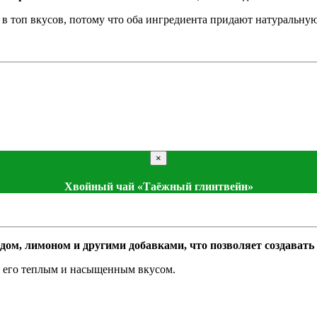
в топ вкусов, потому что оба ингредиента придают натуральную 
×
Хвойный чай «Таёжный глинтвейн»
дом, лимоном и другими добавками, что позволяет создават
сь его теплым и насыщенным вкусом.