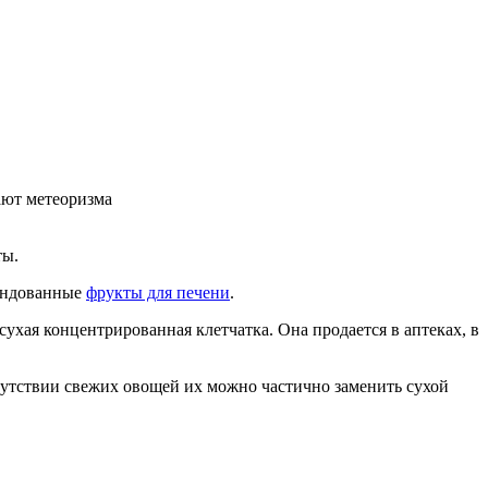
ают метеоризма
ты.
мендованные
фрукты для печени
.
ухая концентрированная клетчатка. Она продается в аптеках, в
сутствии свежих овощей их можно частично заменить сухой