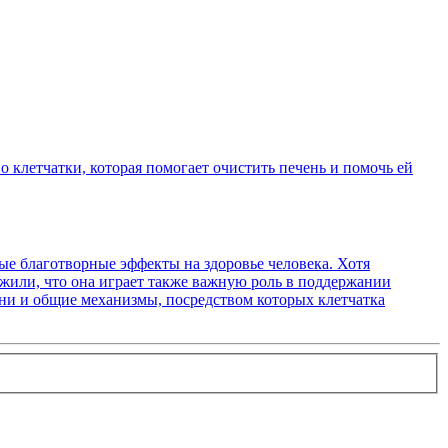
 клетчатки, которая помогает очистить печень и помочь ей
ые благотворные эффекты на здоровье человека. Хотя
жили, что она играет также важную роль в поддержании
чени и общие механизмы, посредством которых клетчатка