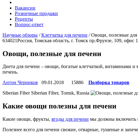
Вакансии
Розничные продажи
Рецепты
Вопрос-ответ
Научные обзоры
/
Клетчатка для печени
/
Овощи, полезные для
634021
Россия, Томская область, г. Томск
пр.Фрунзе, 109, офис 
Овощи, полезные для печени
Диета для печени – овощи, богатые клетчаткой, витаминами и м
печень.
Антон Черников
09.01.2018
15886
Подборка товаров
Siberian Fiber
Siberian Fiber, Tomsk, Russia
Какие овощи полезны для печени
Какие овощи, фрукты,
ягоды для печени
мы должны включить в
Полезнее всего для печени свежие, отварные, тушеные и запе