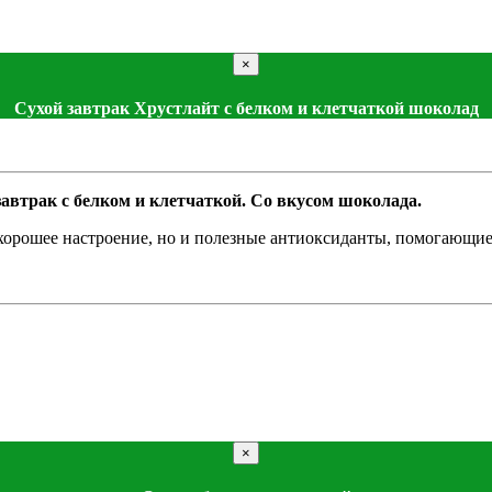
×
Сухой завтрак Хрустлайт с белком и клетчаткой шоколад
автрак с белком и клетчаткой. Со вкусом шоколада.
 хорошее настроение, но и полезные антиоксиданты, помогающие 
×