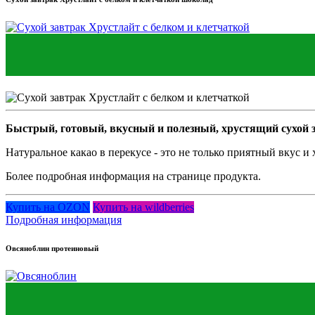
Быстрый, готовый, вкусный и полезный, хрустящий сухой з
Натуральное какао в перекусе - это не только приятный вкус и
Более подробная информация на странице продукта.
Купить на OZON
Купить на wildberries
Подробная информация
Овсяноблин протеиновый