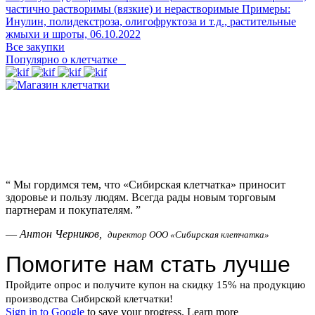
частично растворимы (вязкие) и нерастворимые Примеры:
Инулин, полидекстроза, олигофруктоза и т.д., растительные
жмыхи и шроты,
06.10.2022
Все закупки
Популярно о клетчатке
“
Мы гордимся тем, что «Сибирская клетчатка» приносит
здоровье и пользу людям. Всегда рады новым торговым
партнерам и покупателям.
”
—
Антон Черников,
директор ООО «Сибирская клетчатка»