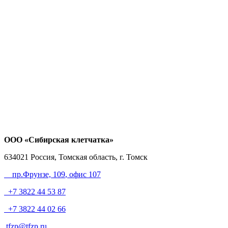
ООО «Сибирская клетчатка»
634021
Россия, Томская область, г. Томск
пр.Фрунзе, 109
, офис 107
+7 3822 44 53 87
+7 3822 44 02 66
tfzp@tfzp.ru