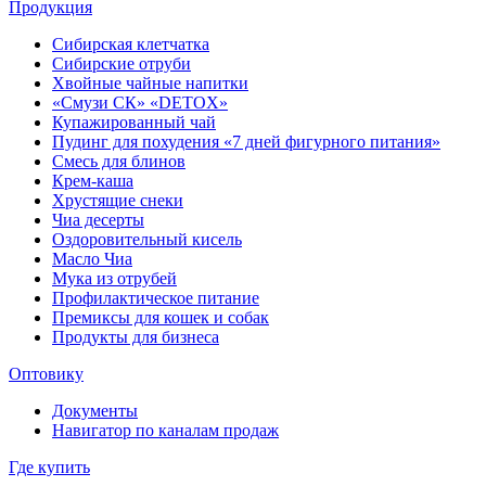
Продукция
Сибирская клетчатка
Сибирские отруби
Хвойные чайные напитки
«Смузи СК» «DETOX»
Купажированный чай
Пудинг для похудения «7 дней фигурного питания»
Смесь для блинов
Крем-каша
Хрустящие снеки
Чиа десерты
Оздоровительный кисель
Масло Чиа
Мука из отрубей
Профилактическое питание
Премиксы для кошек и собак
Продукты для бизнеса
Оптовику
Документы
Навигатор по каналам продаж
Где купить