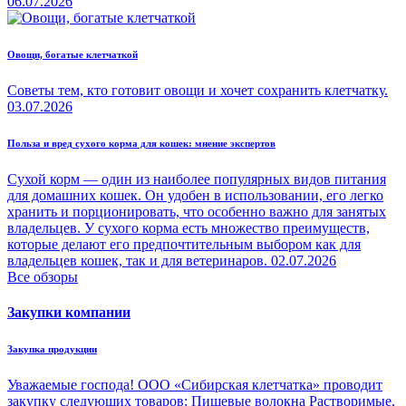
06.07.2026
Овощи, богатые клетчаткой
Советы тем, кто готовит овощи и хочет сохранить клетчатку.
03.07.2026
Польза и вред сухого корма для кошек: мнение экспертов
Сухой корм — один из наиболее популярных видов питания
для домашних кошек. Он удобен в использовании, его легко
хранить и порционировать, что особенно важно для занятых
владельцев. У сухого корма есть множество преимуществ,
которые делают его предпочтительным выбором как для
владельцев кошек, так и для ветеринаров.
02.07.2026
Все обзоры
Закупки компании
Закупка продукции
Уважаемые господа! ООО «Сибирская клетчатка» проводит
закупку следующих товаров: Пищевые волокна Растворимые,