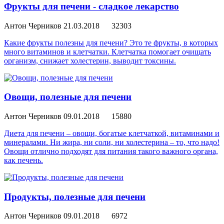
Фрукты для печени - сладкое лекарство
Антон Черников
21.03.2018
32303
Какие фрукты полезны для печени? Это те фрукты, в которых
много витаминов и клетчатки. Клетчатка помогает очищать
организм, снижает холестерин, выводит токсины.
Овощи, полезные для печени
Антон Черников
09.01.2018
15880
Диета для печени – овощи, богатые клетчаткой, витаминами и
минералами. Ни жира, ни соли, ни холестерина – то, что надо!
Овощи отлично подходят для питания такого важного органа,
как печень.
Продукты, полезные для печени
Антон Черников
09.01.2018
6972