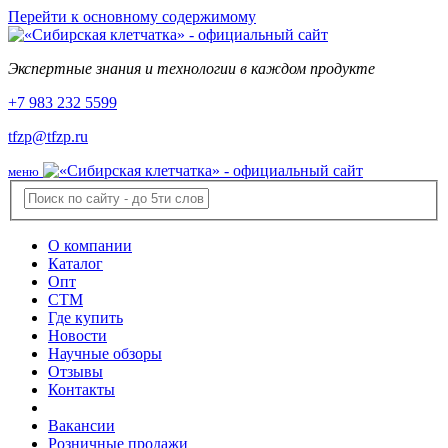
Перейти к основному содержимому
Экспертные знания и технологии в каждом продукте
+7 983 232 5599
tfzp@tfzp.ru
меню
О компании
Каталог
Опт
СТМ
Где купить
Новости
Научные обзоры
Отзывы
Контакты
Вакансии
Розничные продажи