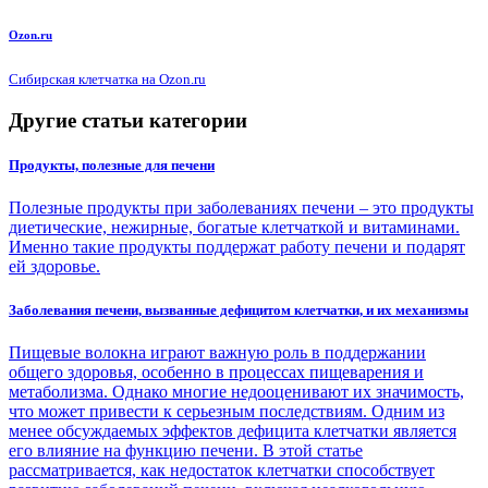
Ozon.ru
Сибирская клетчатка на Ozon.ru
Другие статьи категории
Продукты, полезные для печени
Полезные продукты при заболеваниях печени – это продукты
диетические, нежирные, богатые клетчаткой и витаминами.
Именно такие продукты поддержат работу печени и подарят
ей здоровье.
Заболевания печени, вызванные дефицитом клетчатки, и их механизмы
Пищевые волокна играют важную роль в поддержании
общего здоровья, особенно в процессах пищеварения и
метаболизма. Однако многие недооценивают их значимость,
что может привести к серьезным последствиям. Одним из
менее обсуждаемых эффектов дефицита клетчатки является
его влияние на функцию печени. В этой статье
рассматривается, как недостаток клетчатки способствует