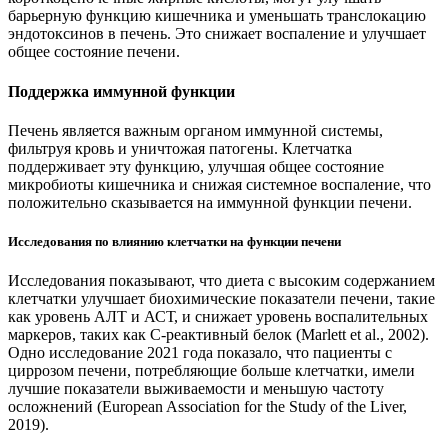
барьерную функцию кишечника и уменьшать транслокацию
эндотоксинов в печень. Это снижает воспаление и улучшает
общее состояние печени.
Поддержка иммунной функции
Печень является важным органом иммунной системы,
фильтруя кровь и уничтожая патогены. Клетчатка
поддерживает эту функцию, улучшая общее состояние
микробиоты кишечника и снижая системное воспаление, что
положительно сказывается на иммунной функции печени.
Исследования по влиянию клетчатки на функции печени
Исследования показывают, что диета с высоким содержанием
клетчатки улучшает биохимические показатели печени, такие
как уровень АЛТ и АСТ, и снижает уровень воспалительных
маркеров, таких как С-реактивный белок (Marlett et al., 2002).
Одно исследование 2021 года показало, что пациенты с
циррозом печени, потребляющие больше клетчатки, имели
лучшие показатели выживаемости и меньшую частоту
осложнений (European Association for the Study of the Liver,
2019).