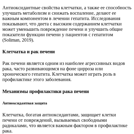
Антиоксидантные свойства клетчатки, а также ее способность
улучшать метаболизм и снижать воспаление, делают ее
важным компонентом в лечении гепатита. Исследования
показывают, что диета с высоким содержанием клетчатки
может уменьшить повреждение печени и улучшить общие
показатели функции печени у пациентов с гепатитом
(Soliman, 2019).
Клетчатка и рак печени
Рак печени является одним из наиболее агрессивных видов
рака, часто развивающимся на фоне цирроза или
хронического гепатита. Клетчатка может играть роль в
профилактике этого заболевания.
Механизмы профилактики рака печени
Антиоксидантная защита
Клетчатка, богатая антиоксидантами, защищает клетки
печени от повреждений, вызываемых свободными
радикалами, что является важным фактором в профилактике
рака.