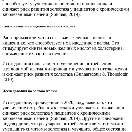
способствует улучшению перистальтики кишечника и
снижает риск развития холестаза у пациентов с хроническими
заболеваниями печени (Soliman, 2019).
Связывание и выведение желчных кислот
Растворимая клетчатка связывает желчные кислоты в
кишечнике, что способствует их выведению с калом. Это
стимулирует синтез новых желчных кислот из холестерина,
снижая риск их застоя в печени.
Исследования показали, что увеличение потребления
растворимой клетчатки приводит к улучшению оттока желчи
и снижает риск развития холестаза (Gunnarsdottir & Thorsdottir,
2010).
Исследования по застою желчи
Исследование, проведенное в 2020 году, выявило, что
увеличение потребления клетчатки улучшает отток желчи и
снижает риск холестаза у пациентов с хроническими
заболеваниями печени (Soliman, 2019). Другие исследования
подтвердили, что регулярное потребление клетчатки может
уменьшить симптомы холестаза и улучшить общее состояние