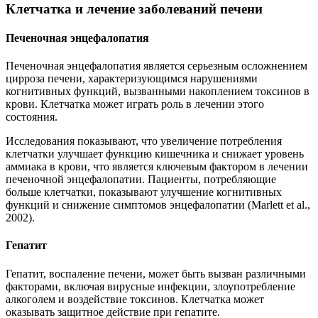
Клетчатка и лечение заболеваний печени
Печеночная энцефалопатия
Печеночная энцефалопатия является серьезным осложнением
цирроза печени, характеризующимся нарушениями
когнитивных функций, вызванными накоплением токсинов в
крови. Клетчатка может играть роль в лечении этого
состояния.
Исследования показывают, что увеличение потребления
клетчатки улучшает функцию кишечника и снижает уровень
аммиака в крови, что является ключевым фактором в лечении
печеночной энцефалопатии. Пациенты, потребляющие
больше клетчатки, показывают улучшение когнитивных
функций и снижение симптомов энцефалопатии (Marlett et al.,
2002).
Гепатит
Гепатит, воспаление печени, может быть вызван различными
факторами, включая вирусные инфекции, злоупотребление
алкоголем и воздействие токсинов. Клетчатка может
оказывать защитное действие при гепатите.