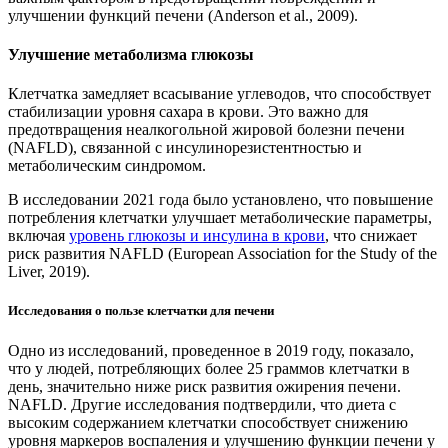
улучшении функций печени (Anderson et al., 2009).
Улучшение метаболизма глюкозы
Клетчатка замедляет всасывание углеводов, что способствует
стабилизации уровня сахара в крови. Это важно для
предотвращения неалкогольной жировой болезни печени
(NAFLD), связанной с инсулинорезистентностью и
метаболическим синдромом.
В исследовании 2021 года было установлено, что повышение
потребления клетчатки улучшает метаболические параметры,
включая
уровень глюкозы и инсулина в крови
, что снижает
риск развития NAFLD (European Association for the Study of the
Liver, 2019).
Исследования о пользе клетчатки для печени
Одно из исследований, проведенное в 2019 году, показало,
что у людей, потребляющих более 25 граммов клетчатки в
день, значительно ниже риск развития ожирения печени.
NAFLD. Другие исследования подтвердили, что диета с
высоким содержанием клетчатки способствует снижению
уровня маркеров воспаления и улучшению функции печени у