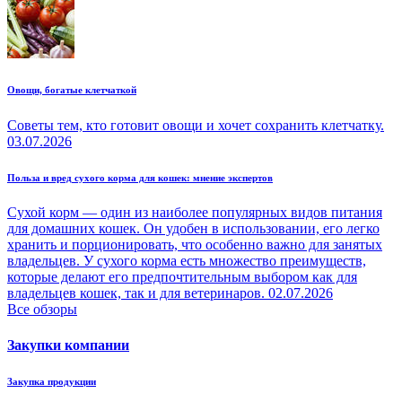
Овощи, богатые клетчаткой
Советы тем, кто готовит овощи и хочет сохранить клетчатку.
03.07.2026
Польза и вред сухого корма для кошек: мнение экспертов
Сухой корм — один из наиболее популярных видов питания
для домашних кошек. Он удобен в использовании, его легко
хранить и порционировать, что особенно важно для занятых
владельцев. У сухого корма есть множество преимуществ,
которые делают его предпочтительным выбором как для
владельцев кошек, так и для ветеринаров.
02.07.2026
Все обзоры
Закупки компании
Закупка продукции