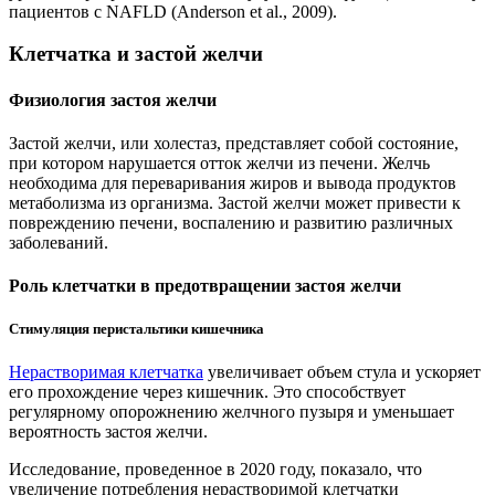
пациентов с NAFLD (Anderson et al., 2009).
Клетчатка и застой желчи
Физиология застоя желчи
Застой желчи, или холестаз, представляет собой состояние,
при котором нарушается отток желчи из печени. Желчь
необходима для переваривания жиров и вывода продуктов
метаболизма из организма. Застой желчи может привести к
повреждению печени, воспалению и развитию различных
заболеваний.
Роль клетчатки в предотвращении застоя желчи
Стимуляция перистальтики кишечника
Нерастворимая клетчатка
увеличивает объем стула и ускоряет
его прохождение через кишечник. Это способствует
регулярному опорожнению желчного пузыря и уменьшает
вероятность застоя желчи.
Исследование, проведенное в 2020 году, показало, что
увеличение потребления нерастворимой клетчатки