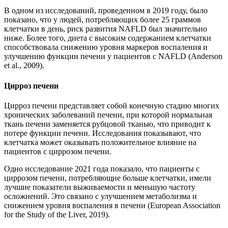
В одном из исследований, проведенном в 2019 году, было
показано, что у людей, потребляющих более 25 граммов
клетчатки в день, риск развития NAFLD был значительно
ниже. Более того, диета с высоким содержанием клетчатки
способствовала снижению уровня маркеров воспаления и
улучшению функции печени у пациентов с NAFLD (Anderson
et al., 2009).
Цирроз печени
Цирроз печени представляет собой конечную стадию многих
хронических заболеваний печени, при которой нормальная
ткань печени заменяется рубцовой тканью, что приводит к
потере функции печени. Исследования показывают, что
клетчатка может оказывать положительное влияние на
пациентов с циррозом печени.
Одно исследование 2021 года показало, что пациенты с
циррозом печени, потребляющие больше клетчатки, имели
лучшие показатели выживаемости и меньшую частоту
осложнений. Это связано с улучшением метаболизма и
снижением уровня воспаления в печени (European Association
for the Study of the Liver, 2019).