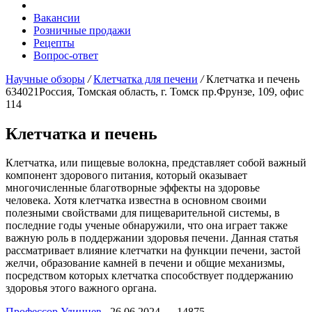
Вакансии
Розничные продажи
Рецепты
Вопрос-ответ
Научные обзоры
/
Клетчатка для печени
/
Клетчатка и печень
634021
Россия, Томская область, г. Томск
пр.Фрунзе, 109, офис
114
Клетчатка и печень
Клетчатка, или пищевые волокна, представляет собой важный
компонент здорового питания, который оказывает
многочисленные благотворные эффекты на здоровье
человека. Хотя клетчатка известна в основном своими
полезными свойствами для пищеварительной системы, в
последние годы ученые обнаружили, что она играет также
важную роль в поддержании здоровья печени. Данная статья
рассматривает влияние клетчатки на функции печени, застой
желчи, образование камней в печени и общие механизмы,
посредством которых клетчатка способствует поддержанию
здоровья этого важного органа.
Профессор Удинцев
26.06.2024
14875