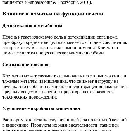
пациентов (Gunnarsdottir & Thorsdottir, 2010).
Влияние клетчатки на функции печени
Детоксикация и метаболизм
Печень играет ключевую роль в детоксикации организма,
преобразуя вредные вещества в менее токсичные соединения,
которые затем выводятся с желчью или мочой. Клетчатка
помогает в этом процессе несколькими способами.
Связывание токсинов
Клетчатка может связывать и выводить некоторые токсины и
тяжелые металлы из кишечника, что снижает нагрузку на
печень. Это особенно важно для предотвращения накопления
вредных веществ в печени и предотвращения развития
токсических повреждений.
Улучшение микробиоты кишечника
Растворимая клетчатка служит пищей для полезных бактерий
в кишечнике. Продукты их жизнедеятельности, такие как
короткоцепочечные жирные кислоты, могут улучшать