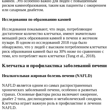
камней. Это особенно важно для людей с повышенным
риском камнеобразования, таким как пациенты с ожирением
или сахарным диабетом.
Исследования по образованию камней
Исследования показывают, что люди, потребляющие
достаточное количество клетчатки, имеют значительно
меньший риск образования камней в печени и желчном
пузыре. В одном из исследований 2018 года было
обнаружено, что у людей с высоким потреблением клетчатки
риск образования камней был на 30% ниже по сравнению с
теми, кто потребляет мало клетчатки (Tung et al., 2018).
Клетчатка и профилактика заболеваний печени
Неалкогольная жировая болезнь печени (NAFLD)
NAFLD является одним из самых распространенных
хронических заболеваний печени, особенно в развитых
странах. Основные факторы риска включают ожирение,
диабет 2 типа, дислипидемию и метаболический синдром.
Клетчатка играет важную роль в профилактике и лечении
NAFLD.