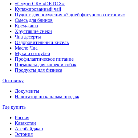
«Смузи СК» «DETOX»
Купажированный чай
Пудинг для похудения «7 дней фигурного питания»
Смесь для блинов
Крем-каша
Хрустящие снеки
Чиа десерты
Оздоровительный кисель
Масло Чиа
Мука из отрубей
Профилактическое питание
Премиксы для кошек и собак
Продукты для бизнеса
Оптовику
Документы
Навигатор по каналам продаж
Где купить
Россия
Казахстан
Азербайджан
Эстония