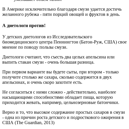
В Америке исключительно благодаря смузи удается достичь
желанного рубежа - пяти порций овощей и фруктов в день.
А диетологи против!
У детских диетологов из Исследовательского
биомедицинского центра Пеннингтон (Батон-Руж, США) свое
мнение по поводу пользы смузи.
Диетологи считают, что съесть два целых апельсина или
выпить стакан смузи - очень большая разница.
При первом варианте вы будете сыты, при втором - только
получите столько же сахара, сколько содержится в двух
апельсинах, и очень скоро захотите есть.
Не согласиться с ними сложно - действительно, наиболее
насыщающими способностями обладает пища, которую
приходится жевать, например, цельнозерновые батончики.
Верно и то, что высокое содержание простых сахаров в смузи
- одна из причин роста детского и подросткового ожирения в
США (The Guardian, 2013)