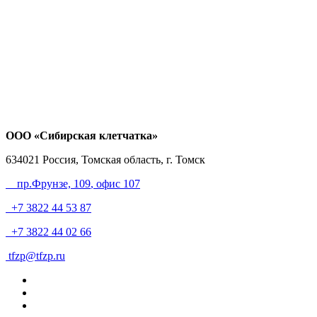
ООО «Сибирская клетчатка»
634021
Россия, Томская область, г. Томск
пр.Фрунзе, 109
, офис 107
+7 3822 44 53 87
+7 3822 44 02 66
tfzp@tfzp.ru