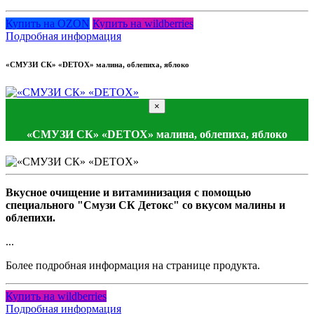
Купить на OZON
Купить на wildberries
Подробная информация
«СМУЗИ СК» «DETOX» малина, облепиха, яблоко
×
«СМУЗИ СК» «DETOX» малина, облепиха, яблоко
Вкусное очищение и витаминизация с помощью
специального "Смузи СК Детокс" со вкусом малины и
облепихи.
...
Более подробная информация на странице продукта.
Купить на wildberries
Подробная информация