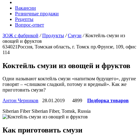
Вакансии
Розничные продажи
Рецепты
Вопрос-ответ
ЗОЖ с фабрикой
/
Продукты
/
Смузи
/
Коктейль смузи из
овощей и фруктов
634021
Россия, Томская область, г. Томск
пр.Фрунзе, 109, офис
114
Коктейль смузи из овощей и фруктов
Одни называют коктейль смузи «напитком будущего», другие
говорят – «слишком сладкий, потому и вредный». Как же
приготовить смузи?
Антон Черников
28.01.2019
4899
Подборка товаров
Siberian Fiber
Siberian Fiber, Tomsk, Russia
Как приготовить смузи