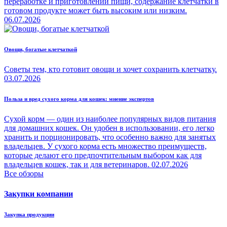
переработке и приготовлении пищи, содержание клетчатки в
готовом продукте может быть высоким или низким.
06.07.2026
Овощи, богатые клетчаткой
Советы тем, кто готовит овощи и хочет сохранить клетчатку.
03.07.2026
Польза и вред сухого корма для кошек: мнение экспертов
Сухой корм — один из наиболее популярных видов питания
для домашних кошек. Он удобен в использовании, его легко
хранить и порционировать, что особенно важно для занятых
владельцев. У сухого корма есть множество преимуществ,
которые делают его предпочтительным выбором как для
владельцев кошек, так и для ветеринаров.
02.07.2026
Все обзоры
Закупки компании
Закупка продукции