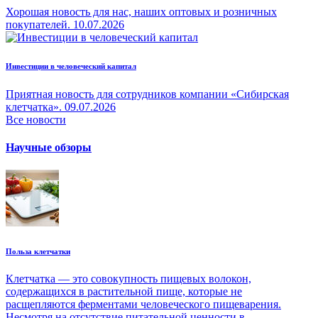
Хорошая новость для нас, наших оптовых и розничных
покупателей.
10.07.2026
Инвестиции в человеческий капитал
Приятная новость для сотрудников компании «Сибирская
клетчатка».
09.07.2026
Все новости
Научные обзоры
Польза клетчатки
Клетчатка — это совокупность пищевых волокон,
содержащихся в растительной пище, которые не
расщепляются ферментами человеческого пищеварения.
Несмотря на отсутствие питательной ценности в