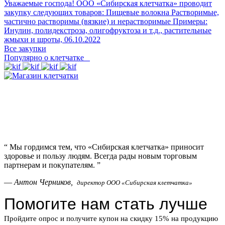
Уважаемые господа! ООО «Сибирская клетчатка» проводит
закупку следующих товаров: Пищевые волокна Растворимые,
частично растворимы (вязкие) и нерастворимые Примеры:
Инулин, полидекстроза, олигофруктоза и т.д., растительные
жмыхи и шроты,
06.10.2022
Все закупки
Популярно о клетчатке
“
Мы гордимся тем, что «Сибирская клетчатка» приносит
здоровье и пользу людям. Всегда рады новым торговым
партнерам и покупателям.
”
—
Антон Черников,
директор ООО «Сибирская клетчатка»