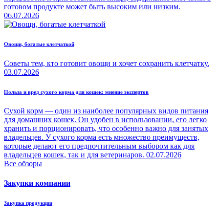
готовом продукте может быть высоким или низким.
06.07.2026
Овощи, богатые клетчаткой
Советы тем, кто готовит овощи и хочет сохранить клетчатку.
03.07.2026
Польза и вред сухого корма для кошек: мнение экспертов
Сухой корм — один из наиболее популярных видов питания
для домашних кошек. Он удобен в использовании, его легко
хранить и порционировать, что особенно важно для занятых
владельцев. У сухого корма есть множество преимуществ,
которые делают его предпочтительным выбором как для
владельцев кошек, так и для ветеринаров.
02.07.2026
Все обзоры
Закупки компании
Закупка продукции