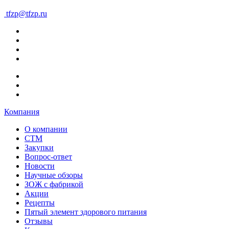
tfzp@tfzp.ru
Компания
О компании
СТМ
Закупки
Вопрос-ответ
Новости
Научные обзоры
ЗОЖ с фабрикой
Акции
Рецепты
Пятый элемент здорового питания
Отзывы