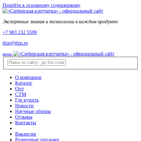
Перейти к основному содержимому
Экспертные знания и технологии в каждом продукте
+7 983 232 5599
tfzp@tfzp.ru
меню
О компании
Каталог
Опт
СТМ
Где купить
Новости
Научные обзоры
Отзывы
Контакты
Вакансии
Розничные продажи