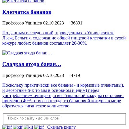
Клетчатка бананов
Профессор Удинцев
02.10.2023
36891
По данным исследований, проведенных в Университете
Льеж, Бельгия, содержание общей пищевой клетчатки в сухой
кожуре любых бананов составляет 20-30%.
Сладкая ягода банан…
Профессор Удинцев
02.10.2023
4719
Поскольку практически все бананы - и кормовые (плантаны),
и десертные (их-то мы в основном и едим) перед
употреблением очищают, а вес банановой кожуры составляет
примерно 40% от всего плода, то банановой кожуры в мире
образуется гигантское количество.
Скачать книгу