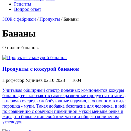
Рецепты
Вопрос-ответ
ЗОЖ с фабрикой
/
Продукты
/
Бананы
Бананы
О пользе бананов.
Продукты с кожурой бананов
Профессор Удинцев
02.10.2023
1604
Учитывая обширный спектр полезных компонентов кожуры
бананов, ее включают в самые различные продукты питания,
в первую очередь хлебобулочные изделия, в основном в виде
порошка - муки. Такая добавка безопасна для человека, в ней
по сравнению с обычной пшеничной мукой меньше белка и
жира, но больше пищевой клетчатки и общего количества
углеводов.