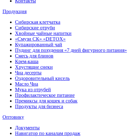
Контакты
Продукция
Сибирская клетчатка
Сибирские отруби
Хвойные чайные напитки
«Смузи СК» «DETOX»
Купажированный чай
Пудинг для похудения «7 дней фигурного питания»
Смесь для блинов
Крем-каша
Хрустящие снеки
Чиа десерты
Оздоровительный кисель
Масло Чиа
Мука из отрубей
Профилактическое питание
Премиксы для кошек и собак
Продукты для бизнеса
Оптовику
Документы
Навигатор по каналам продаж