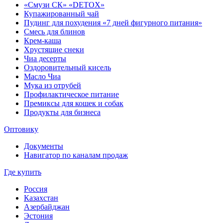
«Смузи СК» «DETOX»
Купажированный чай
Пудинг для похудения «7 дней фигурного питания»
Смесь для блинов
Крем-каша
Хрустящие снеки
Чиа десерты
Оздоровительный кисель
Масло Чиа
Мука из отрубей
Профилактическое питание
Премиксы для кошек и собак
Продукты для бизнеса
Оптовику
Документы
Навигатор по каналам продаж
Где купить
Россия
Казахстан
Азербайджан
Эстония