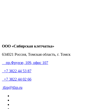
ООО «Сибирская клетчатка»
634021
Россия, Томская область, г. Томск
пр.Фрунзе, 109
, офис 107
+7 3822 44 53 87
+7 3822 44 02 66
tfzp@tfzp.ru