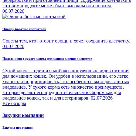
переработке и приготовлении пищи, содержание клетчатки в
готовом продукте может быть высоким или низким.
06.07.2026
Овощи, богатые клетчаткой
Советы тем, кто готовит овощи и хочет сохранить клетчатку.
03.07.2026
Польза и вред сухого корма для кошек: мнение экспертов
Сухой корм — один из наиболее популярных видов питания
для домашних кошек. Он удобен в использовании, его легко
хранить и порционировать, что особенно важно для занятых
владельцев. У сухого корма есть множество преимуществ,
которые делают его предпочтительным выбором как для
владельцев кошек, так и для ветеринаров.
02.07.2026
Все обзоры
Закупки компании
Закупка продукции