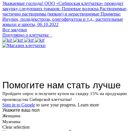
Уважаемые господа! ООО «Сибирская клетчатка» проводит
закупку следующих товаров: Пищевые волокна Растворимые,
частично растворимы (вязкие) и нерастворимые Примеры:
Инулин, полидекстроза, олигофруктоза и т.д., растительные
жмыхи и шроты,
06.10.2022
Все закупки
Популярно о клетчатке