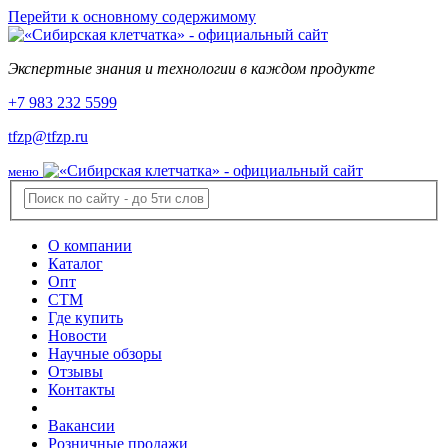
Перейти к основному содержимому
Экспертные знания и технологии в каждом продукте
+7 983 232 5599
tfzp@tfzp.ru
меню
О компании
Каталог
Опт
СТМ
Где купить
Новости
Научные обзоры
Отзывы
Контакты
Вакансии
Розничные продажи