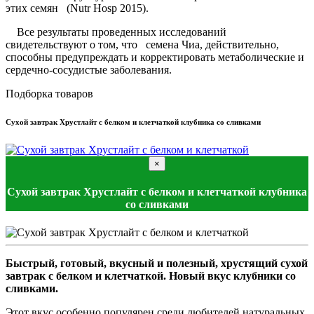
этих семян (Nutr Hosp 2015).
Все результаты проведенных исследований
свидетельствуют о том, что семена Чиа, действительно,
способны предупреждать и корректировать метаболические и
сердечно-сосудистые заболевания.
Подборка товаров
Сухой завтрак Хрустлайт с белком и клетчаткой клубника со сливками
×
Сухой завтрак Хрустлайт с белком и клетчаткой клубника
со сливками
Быстрый, готовый, вкусный и полезный, хрустящий сухой
завтрак с белком и клетчаткой. Новый вкус клубники со
сливками.
Этот вкус особенно популярен среди любителей натуральных