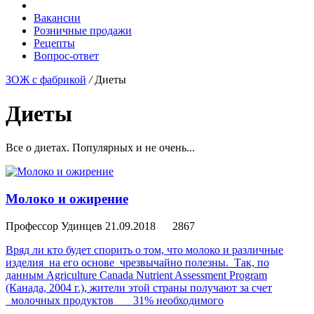
Вакансии
Розничные продажи
Рецепты
Вопрос-ответ
ЗОЖ с фабрикой
/
Диеты
Диеты
Все о диетах. Популярных и не очень...
Молоко и ожирение
Профессор Удинцев
21.09.2018
2867
Вряд ли кто будет спорить о том, что молоко и различные
изделия на его основе чрезвычайно полезны. Так, по
данным Agriculture Canada Nutrient Assessment Program
(Канада, 2004 г.), жители этой страны получают за счет
молочных продуктов 31% необходимого