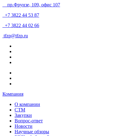
пр.Фрунзе, 109
, офис 107
+7 3822 44 53 87
+7 3822 44 02 66
tfzp@tfzp.ru
Компания
О компании
СТМ
Закупки
Вопрос-ответ
Новости
Научные обзоры