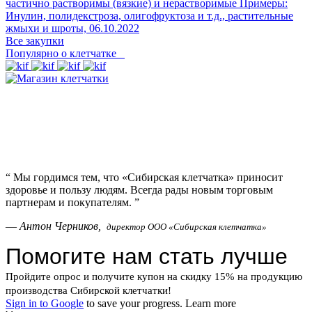
частично растворимы (вязкие) и нерастворимые Примеры:
Инулин, полидекстроза, олигофруктоза и т.д., растительные
жмыхи и шроты,
06.10.2022
Все закупки
Популярно о клетчатке
“
Мы гордимся тем, что «Сибирская клетчатка» приносит
здоровье и пользу людям. Всегда рады новым торговым
партнерам и покупателям.
”
—
Антон Черников,
директор ООО «Сибирская клетчатка»