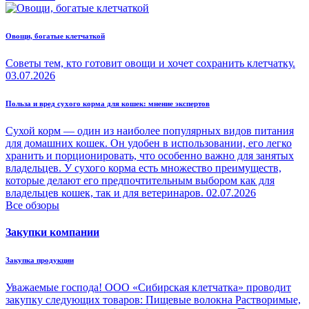
Овощи, богатые клетчаткой
Советы тем, кто готовит овощи и хочет сохранить клетчатку.
03.07.2026
Польза и вред сухого корма для кошек: мнение экспертов
Сухой корм — один из наиболее популярных видов питания
для домашних кошек. Он удобен в использовании, его легко
хранить и порционировать, что особенно важно для занятых
владельцев. У сухого корма есть множество преимуществ,
которые делают его предпочтительным выбором как для
владельцев кошек, так и для ветеринаров.
02.07.2026
Все обзоры
Закупки компании
Закупка продукции
Уважаемые господа! ООО «Сибирская клетчатка» проводит
закупку следующих товаров: Пищевые волокна Растворимые,