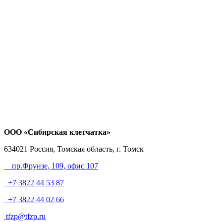
ООО «Сибирская клетчатка»
634021
Россия, Томская область, г. Томск
пр.Фрунзе, 109
, офис 107
+7 3822 44 53 87
+7 3822 44 02 66
tfzp@tfzp.ru