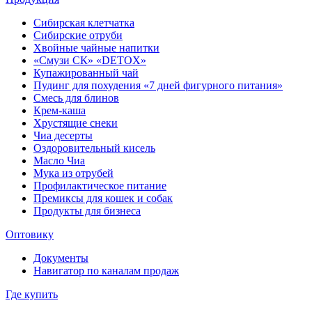
Сибирская клетчатка
Сибирские отруби
Хвойные чайные напитки
«Смузи СК» «DETOX»
Купажированный чай
Пудинг для похудения «7 дней фигурного питания»
Смесь для блинов
Крем-каша
Хрустящие снеки
Чиа десерты
Оздоровительный кисель
Масло Чиа
Мука из отрубей
Профилактическое питание
Премиксы для кошек и собак
Продукты для бизнеса
Оптовику
Документы
Навигатор по каналам продаж
Где купить