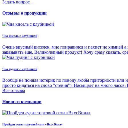
Задать вопрос
Отзывы о продукции
Чиа кисель с клубникой
Очень вкусный киселек, мне понравился и пахнет не химией а 
заказывать еще. Великолепный продукт! Хочу сразу сказать, с
Чиа пудинг с клубникой
Вообще не поняла истерик по поводу якобы приторности или н
просто кидаться на слово "стевия"). Насыщает на много часов.
Все отзывы
Новости компании
Пройден аудит торговой сети «ВкусВилл»