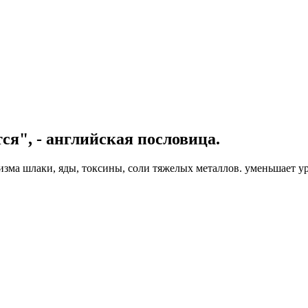
тся", - английская пословица.
зма шлаки, яды, токсины, соли тяжелых металлов. уменьшает ур