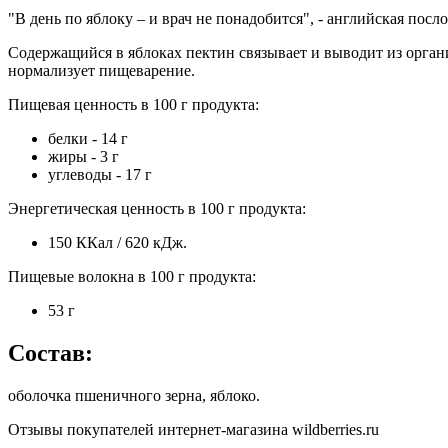
"В день по яблоку – и врач не понадобится", - английская посл
Содержащийся в яблоках пектин связывает и выводит из органи
нормализует пищеварение.
Пищевая ценность в 100 г продукта:
белки - 14 г
жиры - 3 г
углеводы - 17 г
Энергетическая ценность в 100 г продукта:
150 ККал / 620 кДж.
Пищевые волокна в 100 г продукта:
53 г
Состав:
оболочка пшеничного зерна, яблоко.
Отзывы покупателей интернет-магазина wildberries.ru