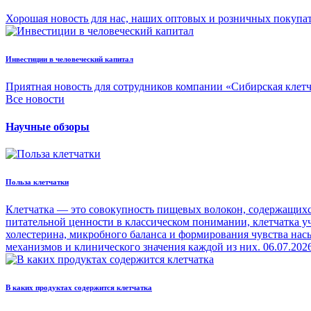
Хорошая новость для нас, наших оптовых и розничных покупа
Инвестиции в человеческий капитал
Приятная новость для сотрудников компании «Сибирская клет
Все новости
Научные обзоры
Польза клетчатки
Клетчатка — это совокупность пищевых волокон, содержащихся
питательной ценности в классическом понимании, клетчатка уч
холестерина, микробного баланса и формирования чувства на
механизмов и клинического значения каждой из них.
06.07.202
В каких продуктах содержится клетчатка