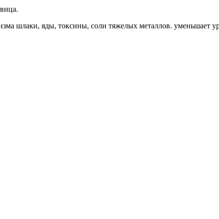
овица.
зма шлаки, яды, токсины, соли тяжелых металлов. уменьшает ур