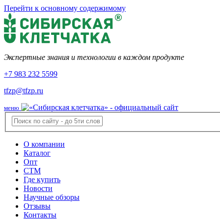
Перейти к основному содержимому
Экспертные знания и технологии в каждом продукте
+7 983 232 5599
tfzp@tfzp.ru
меню
О компании
Каталог
Опт
СТМ
Где купить
Новости
Научные обзоры
Отзывы
Контакты