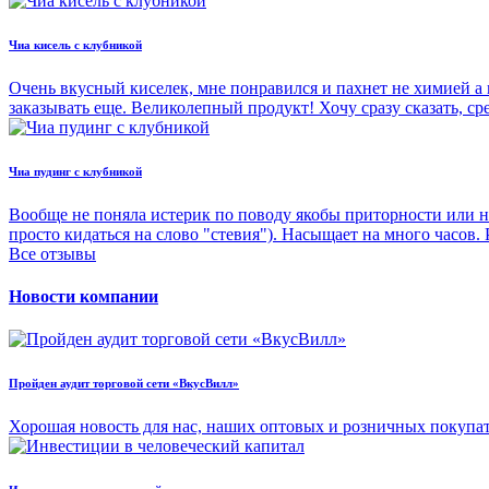
Чиа кисель с клубникой
Очень вкусный киселек, мне понравился и пахнет не химией а 
заказывать еще. Великолепный продукт! Хочу сразу сказать, с
Чиа пудинг с клубникой
Вообще не поняла истерик по поводу якобы приторности или н
просто кидаться на слово "стевия"). Насыщает на много часов.
Все отзывы
Новости компании
Пройден аудит торговой сети «ВкусВилл»
Хорошая новость для нас, наших оптовых и розничных покупа