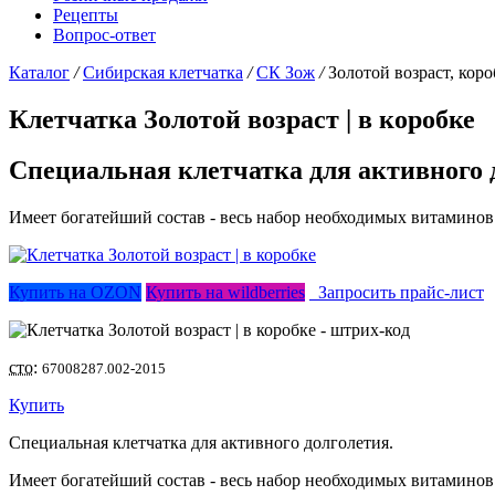
Рецепты
Вопрос-ответ
Каталог
/
Сибирская клетчатка
/
СК Зож
/
Золотой возраст, коро
Клетчатка Золотой возраст |
в коробке
Специальная клетчатка для активного 
Имеет богатейший состав - весь набор необходимых витаминов
Купить на OZON
Купить на wildberries
Запросить прайс-лист
сто:
67008287.002-2015
Купить
Специальная клетчатка для активного долголетия.
Имеет богатейший состав - весь набор необходимых витаминов