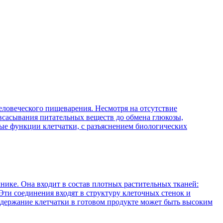
ловеческого пищеварения. Несмотря на отсутствие
 всасывания питательных веществ до обмена глюкозы,
ые функции клетчатки, с разъяснением биологических
нике. Она входит в состав плотных растительных тканей:
Эти соединения входят в структуру клеточных стенок и
содержание клетчатки в готовом продукте может быть высоким