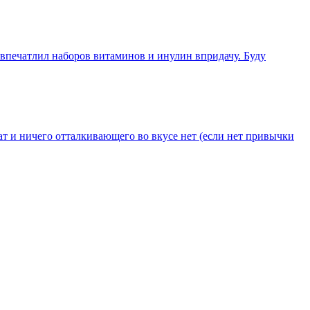
 впечатлил наборов витаминов и инулин впридачу. Буду
т и ничего отталкивающего во вкусе нет (если нет привычки