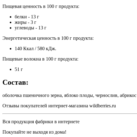
Пищевая ценность в 100 г продукта:
белки - 13 г
жиры - 3 г
углеводы - 13 г
Энергетическая ценность в 100 г продукта:
140 Ккал / 580 кДж.
Пищевые волокна в 100 г продукта:
51 г
Состав:
оболочка пшеничного зерна, яблоко плоды, чернослив, абрико
Отзывы покупателей интернет-магазина wildberries.ru
Вся продукция фабрики в интернете
Покупайте не выходя из дома!