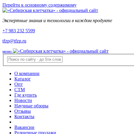
Перейти к основному содержимому
Экспертные знания и технологии в каждом продукте
+7 983 232 5599
tfzp@tfzp.ru
меню
О компании
Каталог
Опт
СТМ
Где купить
Новости
Научные обзоры
Отзывы
Контакты
Вакансии
Розничные продажи