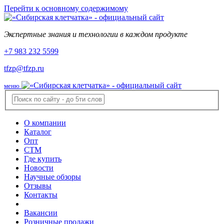
Перейти к основному содержимому
Экспертные знания и технологии в каждом продукте
+7 983 232 5599
tfzp@tfzp.ru
меню
О компании
Каталог
Опт
СТМ
Где купить
Новости
Научные обзоры
Отзывы
Контакты
Вакансии
Розничные продажи