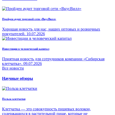
Пройден аудит торговой сети «ВкусВилл»
Хорошая новость для нас, наших оптовых и розничных
покупателей.
10.07.2026
Инвестиции в человеческий капитал
Приятная новость для сотрудников компании «Сибирская
клетчатка».
09.07.2026
Все новости
Научные обзоры
Польза клетчатки
Клетчатка — это совокупность пищевых волокон,
содержащихся в растительной пище, которые не