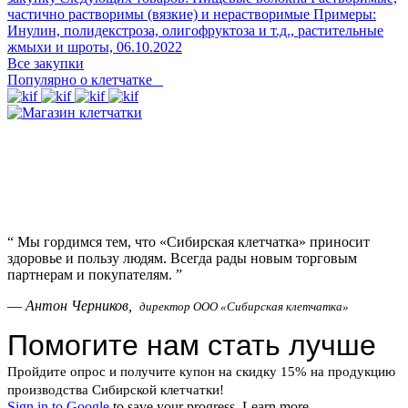
частично растворимы (вязкие) и нерастворимые Примеры:
Инулин, полидекстроза, олигофруктоза и т.д., растительные
жмыхи и шроты,
06.10.2022
Все закупки
Популярно о клетчатке
“
Мы гордимся тем, что «Сибирская клетчатка» приносит
здоровье и пользу людям. Всегда рады новым торговым
партнерам и покупателям.
”
—
Антон Черников,
директор ООО «Сибирская клетчатка»