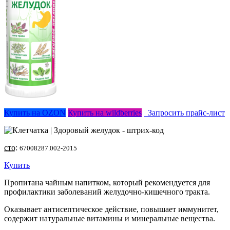
Купить на OZON
Купить на wildberries
Запросить прайс-лист
сто:
67008287.002-2015
Купить
Пропитана чайным напитком, который рекомендуется для
профилактики заболеваний желудочно-кишечного тракта.
Оказывает антисептическое действие, повышает иммунитет,
содержит натуральные витамины и минеральные вещества.