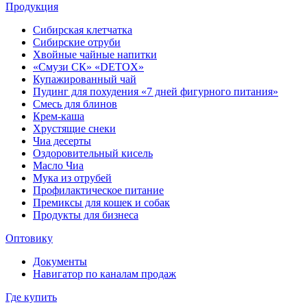
Продукция
Сибирская клетчатка
Сибирские отруби
Хвойные чайные напитки
«Смузи СК» «DETOX»
Купажированный чай
Пудинг для похудения «7 дней фигурного питания»
Смесь для блинов
Крем-каша
Хрустящие снеки
Чиа десерты
Оздоровительный кисель
Масло Чиа
Мука из отрубей
Профилактическое питание
Премиксы для кошек и собак
Продукты для бизнеса
Оптовику
Документы
Навигатор по каналам продаж
Где купить