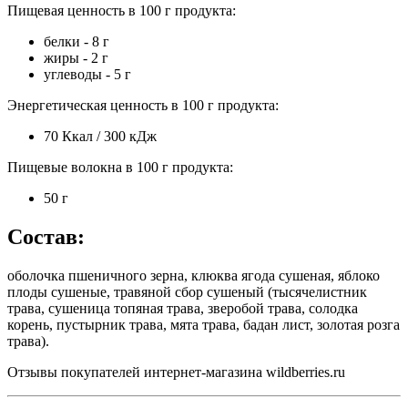
Пищевая ценность в 100 г продукта:
белки - 8 г
жиры - 2 г
углеводы - 5 г
Энергетическая ценность в 100 г продукта:
70 Ккал / 300 кДж
Пищевые волокна в 100 г продукта:
50 г
Состав:
оболочка пшеничного зерна, клюква ягода сушеная, яблоко
плоды сушеные, травяной сбор сушеный (тысячелистник
трава, сушеница топяная трава, зверобой трава, солодка
корень, пустырник трава, мята трава, бадан лист, золотая розга
трава).
Отзывы покупателей интернет-магазина wildberries.ru