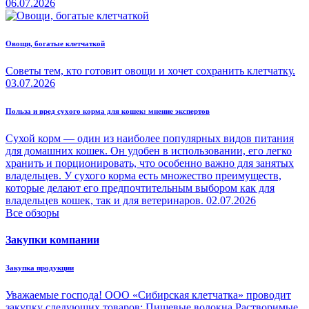
06.07.2026
Овощи, богатые клетчаткой
Советы тем, кто готовит овощи и хочет сохранить клетчатку.
03.07.2026
Польза и вред сухого корма для кошек: мнение экспертов
Сухой корм — один из наиболее популярных видов питания
для домашних кошек. Он удобен в использовании, его легко
хранить и порционировать, что особенно важно для занятых
владельцев. У сухого корма есть множество преимуществ,
которые делают его предпочтительным выбором как для
владельцев кошек, так и для ветеринаров.
02.07.2026
Все обзоры
Закупки компании
Закупка продукции
Уважаемые господа! ООО «Сибирская клетчатка» проводит
закупку следующих товаров: Пищевые волокна Растворимые,