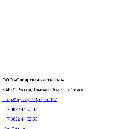
ООО «Сибирская клетчатка»
634021
Россия, Томская область, г. Томск
пр.Фрунзе, 109
, офис 107
+7 3822 44 53 87
+7 3822 44 02 66
tfzp@tfzp.ru