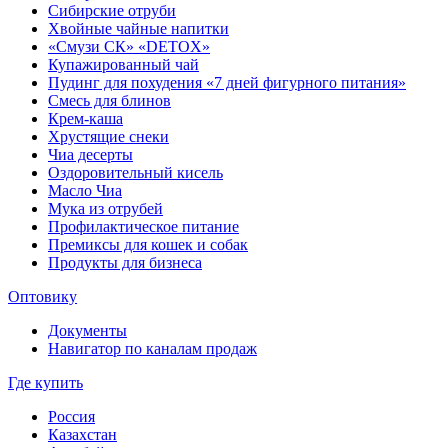
Сибирские отруби
Хвойные чайные напитки
«Смузи СК» «DETOX»
Купажированный чай
Пудинг для похудения «7 дней фигурного питания»
Смесь для блинов
Крем-каша
Хрустящие снеки
Чиа десерты
Оздоровительный кисель
Масло Чиа
Мука из отрубей
Профилактическое питание
Премиксы для кошек и собак
Продукты для бизнеса
Оптовику
Документы
Навигатор по каналам продаж
Где купить
Россия
Казахстан