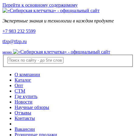
Перейти к основному содержимому
Экспертные знания и технологии в каждом продукте
+7 983 232 5599
tfzp@tfzp.ru
меню
О компании
Каталог
Опт
СТМ
Где купить
Новости
Научные обзоры
Отзывы
Контакты
Вакансии
Розничные продажи