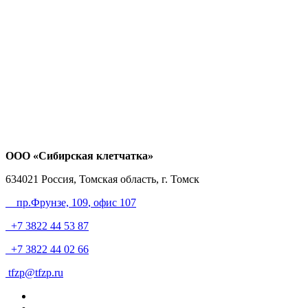
ООО «Сибирская клетчатка»
634021
Россия, Томская область, г. Томск
пр.Фрунзе, 109
, офис 107
+7 3822 44 53 87
+7 3822 44 02 66
tfzp@tfzp.ru