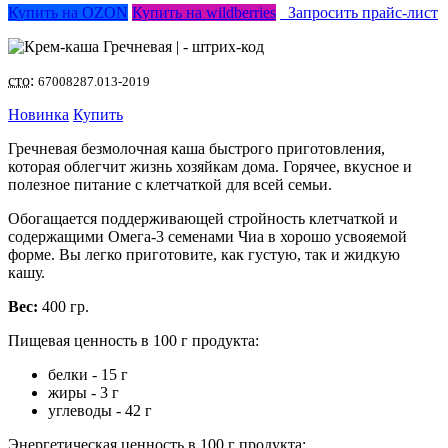
Купить на OZON
Купить на wildberries
Запросить прайс-лист
сто:
67008287.013-2019
Новинка
Купить
Гречневая безмолочная каша быстрого приготовления,
которая облегчит жизнь хозяйкам дома. Горячее, вкусное и
полезное питание с клетчаткой для всей семьи.
Обогащается поддерживающей стройность клетчаткой и
содержащими Омега-3 семенами Чиа в хорошо усвояемой
форме. Вы легко приготовите, как густую, так и жидкую
кашу.
Вес:
400 гр.
Пищевая ценность в 100 г продукта:
белки - 15 г
жиры - 3 г
углеводы - 42 г
Энергетическая ценность в 100 г продукта: