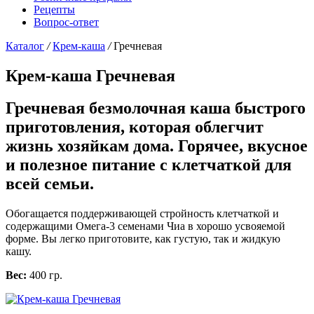
Рецепты
Вопрос-ответ
Каталог
/
Крем-каша
/
Гречневая
Крем-каша Гречневая
Гречневая безмолочная каша быстрого
приготовления, которая облегчит
жизнь хозяйкам дома. Горячее, вкусное
и полезное питание с клетчаткой для
всей семьи.
Обогащается поддерживающей стройность клетчаткой и
содержащими Омега-3 семенами Чиа в хорошо усвояемой
форме. Вы легко приготовите, как густую, так и жидкую
кашу.
Вес:
400 гр.