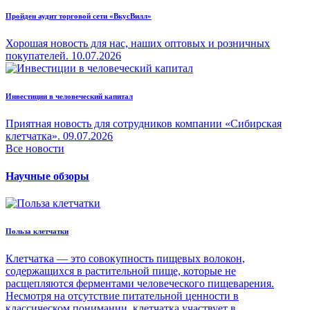
Пройден аудит торговой сети «ВкусВилл»
Хорошая новость для нас, наших оптовых и розничных
покупателей.
10.07.2026
Инвестиции в человеческий капитал
Приятная новость для сотрудников компании «Сибирская
клетчатка».
09.07.2026
Все новости
Научные обзоры
Польза клетчатки
Клетчатка — это совокупность пищевых волокон,
содержащихся в растительной пище, которые не
расщепляются ферментами человеческого пищеварения.
Несмотря на отсутствие питательной ценности в
классическом понимании, клетчатка участвует в