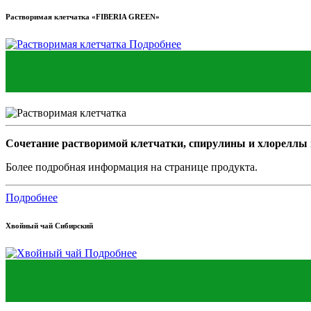
Растворимая клетчатка «FIBERIA GREEN»
Подробнее
Сочетание растворимой клетчатки, спирулины и хлореллы н
Более подробная информация на странице продукта.
Подробнее
Хвойный чай Сибирский
Подробнее