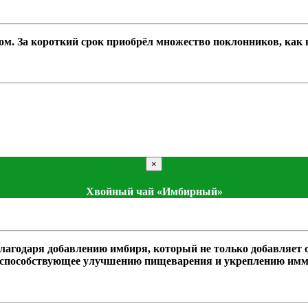
 За короткий срок приобрёл множество поклонников, как в Р
×
Хвойный чай «Имбирный»
одаря добавлению имбиря, который не только добавляет ос
е, способствующее улучшению пищеварения и укреплению им