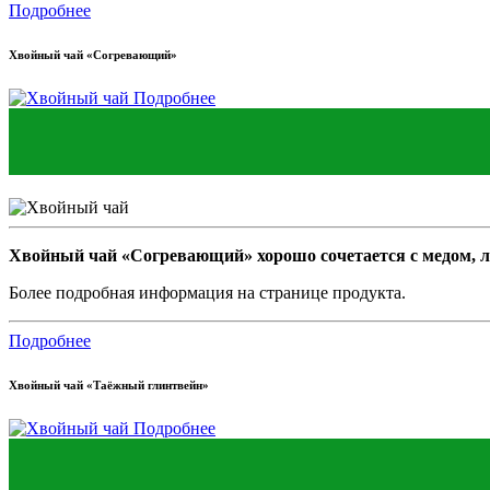
Подробнее
Хвойный чай «Согревающий»
Подробнее
Хвойный чай «Согревающий» хорошо сочетается с медом, л
Более подробная информация на странице продукта.
Подробнее
Хвойный чай «Таёжный глинтвейн»
Подробнее