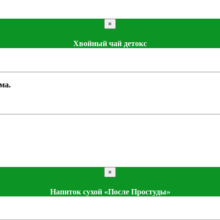
×
Хвойный чай детокс
ма.
×
Напиток сухой «После Простуды»