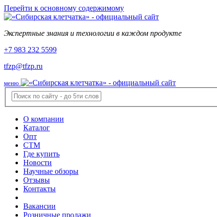
Перейти к основному содержимому
Экспертные знания и технологии в каждом продукте
+7 983 232 5599
tfzp@tfzp.ru
меню
О компании
Каталог
Опт
СТМ
Где купить
Новости
Научные обзоры
Отзывы
Контакты
Вакансии
Розничные продажи