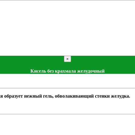
×
Кисель без крахмала желудочный
я образует нежный гель, обволакивающий стенки желудка.