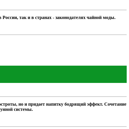
оссии, так и в странах - законодателях чайной моды.
троты, но и придает напитку бодрящий эффект. Сочетание
мунной системы.