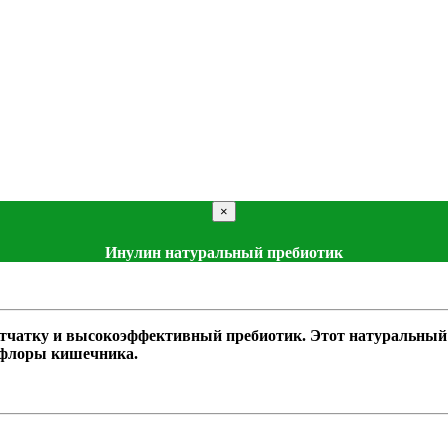
×
Инулин натуральный пребиотик
тчатку и высокоэффективный пребиотик. Этот натуральный 
офлоры кишечника.