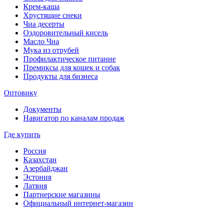
Крем-каша
Хрустящие снеки
Чиа десерты
Оздоровительный кисель
Масло Чиа
Мука из отрубей
Профилактическое питание
Премиксы для кошек и собак
Продукты для бизнеса
Оптовику
Документы
Навигатор по каналам продаж
Где купить
Россия
Казахстан
Азербайджан
Эстония
Латвия
Партнерские магазины
Официальный интернет-магазин