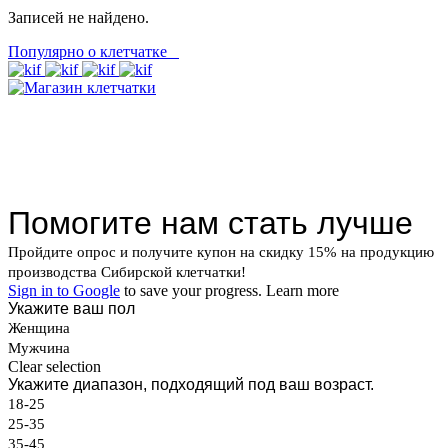
Записей не найдено.
Популярно о клетчатке