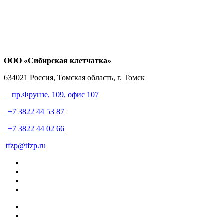
ООО «Сибирская клетчатка»
634021
Россия, Томская область, г. Томск
пр.Фрунзе, 109
, офис 107
+7 3822 44 53 87
+7 3822 44 02 66
tfzp@tfzp.ru