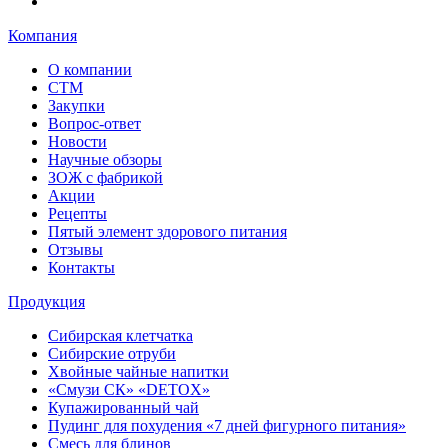
Компания
О компании
СТМ
Закупки
Вопрос-ответ
Новости
Научные обзоры
ЗОЖ с фабрикой
Акции
Рецепты
Пятый элемент здорового питания
Отзывы
Контакты
Продукция
Сибирская клетчатка
Сибирские отруби
Хвойные чайные напитки
«Смузи СК» «DETOX»
Купажированный чай
Пудинг для похудения «7 дней фигурного питания»
Смесь для блинов