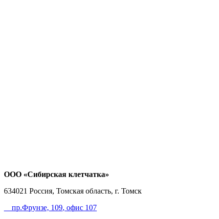
ООО «Сибирская клетчатка»
634021
Россия, Томская область, г. Томск
пр.Фрунзе, 109
, офис 107