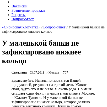
Вакансии
Розничные продажи
Рецепты
Вопрос-ответ
«Сибирская клетчатка»
/
Вопрос-ответ
/
У маленькой банки не
зафиксировано нижнее кольцо
У маленькой банки не
зафиксировано нижнее
кольцо
Светлана
03.07.2011
г Москва
767
Здравствуйте. Начала пользоваться Вашей
продукцией, результат на третий день. Живот
спал, будто его и не было. Я очень рада. Но меня
смущает один факт, я купила в магазине в Москве,
в Южном Тушино. И у маленькой банки не
зафиксировано нижнее кольцо, которое должно
держать верхнюю крышку. Пришла домой,