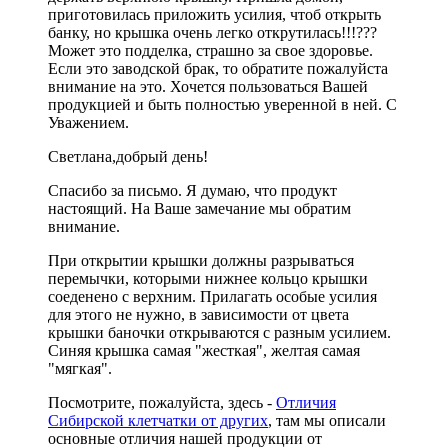
приготовилась приложить усилия, чтоб открыть
банку, но крышка очень легко открутилась!!!???
Может это подделка, страшно за свое здоровье.
Если это заводской брак, то обратите пожалуйста
внимание на это. Хочется пользоваться Вашей
продукцией и быть полностью уверенной в ней. С
Уважением.
Светлана,добрый день!
Спасибо за письмо. Я думаю, что продукт
настоящий. На Ваше замечание мы обратим
внимание.
При открытии крышки должны разрываться
перемычки, которыми нижнее кольцо крышки
соеденено с верхним. Прилагать особые усилия
для этого не нужно, в зависимости от цвета
крышки баночки открываются с разным усилием.
Синяя крышка самая "жесткая", желтая самая
"мягкая".
Посмотрите, пожалуйста, здесь -
Отличия
Сибирской клетчатки от других
, там мы описали
основные отличия нашей продукции от