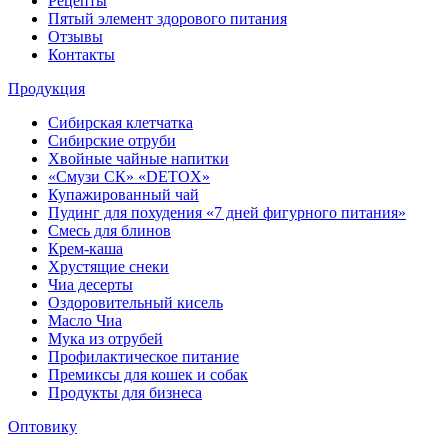
Рецепты
Пятый элемент здорового питания
Отзывы
Контакты
Продукция
Сибирская клетчатка
Сибирские отруби
Хвойные чайные напитки
«Смузи СК» «DETOX»
Купажированный чай
Пудинг для похудения «7 дней фигурного питания»
Смесь для блинов
Крем-каша
Хрустящие снеки
Чиа десерты
Оздоровительный кисель
Масло Чиа
Мука из отрубей
Профилактическое питание
Премиксы для кошек и собак
Продукты для бизнеса
Оптовику