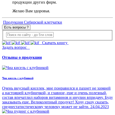
продукции других фирм.
Желаю Вам здоровья.
Продукция Сибирской клетчатки
Есть вопросы ?
Скачать книгу
Задать вопрос
Отзывы о продукции
Чиа кисель с клубникой
Очень вкусный киселек, мне понравился и пахнет не химией
а настоящей клубничкой, и главное, еще и очень полезный,
состав впечатлил наборов витаминов и инулин впридачу. Буду
заказывать еще. Великолепный продукт! Хочу сразу сказать,
среднестатистическому человеку может не зайти.
24.04.2023