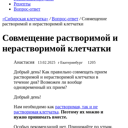
Рецепты
Вопрос-ответ
«Сибирская клетчатка»
/
Вопрос-ответ
/
Совмещение
растворимой и нерастворимой клетчатки
Совмещение растворимой и
нерастворимой клетчатки
Анастасия
13.02.2025
г Екатеринбург
1205
Добрый день! Как правильно совмещать прием
растворимой и нерастворимой клетчатки в
течение дня? Возможен ли вообще
одновременный их прием?
Добрый день!
Нам необходимо как
растворимая, так и не
растворимая клетчатка
.
Поэтому их можно и
нужно принимать вместе.
Особых рекомендаций нет. Принимайте по утрам,