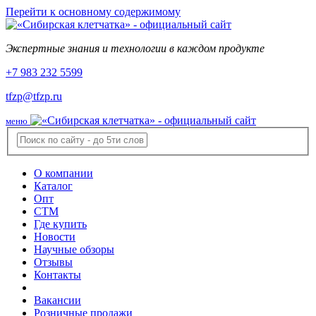
Перейти к основному содержимому
Экспертные знания и технологии в каждом продукте
+7 983 232 5599
tfzp@tfzp.ru
меню
О компании
Каталог
Опт
СТМ
Где купить
Новости
Научные обзоры
Отзывы
Контакты
Вакансии
Розничные продажи