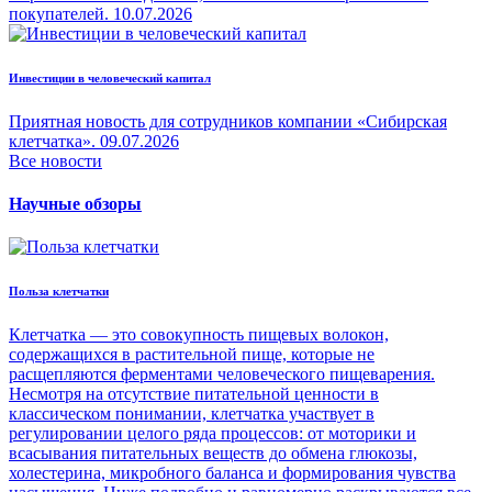
покупателей.
10.07.2026
Инвестиции в человеческий капитал
Приятная новость для сотрудников компании «Сибирская
клетчатка».
09.07.2026
Все новости
Научные обзоры
Польза клетчатки
Клетчатка — это совокупность пищевых волокон,
содержащихся в растительной пище, которые не
расщепляются ферментами человеческого пищеварения.
Несмотря на отсутствие питательной ценности в
классическом понимании, клетчатка участвует в
регулировании целого ряда процессов: от моторики и
всасывания питательных веществ до обмена глюкозы,
холестерина, микробного баланса и формирования чувства