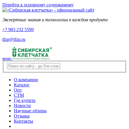
Перейти к основному содержимому
Экспертные знания и технологии в каждом продукте
+7 983 232 5599
tfzp@tfzp.ru
меню
О компании
Каталог
Опт
СТМ
Где купить
Новости
Научные обзоры
Отзывы
Контакты