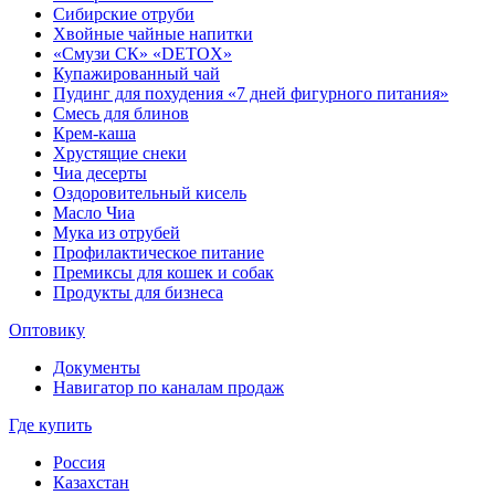
Сибирские отруби
Хвойные чайные напитки
«Смузи СК» «DETOX»
Купажированный чай
Пудинг для похудения «7 дней фигурного питания»
Смесь для блинов
Крем-каша
Хрустящие снеки
Чиа десерты
Оздоровительный кисель
Масло Чиа
Мука из отрубей
Профилактическое питание
Премиксы для кошек и собак
Продукты для бизнеса
Оптовику
Документы
Навигатор по каналам продаж
Где купить
Россия
Казахстан