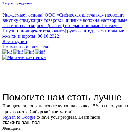
Закупка продукции
Уважаемые господа! ООО «Сибирская клетчатка» проводит
закупку следующих товаров: Пищевые волокна Растворимые,
частично растворимы (вязкие) и нерастворимые Примеры:
Инулин, полидекстроза, олигофруктоза и т.д., растительные
жмыхи и шроты,
06.10.2022
Все закупки
Популярно о клетчатке