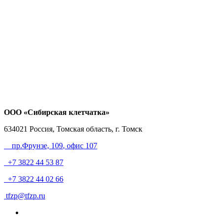
ООО «Сибирская клетчатка»
634021
Россия, Томская область, г. Томск
пр.Фрунзе, 109
, офис 107
+7 3822 44 53 87
+7 3822 44 02 66
tfzp@tfzp.ru