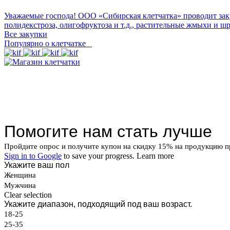
Уважаемые господа! ООО «Сибирская клетчатка» проводит зак
полидекстроза, олигофруктоза и т.д., растительные жмыхи и ш
Все закупки
Популярно о клетчатке