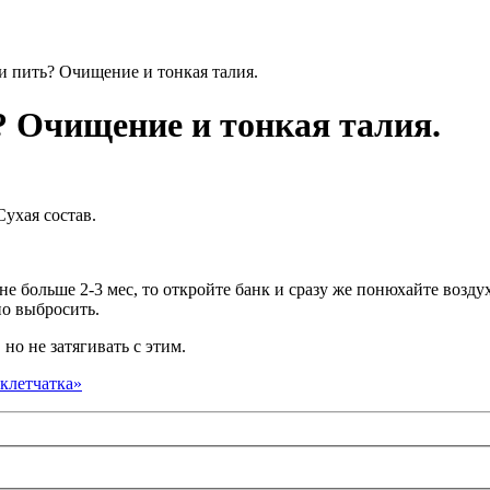
 пить? Очищение и тонкая талия.
 Очищение и тонкая талия.
ухая состав.
не больше 2-3 мес, то откройте банк и сразу же понюхайте воздух
но выбросить.
но не затягивать с этим.
клетчатка»