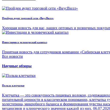
Пройден аудит торговой сети «ВкусВилл»
Хорошая новость для нас, наших оптовых и розничных покупа
Инвестиции в человеческий капитал
Приятная новость для сотрудников компании «Сибирская клет
Все новости
Научные обзоры
Польза клетчатки
Клетчатка — это совокупность пищевых волокон, содержащихся
питательной ценности в классическом понимании, клетчатка уч
холестерина, микробного баланса и формирования чувства на
механизмов и клинического значения каждой из них.
06.07.202