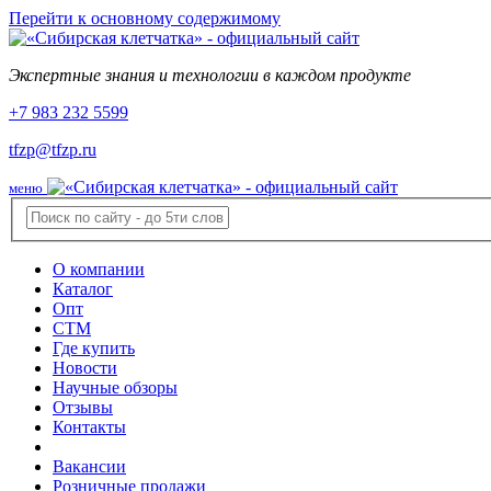
Перейти к основному содержимому
Экспертные знания и технологии в каждом продукте
+7 983 232 5599
tfzp@tfzp.ru
меню
О компании
Каталог
Опт
СТМ
Где купить
Новости
Научные обзоры
Отзывы
Контакты
Вакансии
Розничные продажи