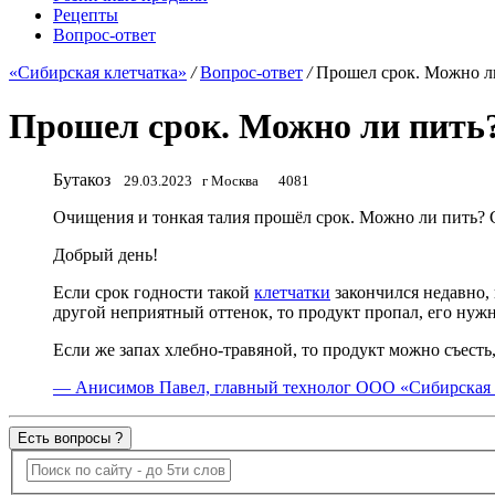
Рецепты
Вопрос-ответ
«Сибирская клетчатка»
/
Вопрос-ответ
/
Прошел срок. Можно ли
Прошел срок. Можно ли пить?
Бутакоз
29.03.2023
г Москва
4081
Очищения и тонкая талия прошёл срок. Можно ли пить? С
Добрый день!
Если срок годности такой
клетчатки
закончился недавно, 
другой неприятный оттенок, то продукт пропал, его нуж
Если же запах хлебно-травяной, то продукт можно съесть, 
— Анисимов Павел, главный технолог ООО «Сибирская 
Есть вопросы ?