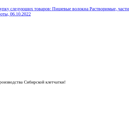
упку следующих товаров: Пищевые волокна Растворимые, части
роты,
06.10.2022