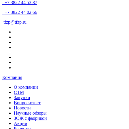
+7 3822 44 53 87
+7 3822 44 02 66
tfzp@tfzp.ru
Компания
О компании
СТМ
Закупки
Вопрос-ответ
Новости
Научные обзоры
ЗОЖ с фабрикой
Акции
Рецепты