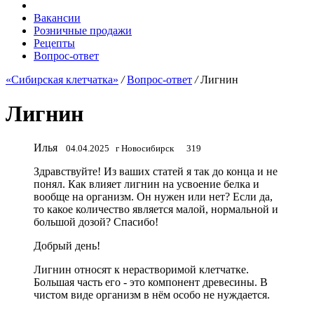
Вакансии
Розничные продажи
Рецепты
Вопрос-ответ
«Сибирская клетчатка»
/
Вопрос-ответ
/
Лигнин
Лигнин
Илья
04.04.2025
г Новосибирск
319
Здравствуйте! Из ваших статей я так до конца и не
понял. Как влияет лигнин на усвоение белка и
вообще на организм. Он нужен или нет? Если да,
то какое количество является малой, нормальной и
большой дозой? Спасибо!
Добрый день!
Лигнин относят к нерастворимой клетчатке.
Большая часть его - это компонент древесины. В
чистом виде организм в нём особо не нуждается.