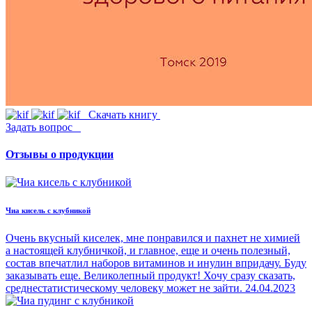
Скачать книгу
Задать вопрос
Отзывы о продукции
Чиа кисель с клубникой
Очень вкусный киселек, мне понравился и пахнет не химией
а настоящей клубничкой, и главное, еще и очень полезный,
состав впечатлил наборов витаминов и инулин впридачу. Буду
заказывать еще. Великолепный продукт! Хочу сразу сказать,
среднестатистическому человеку может не зайти.
24.04.2023