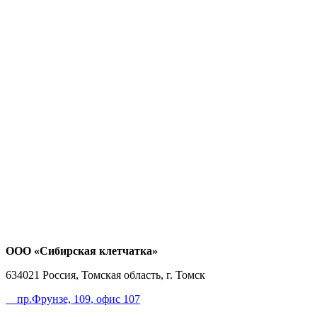
ООО «Сибирская клетчатка»
634021
Россия, Томская область, г. Томск
пр.Фрунзе, 109
, офис 107