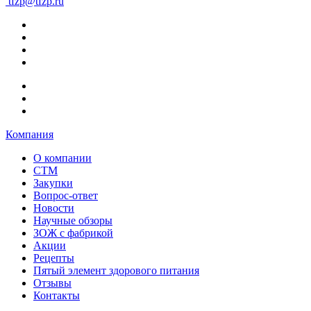
tfzp@tfzp.ru
Компания
О компании
СТМ
Закупки
Вопрос-ответ
Новости
Научные обзоры
ЗОЖ с фабрикой
Акции
Рецепты
Пятый элемент здорового питания
Отзывы
Контакты