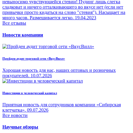
невыносимо чувствующейся стевии! Пудинг лишь слегка
сладковат и ничего отталкивающего во вкусе нет (если нет
привычки просто кидаться на слово "стевия"). Насыщает на
много часов. Размешивается легко.
19.04.2023
Все отзывы
Новости компании
Пройден аудит торговой сети «ВкусВилл»
Хорошая новость для нас, наших оптовых и розничных
покупателей.
10.07.2026
Инвестиции в человеческий капитал
Приятная новость для сотрудников компании «Сибирская
клетчатка».
09.07.2026
Все новости
Научные обзоры