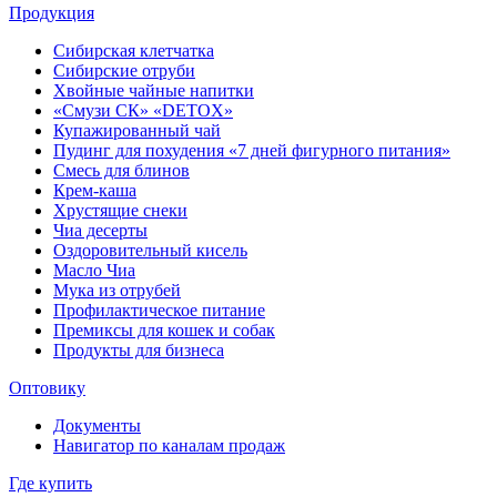
Продукция
Сибирская клетчатка
Сибирские отруби
Хвойные чайные напитки
«Смузи СК» «DETOX»
Купажированный чай
Пудинг для похудения «7 дней фигурного питания»
Смесь для блинов
Крем-каша
Хрустящие снеки
Чиа десерты
Оздоровительный кисель
Масло Чиа
Мука из отрубей
Профилактическое питание
Премиксы для кошек и собак
Продукты для бизнеса
Оптовику
Документы
Навигатор по каналам продаж
Где купить