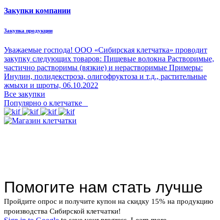
Закупки компании
Закупка продукции
Уважаемые господа! ООО «Сибирская клетчатка» проводит
закупку следующих товаров: Пищевые волокна Растворимые,
частично растворимы (вязкие) и нерастворимые Примеры:
Инулин, полидекстроза, олигофруктоза и т.д., растительные
жмыхи и шроты,
06.10.2022
Все закупки
Популярно о клетчатке