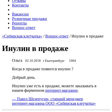
Отзывы
Контакты
Вакансии
Розничные продажи
Рецепты
Вопрос-ответ
«Сибирская клетчатка»
/
Вопрос-ответ
/
Инулин в продаже
Инулин в продаже
Ольга
02.10.2018
г Екатеринбург
1064
Когда в продаже появится инулин ?
Добрый день.
Инулин уже есть в продаже, можете заказывать в
нашем фирменном
интернет-магазине
.
— Павел Шелепугин, старший менеджер
интернет-магазина ООО «Сибирская клетчатка»