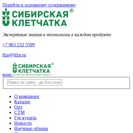
Перейти к основному содержимому
Экспертные знания и технологии в каждом продукте
+7 983 232 5599
tfzp@tfzp.ru
меню
О компании
Каталог
Опт
СТМ
Где купить
Новости
Научные обзоры