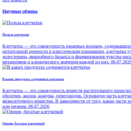
Научные обзоры
Польза клетчатки
Клетчатка — это совокупность пищевых волокон, содержащихся
питательной ценности в классическом понимании, клетчатка уч
холестерина, микробного баланса и формирования чувства на
механизмов и клинического значения каждой из них.
06.07.202
В каких продуктах содержится клетчатка
Клетчатка — это совокупность веществ растительного происхо
оболочек, жилок, кожуры, перегородок. Основную часть клетч
межклеточного вещества. В зависимости от того, какие части
или низким.
06.07.2026
Овощи, богатые клетчаткой