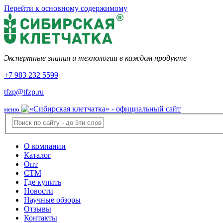
Перейти к основному содержимому
Экспертные знания и технологии в каждом продукте
+7 983 232 5599
tfzp@tfzp.ru
меню
О компании
Каталог
Опт
СТМ
Где купить
Новости
Научные обзоры
Отзывы
Контакты