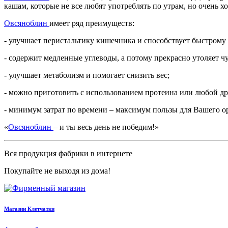
кашам, которые не все любят употреблять по утрам, но очень х
Овсяноблин
имеет ряд преимуществ:
- улучшает перистальтику кишечника и способствует быстром
- содержит медленные углеводы, а потому прекрасно утоляет чу
- улучшает метаболизм и помогает снизить вес;
- можно приготовить с использованием протеина или любой др
- минимум затрат по времени – максимум пользы для Вашего о
«
Овсяноблин
– и ты весь день не победим!»
Вся продукция фабрики в интернете
Покупайте не выходя из дома!
Магазин Клетчатки