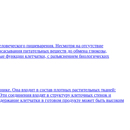
ловеческого пищеварения. Несмотря на отсутствие
 всасывания питательных веществ до обмена глюкозы,
ые функции клетчатки, с разъяснением биологических
нике. Она входит в состав плотных растительных тканей:
Эти соединения входят в структуру клеточных стенок и
содержание клетчатки в готовом продукте может быть высоким