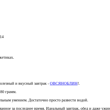
114
кетиках.
олезный и вкусный завтрак -
ОВСЯНОБЛИН
!.
280 грамм.
альным умением. Достаточно просто развести водой.
анное за последнее время. Идеальный завтрак, обед и даже ужин