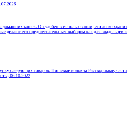
.07.2026
 домашних кошек. Он удобен в использовании, его легко хранит
рые делают его предпочтительным выбором как для владельцев к
упку следующих товаров: Пищевые волокна Растворимые, части
роты,
06.10.2022