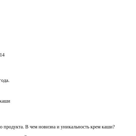
114
года.
о продукта. В чем новизна и уникальность крем каши?