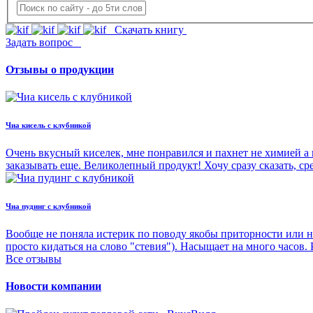
Скачать книгу
Задать вопрос
Отзывы о продукции
Чиа кисель с клубникой
Очень вкусный киселек, мне понравился и пахнет не химией а 
заказывать еще. Великолепный продукт! Хочу сразу сказать, с
Чиа пудинг с клубникой
Вообще не поняла истерик по поводу якобы приторности или н
просто кидаться на слово "стевия"). Насыщает на много часов.
Все отзывы
Новости компании