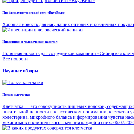
Пройден аудит торговой сети «ВкусВилл»
Хорошая новость для нас, наших оптовых и розничных покупа
Инвестиции в человеческий капитал
Приятная новость для сотрудников компании «Сибирская клет
Все новости
Научные обзоры
Польза клетчатки
Клетчатка — это совокупность пищевых волокон, содержащихся
питательной ценности в классическом понимании, клетчатка уч
холестерина, микробного баланса и формирования чувства на
механизмов и клинического значения каждой из них.
06.07.202