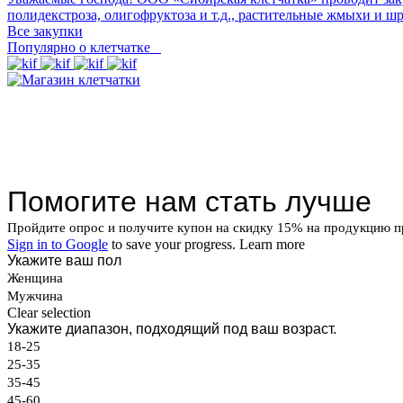
полидекстроза, олигофруктоза и т.д., растительные жмыхи и ш
Все закупки
Популярно о клетчатке