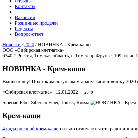
Отзывы
Контакты
Вакансии
Розничные продажи
Рецепты
Вопрос-ответ
Новости
/
2020
/
НОВИНКА - Крем-каши
ООО «Сибирская клетчатка»
634021
Россия, Томская область, г. Томск
пр.Фрунзе, 109, офис 
НОВИНКА - Крем-каши
Выпей кашу! Под таким лозунгом мы запускаем новинку 2020 
«Сибирская клетчатка»
12.01.2022
2640
Siberian Fiber
Siberian Fiber, Tomsk, Russia
Крем-каши
4 вида рисовой крем-каши
сильно отличаются от традиционног