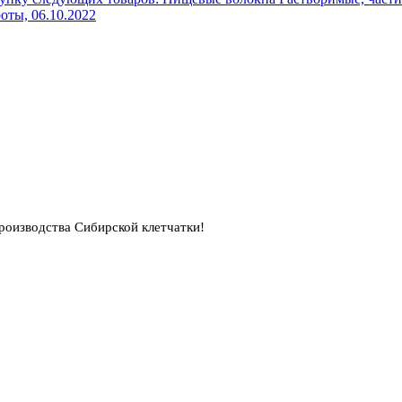
роты,
06.10.2022