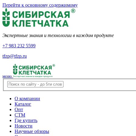
Перейти к основному содержимому
Экспертные знания и технологии в каждом продукте
+7 983 232 5599
tfzp@tfzp.ru
меню
О компании
Каталог
Опт
СТМ
Где купить
Новости
Научные обзоры