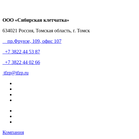
ООО «Сибирская клетчатка»
634021
Россия, Томская область, г. Томск
пр.Фрунзе, 109
, офис 107
+7 3822 44 53 87
+7 3822 44 02 66
tfzp@tfzp.ru
Компания