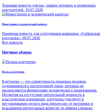
Хорошая новость для нас, наших оптовых и розничных
покупателей.
10.07.2026
Инвестиции в человеческий капитал
Приятная новость для сотрудников компании «Сибирская
клетчатка».
09.07.2026
Все новости
Научные обзоры
Польза клетчатки
Клетчатка — это совокупность пищевых волокон,
содержащихся в растительной пище, которые не
расщепляются ферментами человеческого пищеварения.
Несмотря на отсутствие питательной ценности в
классическом понимании, клетчатка участвует в
регулировании целого ряда процессов: от моторики и
всасывания питательных веществ до обмена глюкозы,