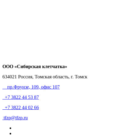
ООО «Сибирская клетчатка»
634021
Россия, Томская область, г. Томск
пр.Фрунзе, 109
, офис 107
+7 3822 44 53 87
+7 3822 44 02 66
tfzp@tfzp.ru