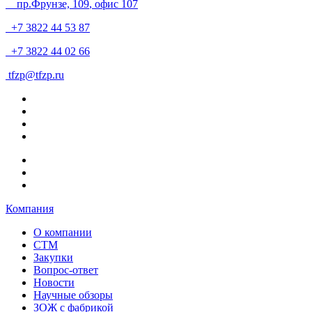
пр.Фрунзе, 109
, офис 107
+7 3822 44 53 87
+7 3822 44 02 66
tfzp@tfzp.ru
Компания
О компании
СТМ
Закупки
Вопрос-ответ
Новости
Научные обзоры
ЗОЖ с фабрикой