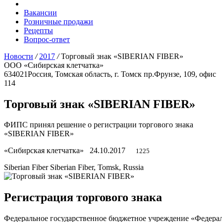
Вакансии
Розничные продажи
Рецепты
Вопрос-ответ
Новости
/
2017
/
Торговый знак «SIBERIAN FIBER»
ООО «Сибирская клетчатка»
634021
Россия, Томская область, г. Томск
пр.Фрунзе, 109, офис
114
Торговый знак «SIBERIAN FIBER»
ФИПС принял решение о регистрации торгового знака
«SIBERIAN FIBER»
«Сибирская клетчатка»
24.10.2017
1225
Siberian Fiber
Siberian Fiber, Tomsk, Russia
Регистрация торгового знака
Федеральное государственное бюджетное учреждение «Федера