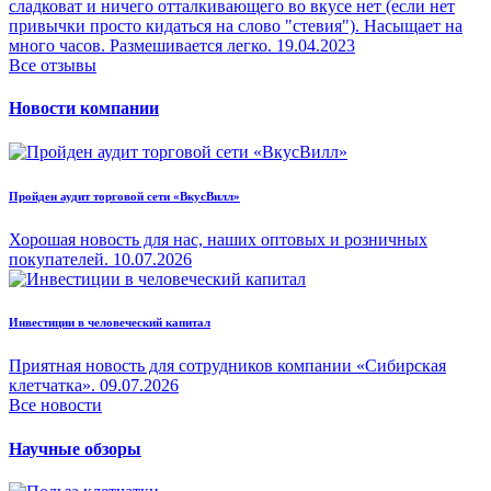
сладковат и ничего отталкивающего во вкусе нет (если нет
привычки просто кидаться на слово "стевия"). Насыщает на
много часов. Размешивается легко.
19.04.2023
Все отзывы
Новости компании
Пройден аудит торговой сети «ВкусВилл»
Хорошая новость для нас, наших оптовых и розничных
покупателей.
10.07.2026
Инвестиции в человеческий капитал
Приятная новость для сотрудников компании «Сибирская
клетчатка».
09.07.2026
Все новости
Научные обзоры