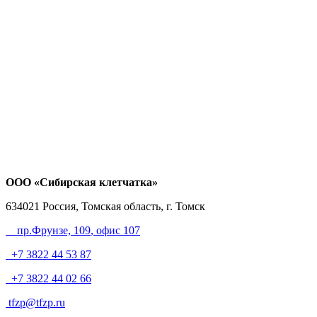
ООО «Сибирская клетчатка»
634021
Россия, Томская область, г. Томск
пр.Фрунзе, 109
, офис 107
+7 3822 44 53 87
+7 3822 44 02 66
tfzp@tfzp.ru