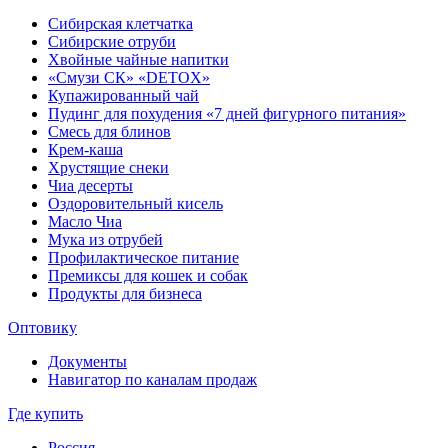
Сибирская клетчатка
Сибирские отруби
Хвойные чайные напитки
«Смузи СК» «DETOX»
Купажированный чай
Пудинг для похудения «7 дней фигурного питания»
Смесь для блинов
Крем-каша
Хрустящие снеки
Чиа десерты
Оздоровительный кисель
Масло Чиа
Мука из отрубей
Профилактическое питание
Премиксы для кошек и собак
Продукты для бизнеса
Оптовику
Документы
Навигатор по каналам продаж
Где купить
Россия