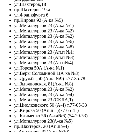
ул.Шахтеров,18
пр.Шахтеров 19-а
ул.Франкфурта 6
пр.Кирова,92 (А-ка №5)
ул.Металлургов 23 (А-ка №1)
ул.Металлургов 23 (А-ка №2)
ул.Металлургов 23 (А-ка №2)
ул.Металлургов 23 (А-ка №6)
ул.Металлургов 23 (А-ка №8)
ул.Металлургов 23 (Ап.п №1)
ул.Металлургов 23 (Ап.п №3)
ул.Металлургов 23 (Ап.п№4)
ул.Тореза 59А (А-ка №1)
ул.Веры Соломиной 1(А-ка №3)
ул.Дружбы,50 (А-ка №9) т.77-85-78
ул.Зыряновская, 81(А-ка №8)
ул.Металлургов,23 (А-ка №2)
ул.Металлургов,23 (А-ка №4)
ул.Металлургов,23 (СКЛАД)
ул.Циолковского,50 (А-4) т.77-05-33
ул.Кирова 50 (Ап.п-1)(77-65-41)
ул.Клименко 56 (А-ка№6) (54-29-53)
ул.Металлургов 23(А-ка №5)
пр.Шахтеров, 20 (Ап.п№4)
улАвиаторов 35(А-ка №10)