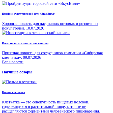
Пройден аудит торговой сети «ВкусВилл»
Хорошая новость для нас, наших оптовых и розничных
покупателей.
10.07.2026
Инвестиции в человеческий капитал
Приятная новость для сотрудников компании «Сибирская
клетчатка».
09.07.2026
Все новости
Научные обзоры
Польза клетчатки
Клетчатка — это совокупность пищевых волокон,
содержащихся в растительной пище, которые не
расщепляются ферментами человеческого пищеварения.