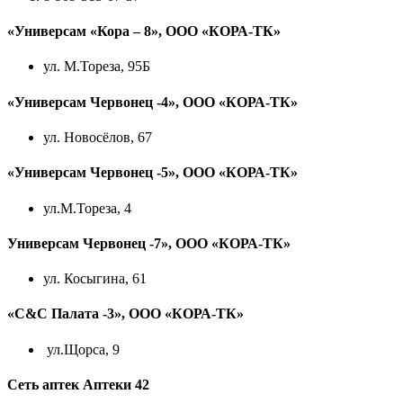
«Универсам «Кора – 8», ООО «КОРА-ТК»
ул. М.Тореза, 95Б
«Универсам Червонец -4», ООО «КОРА-ТК»
ул. Новосёлов, 67
«Универсам Червонец -5», ООО «КОРА-ТК»
ул.М.Тореза, 4
Универсам Червонец -7», ООО «КОРА-ТК»
ул. Косыгина, 61
«C&C Палата -3», ООО «КОРА-ТК»
ул.Щорса, 9
Сеть аптек Аптеки 42