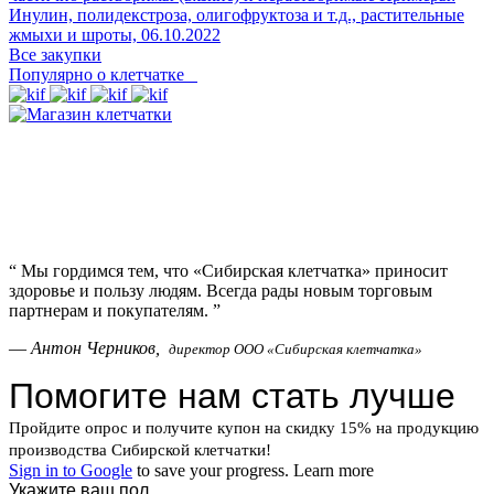
Инулин, полидекстроза, олигофруктоза и т.д., растительные
жмыхи и шроты,
06.10.2022
Все закупки
Популярно о клетчатке
“
Мы гордимся тем, что «Сибирская клетчатка» приносит
здоровье и пользу людям. Всегда рады новым торговым
партнерам и покупателям.
”
—
Антон Черников,
директор ООО «Сибирская клетчатка»