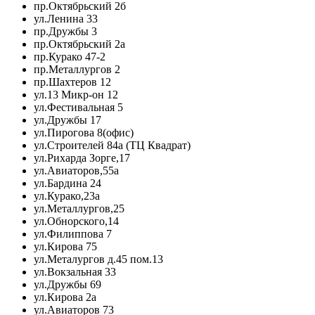
пр.Октябрьский 2б
ул.Ленина 33
пр.Дружбы 3
пр.Октябрьский 2а
пр.Курако 47-2
пр.Металлургов 2
пр.Шахтеров 12
ул.13 Микр-он 12
ул.Фестивальная 5
ул.Дружбы 17
ул.Пирогова 8(офис)
ул.Строителей 84а (ТЦ Квадрат)
ул.Рихарда Зорге,17
ул.Авиаторов,55а
ул.Бардина 24
ул.Курако,23а
ул.Металлургов,25
ул.Обнорского,14
ул.Филиппова 7
ул.Кирова 75
ул.Металургов д.45 пом.13
ул.Вокзальная 33
ул.Дружбы 69
ул.Кирова 2а
ул.Авиаторов 73