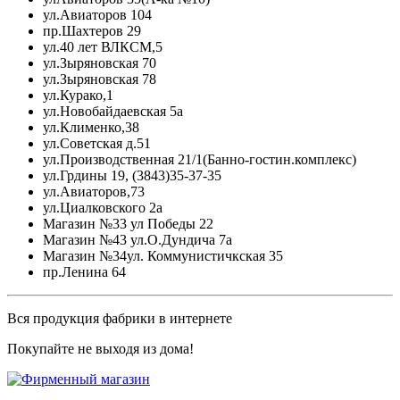
ул.Авиаторов 104
пр.Шахтеров 29
ул.40 лет ВЛКСМ,5
ул.Зыряновская 70
ул.Зыряновская 78
ул.Курако,1
ул.Новобайдаевская 5а
ул.Клименко,38
ул.Советская д.51
ул.Производственная 21/1(Банно-гостин.комплекс)
ул.Грдины 19, (3843)35-37-35
ул.Авиаторов,73
ул.Циалковского 2а
Магазин №33 ул Победы 22
Магазин №43 ул.О.Дундича 7а
Магазин №34ул. Коммунистичкская 35
пр.Ленина 64
Вся продукция фабрики в интернете
Покупайте не выходя из дома!