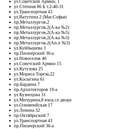
ул.Советской Армии, 1
ул Степная 86 Б т.2-40-31
ул.Транспортная 43
ул.Ватутина 2 (Маг.Софья)
пр.Металлургов,2
пр.Металлургов,2(А-ка №2)
пр.Металлургов,2(А-ка №5)
пр.Металлургов,2(А-ка №3)
пр.Металлургов,2(Ап.п №3)
ул.Куйбышева 3
пр.Пионерский 36-а
ул.Новоселов 46
ул.Советский Армии 15
ул.Кутузова 25
ул.Мориса Тореза,22
ул.Косыгина 61
пр.Бардина 7
пр.Архитекторов 19-а
ул Кузнецова 31
ул.Мичурина,8 вход со двора
ул.Олимпийская 17
ул.Ленина 32
пр.Октябрьский 7
ул.Транспортная 43
пр.Пионерский 36-а