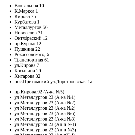
Вокзальная 10
К.Маркса 1
Кирова 75
Курбатова 1
Металлургов 56
Новоселов 31
Октябрьский 12
пр.Курако 12
Пушкина 22
Рокоссовского, 6
Транспортная 61
ул.Кирова 7
Косыгина 29
Хитарова 32
пос.Притомский ул.Дорстроевская 1а
пр.Кирова,92 (А-ка №5)
ул Металлургов 23 (А-ка №1)
ул Металлургов 23 (А-ка №2)
ул Металлургов 23 (А-ка №2)
ул Металлургов 23 (А-ка №6)
ул Металлургов 23 (А-ка №8)
ул Металлургов 23 (Ап.п №1)
ул Металлургов 23 (Ап.п №3)