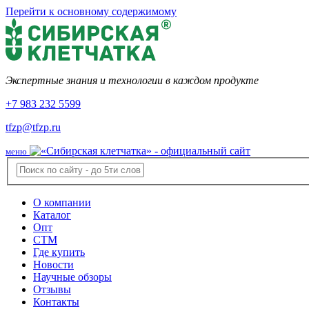
Перейти к основному содержимому
Экспертные знания и технологии в каждом продукте
+7 983 232 5599
tfzp@tfzp.ru
меню
О компании
Каталог
Опт
СТМ
Где купить
Новости
Научные обзоры
Отзывы
Контакты