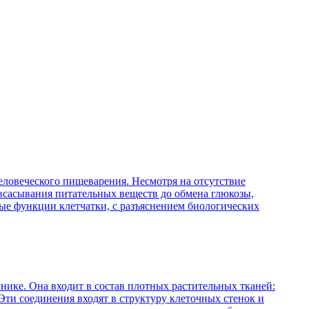
ловеческого пищеварения. Несмотря на отсутствие
 всасывания питательных веществ до обмена глюкозы,
ые функции клетчатки, с разъяснением биологических
нике. Она входит в состав плотных растительных тканей:
Эти соединения входят в структуру клеточных стенок и