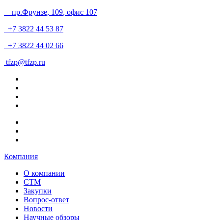
пр.Фрунзе, 109
, офис 107
+7 3822 44 53 87
+7 3822 44 02 66
tfzp@tfzp.ru
Компания
О компании
СТМ
Закупки
Вопрос-ответ
Новости
Научные обзоры