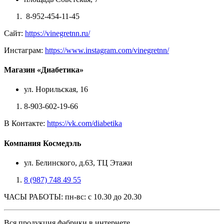
8-952-454-11-45
Сайт:
https://vinegretnn.ru/
Инстаграм:
https://www.instagram.com/vinegretnn/
Магазин «Диабетика»
ул. Норильская, 16
8-903-602-19-66
В Контакте:
https://vk.com/diabetika
Компания Космедэль
ул. Белинского, д.63, ТЦ Этажи
8 (987) 748 49 55
ЧАСЫ РАБОТЫ: пн-вс: с 10.30 до 20.30
Вся продукция фабрики в интернете