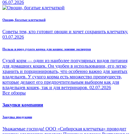
06.07.2026
Овощи, богатые клетчаткой
Советы тем, кто готовит овощи и хочет сохранить клетчатку.
03.07.2026
Польза и вред сухого корма для кошек: мнение экспертов
Сухой корм — один из наиболее популярных видов питания
для домашних кошек. Он удобен в использовании, его легко
хранить и порционировать, что особенно важно для занятых
владельцев. У сухого корма есть множество преимуществ,
которые делают его предпочтительным выбором как для
владельцев кошек, так и для ветеринаров.
02.07.2026
Все обзоры
Закупки компании
Закупка продукции
Уважаемые господа! ООО «Сибирская клетчатка» проводит