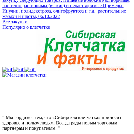
закупку следующих товаров: Пищевые волокна Растворимые,
частично растворимы (вязкие) и нерастворимые Примеры:
Инулин, полидекстроза, олигофруктоза и т.д., растительные
жмыхи и шроты,
06.10.2022
Все закупки
Популярно о клетчатке
“
Мы гордимся тем, что «Сибирская клетчатка» приносит
здоровье и пользу людям. Всегда рады новым торговым
партнерам и покупателям.
”