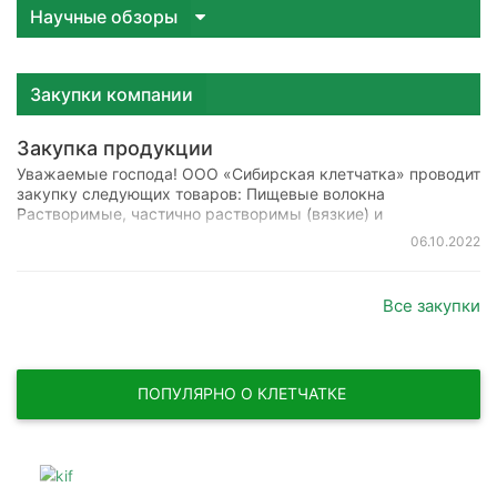
Научные обзоры
Закупки компании
Закупка продукции
Уважаемые господа! ООО «Сибирская клетчатка» проводит
закупку следующих товаров: Пищевые волокна
Растворимые, частично растворимы (вязкие) и
нерастворимые Примеры: Инулин, полидекстроза,
06.10.2022
олигофруктоза и т.д., растительные жмыхи и шроты,
Все закупки
ПОПУЛЯРНО О КЛЕТЧАТКЕ