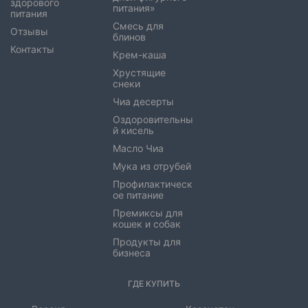
здорового
питания»
питания
Смесь для
Отзывы
блинов
Контакты
Крем-каша
Хрустящие
снеки
Чиа десерты
Оздоровительны
й кисель
Масло Чиа
Мука из отрубей
Профилактическ
ое питание
Премиксы для
кошек и собак
Продукты для
бизнеса
ГДЕ КУПИТЬ