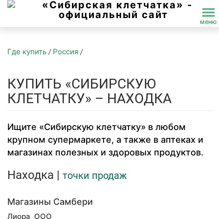
меню
Перейти к основному содержимому
Где купить
Россия
/
/
КУПИТЬ «СИБИРСКУЮ
КЛЕТЧАТКУ» – НАХОДКА
Ищите «Сибирскую клетчатку» в любом
крупном супермаркете, а также в аптеках и
магазинах полезных и здоровых продуктов.
Находка |
точки продаж
Магазины Самбери
Лиора ООО