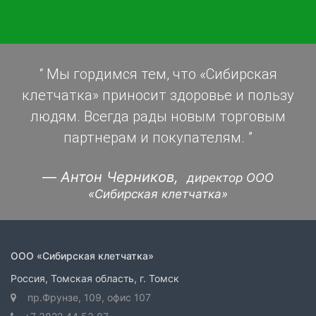
“
Мы гордимся тем, что «Сибирская
клетчатка» приносит здоровье и пользу
людям. Всегда рады новым торговым
партнерам и покупателям.
”
—
Антон Черников,
директор ООО
«Сибирская клетчатка»
ООО «Сибирская клетчатка»
Россия, Томская область, г. Томск
пр.Фрунзе, 109
, офис 107