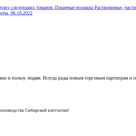
упку следующих товаров: Пищевые волокна Растворимые, части
роты,
06.10.2022
вье и пользу людям. Всегда рады новым торговым партнерам и 