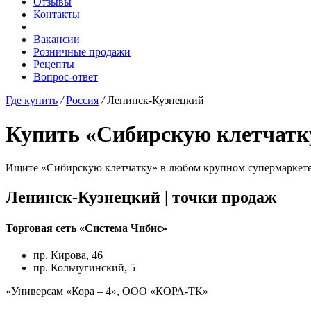
Отзывы
Контакты
Вакансии
Розничные продажи
Рецепты
Вопрос-ответ
Где купить
/
Россия
/
Ленинск-Кузнецкий
Купить «Сибирскую клетчатк
Ищите «Сибирскую клетчатку» в любом крупном супермаркете, 
Ленинск-Кузнецкий |
точки продаж
Торговая сеть «Система Чибис»
пр. Кирова, 46
пр. Кольчугинский, 5
«Универсам «Кора – 4», ООО «КОРА-ТК»