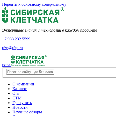
Перейти к основному содержимому
Экспертные знания и технологии в каждом продукте
+7 983 232 5599
tfzp@tfzp.ru
меню
О компании
Каталог
Опт
СТМ
Где купить
Новости
Научные обзоры