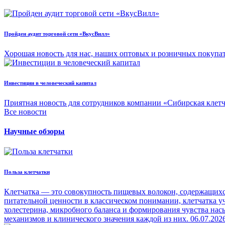
Пройден аудит торговой сети «ВкусВилл»
Хорошая новость для нас, наших оптовых и розничных покупа
Инвестиции в человеческий капитал
Приятная новость для сотрудников компании «Сибирская клет
Все новости
Научные обзоры
Польза клетчатки
Клетчатка — это совокупность пищевых волокон, содержащихся
питательной ценности в классическом понимании, клетчатка уч
холестерина, микробного баланса и формирования чувства на
механизмов и клинического значения каждой из них.
06.07.202