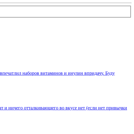
 впечатлил наборов витаминов и инулин впридачу. Буду
т и ничего отталкивающего во вкусе нет (если нет привычки