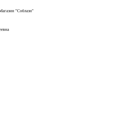
 Магазин "Соблазн"
еевна