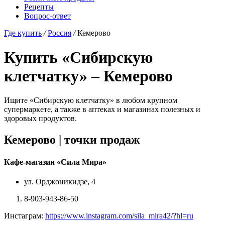
Рецепты
Вопрос-ответ
Где купить
/
Россия
/
Кемерово
Купить «Сибирскую
клетчатку» – Кемерово
Ищите «Сибирскую клетчатку» в любом крупном
супермаркете, а также в аптеках и магазинах полезных и
здоровых продуктов.
Кемерово |
точки продаж
Кафе-магазин «Сила Мира»
ул. Орджоникидзе, 4
8-903-943-86-50
Инстаграм:
https://www.instagram.com/sila_mira42/?hl=ru