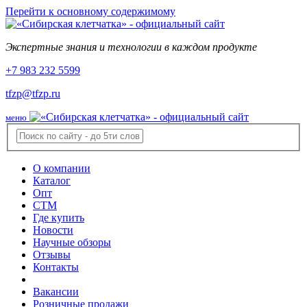
Перейти к основному содержимому
Экспертные знания и технологии в каждом продукте
+7 983 232 5599
tfzp@tfzp.ru
меню
О компании
Каталог
Опт
СТМ
Где купить
Новости
Научные обзоры
Отзывы
Контакты
Вакансии
Розничные продажи