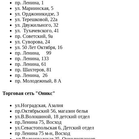
пр. Ленина, 1
ул. Мариинская, 5
ул. Орджоникидзе, 3
ул. Терешковой, 22а
ул. Двужильного, 32
ул. Тухачевского, 41
пр. Советский, 9а
ул. Суворова, 24
ул. 50 Лет Октября, 16
пр. Ленина, 99
пр. Ленина, 133
пр. Ленина, 61
пр. Шахтеров, 81
пр. Ленина, 26
пр. Молодежный, 8 А
Торговая сеть "Оникс"
ул.Ноградская, Азалия
пр.Октябрьский 56, магазин белья
ул.В.Волошиной, 18 детский отдел
пр.Ленина 75, Восход
ул.Севастопольская 6, Детский отдел
пр Ленина 75 м-н, Восход
ул.Волгоградская 35, Онкодиспансер