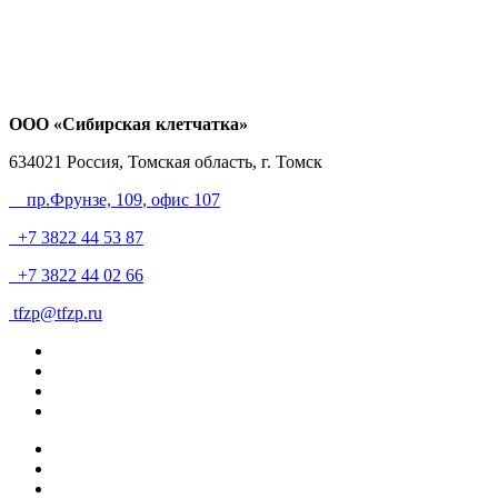
ООО «Сибирская клетчатка»
634021
Россия, Томская область, г. Томск
пр.Фрунзе, 109
, офис 107
+7 3822 44 53 87
+7 3822 44 02 66
tfzp@tfzp.ru