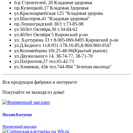
б-р Строителей, 26 Кладовая здоровья
пр.Кузнецкий,17 Кладовая Здоровья
ул.Красноармейская 125 "Кладовая здоровь
ул.Шахтеров,41 "Кладовая здоровья"
пр.Ленинградский 30/1 т.73-85-98
ул.50Лет Октября,30 т.34-84-62
ул.40Лет Октября 5 Кировский р-он
ул. Халтурина 33 т 8-905-069-9495 Кировский р-он
ул.Д.Бедного 1т.8-951-178-16-85,8-904-960-0547
ул.Коломейцева 10т.25-48-96(Крытый рынок)
ул.Двужильного 14, 38-74-77, 38-71-70
ул.Патриотов,27 тел.65-42-73
ул.Химиков, 43в тел.744-904 "Зеленая околица"
Вся продукция фабрики в интернете
Покупайте не выходя из дома!
Магазин Клетчатки
Фирменный магазин