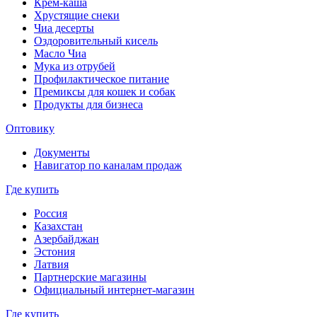
Крем-каша
Хрустящие снеки
Чиа десерты
Оздоровительный кисель
Масло Чиа
Мука из отрубей
Профилактическое питание
Премиксы для кошек и собак
Продукты для бизнеса
Оптовику
Документы
Навигатор по каналам продаж
Где купить
Россия
Казахстан
Азербайджан
Эстония
Латвия
Партнерские магазины
Официальный интернет-магазин
Где купить