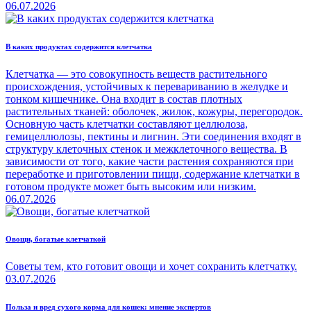
06.07.2026
В каких продуктах содержится клетчатка
Клетчатка — это совокупность веществ растительного
происхождения, устойчивых к перевариванию в желудке и
тонком кишечнике. Она входит в состав плотных
растительных тканей: оболочек, жилок, кожуры, перегородок.
Основную часть клетчатки составляют целлюлоза,
гемицеллюлозы, пектины и лигнин. Эти соединения входят в
структуру клеточных стенок и межклеточного вещества. В
зависимости от того, какие части растения сохраняются при
переработке и приготовлении пищи, содержание клетчатки в
готовом продукте может быть высоким или низким.
06.07.2026
Овощи, богатые клетчаткой
Советы тем, кто готовит овощи и хочет сохранить клетчатку.
03.07.2026
Польза и вред сухого корма для кошек: мнение экспертов