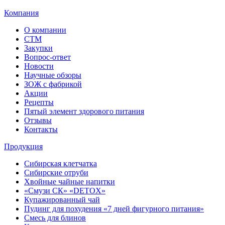
Компания
О компании
СТМ
Закупки
Вопрос-ответ
Новости
Научные обзоры
ЗОЖ с фабрикой
Акции
Рецепты
Пятый элемент здорового питания
Отзывы
Контакты
Продукция
Сибирская клетчатка
Сибирские отруби
Хвойные чайные напитки
«Смузи СК» «DETOX»
Купажированный чай
Пудинг для похудения «7 дней фигурного питания»
Смесь для блинов