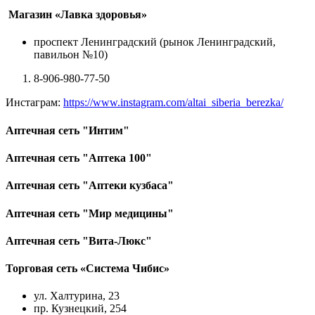
Магазин «Лавка здоровья»
проспект Ленинградский (рынок Ленинградский,
павильон №10)
8-906-980-77-50
Инстаграм:
https://www.instagram.com/altai_siberia_berezka/
Аптечная сеть "Интим"
Аптечная сеть "Аптека 100"
Аптечная сеть "Аптеки кузбаса"
Аптечная сеть "Мир медицины"
Аптечная сеть "Вита-Люкс"
Торговая сеть «Система Чибис»
ул. Халтурина, 23
пр. Кузнецкий, 254