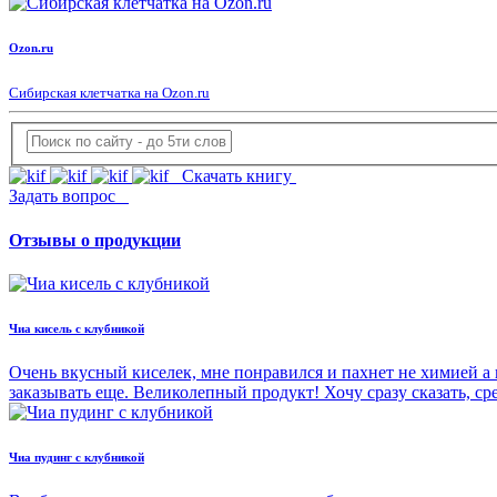
Ozon.ru
Сибирская клетчатка на Ozon.ru
Скачать книгу
Задать вопрос
Отзывы о продукции
Чиа кисель с клубникой
Очень вкусный киселек, мне понравился и пахнет не химией а 
заказывать еще. Великолепный продукт! Хочу сразу сказать, с
Чиа пудинг с клубникой