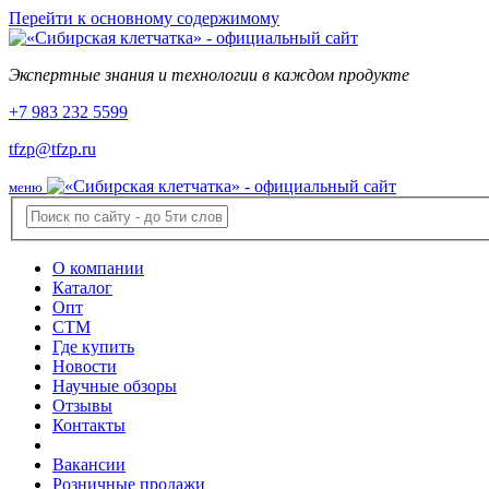
Перейти к основному содержимому
Экспертные знания и технологии в каждом продукте
+7 983 232 5599
tfzp@tfzp.ru
меню
О компании
Каталог
Опт
СТМ
Где купить
Новости
Научные обзоры
Отзывы
Контакты
Вакансии
Розничные продажи