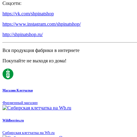
Соцсети:
https://vk.com/shpinatshop
https://www.instagram.com/shpinatshop/
http://shpinatshop.ru/
Вся продукция фабрики в интернете
Покупайте не выходя из дома!
Магазин Клетчатки
Фирменный магазин
Wildberries.ru
Сибирская клетчатка на Wb.ru