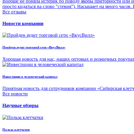
Вообще не поняла истерик по поводу якобы приторности или н
просто кидаться на слово "стевия"). Насыщает на много часов.
Все отзывы
Новости компании
Пройден аудит торговой сети «ВкусВилл»
Хорошая новость для нас, наших оптовых и розничных покупа
Инвестиции в человеческий капитал
Приятная новость для сотрудников компании «Сибирская клет
Все новости
Научные обзоры
Польза клетчатки