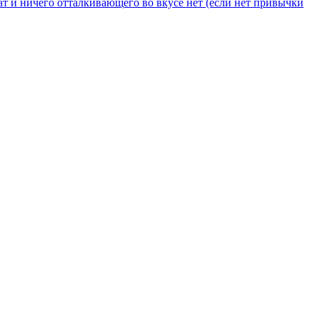
т и ничего отталкивающего во вкусе нет (если нет привычки