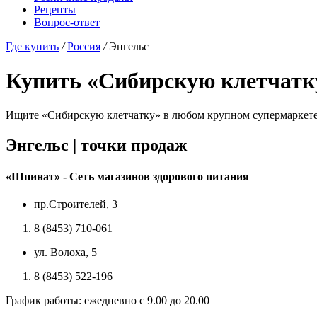
Рецепты
Вопрос-ответ
Где купить
/
Россия
/
Энгельс
Купить «Сибирскую клетчатк
Ищите «Сибирскую клетчатку» в любом крупном супермаркете, 
Энгельс |
точки продаж
«Шпинат» - Сеть магазинов здорового питания
пр.Строителей, 3
8 (8453) 710-061
ул. Волоха, 5
8 (8453) 522-196
График работы: ежедневно с 9.00 до 20.00