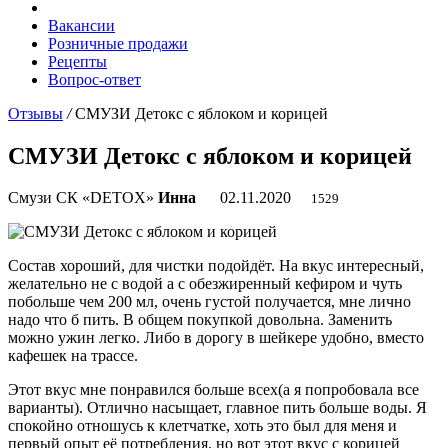
Вакансии
Розничные продажи
Рецепты
Вопрос-ответ
Отзывы
/
СМУЗИ Детокс с яблоком и корицей
СМУЗИ Детокс с яблоком и корицей
Смузи СК «DETOX»
Инна
02.11.2020
1529
Состав хороший, для чистки подойдёт. На вкус интересный,
желательно не с водой а с обезжиренный кефиром и чуть
побольше чем 200 мл, очень густой получается, мне лично
надо что б пить. В общем покупкой довольна. Заменить
можно ужин легко. Либо в дорогу в шейкере удобно, вместо
кафешек на трассе.
Этот вкус мне понравился больше всех(а я попробовала все
варианты). Отлично насыщает, главное пить больше воды. Я
спокойно отношусь к клетчатке, хоть это был для меня и
первый опыт её потребления, но вот этот вкус с корицей