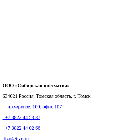
ООО «Сибирская клетчатка»
634021
Россия, Томская область, г. Томск
пр.Фрунзе, 109
, офис 107
+7 3822 44 53 87
+7 3822 44 02 66
tfzp@tfzp.ru