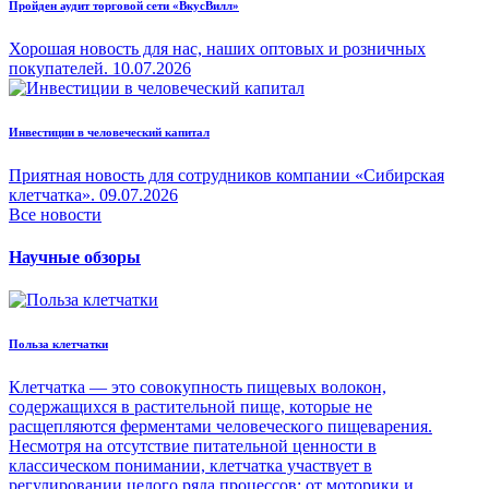
Пройден аудит торговой сети «ВкусВилл»
Хорошая новость для нас, наших оптовых и розничных
покупателей.
10.07.2026
Инвестиции в человеческий капитал
Приятная новость для сотрудников компании «Сибирская
клетчатка».
09.07.2026
Все новости
Научные обзоры
Польза клетчатки
Клетчатка — это совокупность пищевых волокон,
содержащихся в растительной пище, которые не
расщепляются ферментами человеческого пищеварения.
Несмотря на отсутствие питательной ценности в
классическом понимании, клетчатка участвует в
регулировании целого ряда процессов: от моторики и