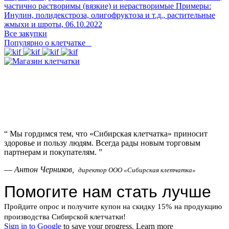
частично растворимы (вязкие) и нерастворимые Примеры:
Инулин, полидекстроза, олигофруктоза и т.д., растительные
жмыхи и шроты,
06.10.2022
Все закупки
Популярно о клетчатке
“
Мы гордимся тем, что «Сибирская клетчатка» приносит
здоровье и пользу людям. Всегда рады новым торговым
партнерам и покупателям.
”
—
Антон Черников,
директор ООО «Сибирская клетчатка»