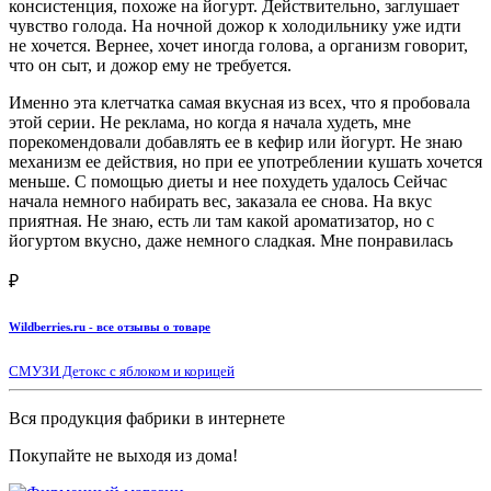
консистенция, похоже на йогурт. Действительно, заглушает
чувство голода. На ночной дожор к холодильнику уже идти
не хочется. Вернее, хочет иногда голова, а организм говорит,
что он сыт, и дожор ему не требуется.
Именно эта клетчатка самая вкусная из всех, что я пробовала
этой серии. Не реклама, но когда я начала худеть, мне
порекомендовали добавлять ее в кефир или йогурт. Не знаю
механизм ее действия, но при ее употреблении кушать хочется
меньше. С помощью диеты и нее похудеть удалось Сейчас
начала немного набирать вес, заказала ее снова. На вкус
приятная. Не знаю, есть ли там какой ароматизатор, но с
йогуртом вкусно, даже немного сладкая. Мне понравилась
₽
Wildberries.ru - все отзывы о товаре
СМУЗИ Детокс с яблоком и корицей
Вся продукция фабрики в интернете
Покупайте не выходя из дома!