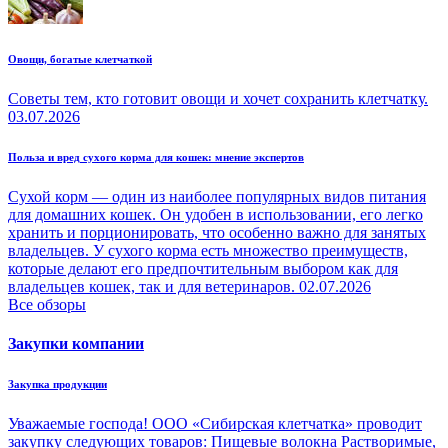
Овощи, богатые клетчаткой
Советы тем, кто готовит овощи и хочет сохранить клетчатку.
03.07.2026
Польза и вред сухого корма для кошек: мнение экспертов
Сухой корм — один из наиболее популярных видов питания
для домашних кошек. Он удобен в использовании, его легко
хранить и порционировать, что особенно важно для занятых
владельцев. У сухого корма есть множество преимуществ,
которые делают его предпочтительным выбором как для
владельцев кошек, так и для ветеринаров.
02.07.2026
Все обзоры
Закупки компании
Закупка продукции
Уважаемые господа! ООО «Сибирская клетчатка» проводит
закупку следующих товаров: Пищевые волокна Растворимые,