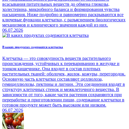
всасывания питательных веществ до обмена глюкозы,
холестерина, микробного баланса и формирования чувства
насыщения. Ниже подробно и равномерно раскрываются все
ключевые функции клетчатки, с разъяснением биологических
механизмов и клинического значения каждой из них.
06.07.2026
В каких продуктах содержится клетчатка
Клетчатка — это совокупность веществ растительного
происхождения, устойчивых к перевариванию в желудке и
тонком кишечнике. Она входит в состав плотных
растительных тканей: оболочек, жилок, кожуры, перегородок.
Основную часть клетчатки составляют целлюлоза,
гемицеллюлозы, пектины и лигнин. Эти соединения входят в
структуру клеточных стенок и межклеточного вещества. В
зависимости от того, какие части растения сохраняются при
переработке и приготовлении пищи, содержание клетчатки в
готовом продукте может быть высоким или низким.
06.07.2026