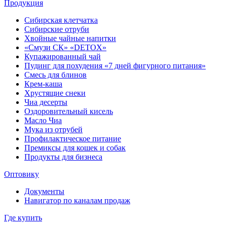
Продукция
Сибирская клетчатка
Сибирские отруби
Хвойные чайные напитки
«Смузи СК» «DETOX»
Купажированный чай
Пудинг для похудения «7 дней фигурного питания»
Смесь для блинов
Крем-каша
Хрустящие снеки
Чиа десерты
Оздоровительный кисель
Масло Чиа
Мука из отрубей
Профилактическое питание
Премиксы для кошек и собак
Продукты для бизнеса
Оптовику
Документы
Навигатор по каналам продаж
Где купить