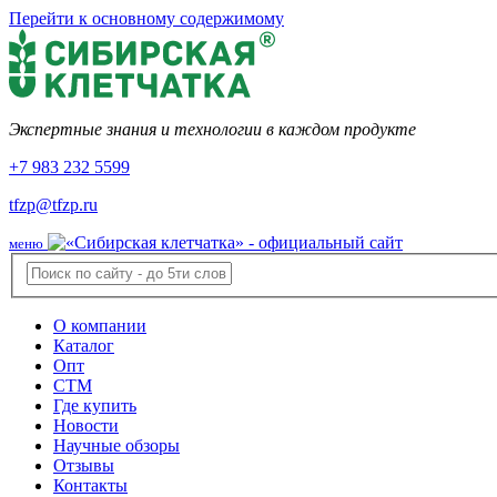
Перейти к основному содержимому
Экспертные знания и технологии в каждом продукте
+7 983 232 5599
tfzp@tfzp.ru
меню
О компании
Каталог
Опт
СТМ
Где купить
Новости
Научные обзоры
Отзывы
Контакты