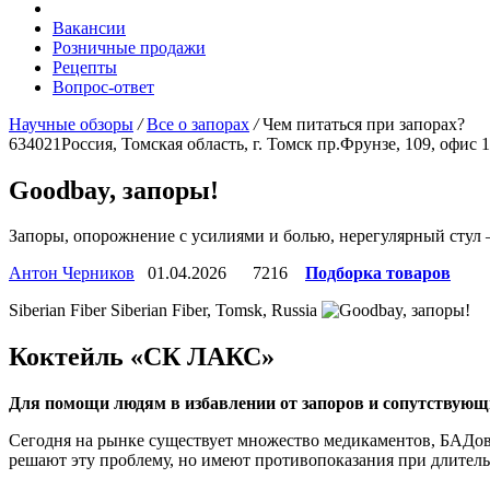
Вакансии
Розничные продажи
Рецепты
Вопрос-ответ
Научные обзоры
/
Все о запорах
/
Чем питаться при запорах?
634021
Россия, Томская область, г. Томск
пр.Фрунзе, 109, офис 
Goodbay, запоры!
Запоры, опорожнение с усилиями и болью, нерегулярный стул 
Антон Черников
01.04.2026
7216
Подборка товаров
Siberian Fiber
Siberian Fiber, Tomsk, Russia
Коктейль «СК ЛАКС»
Для помощи людям в избавлении от запоров и сопутствую
Сегодня на рынке существует множество медикаментов, БАДов
решают эту проблему, но имеют противопоказания при длитель