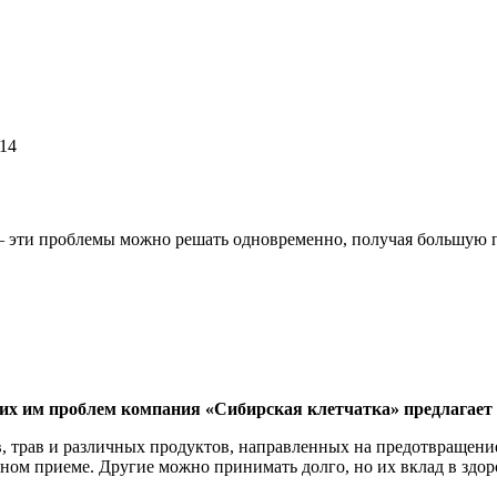
114
– эти проблемы можно решать одновременно, получая большую п
щих им проблем компания «Сибирская клетчатка» предлагае
, трав и различных продуктов, направленных на предотвращен
ном приеме. Другие можно принимать долго, но их вклад в здор