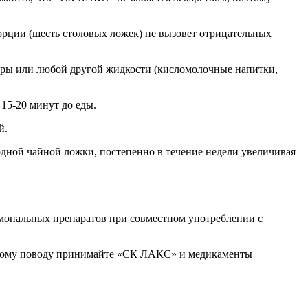
порции (шесть столовых ложек) не вызовет отрицательных
туры или любой другой жидкости (кисломолочные напитки,
15-20 минут до еды.
й.
одной чайной ложки, постепенно в течение недели увеличивая
мональных препаратов при совместном употреблении с
 этому поводу принимайте «СК ЛАКС» и медикаменты