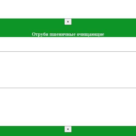
×
Отруби пшеничные очищающие
×