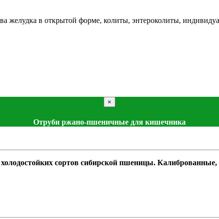
 желудка в открытой форме, колиты, энтероколиты, индивидуа
×
Отруби ржано-пшеничные для кишечника
 холодостойких сортов сибирской пшеницы. Калиброванные, 