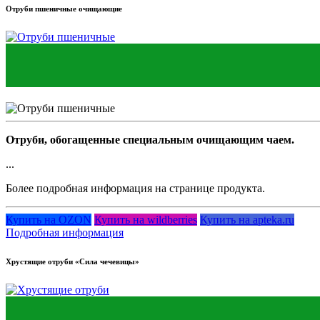
Отруби пшеничные очищающие
Отруби, обогащенные специальным очищающим чаем.
...
Более подробная информация на странице продукта.
Купить на OZON
Купить на wildberries
Купить на apteka.ru
Подробная информация
Хрустящие отруби «Сила чечевицы»