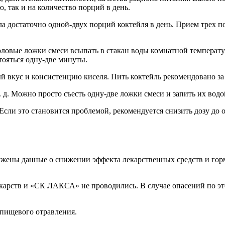
 так и на количество порций в день.
ла достаточно одной-двух порций коктейля в день. Прием трех 
толовые ложки смеси всыпать в стакан воды комнатной темпера
стояться одну-две минуты.
 вкус и консистенцию киселя. Пить коктейль рекомендовано за 
. д. Можно просто съесть одну-две ложки смеси и запить их водо
сли это становится проблемой, рекомендуется снизить дозу до 
ены данные о снижении эффекта лекарственных средств и гор
лекарств и «СК ЛАКСА» не проводились. В случае опасений по
 пищевого отравления.