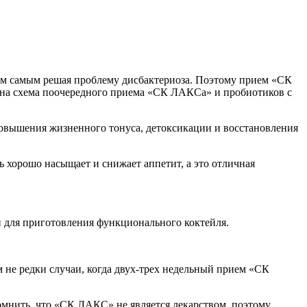
тем самым решая проблему дисбактериоза. Поэтому прием «СК
вна схема поочередного приема «СК ЛАКСа» и пробиотиков с
овышения жизненного тонуса, детоксикации и восстановления
 хорошо насыщает и снижает аппетит, а это отличная
 для приготовления функционального коктейля.
 не редки случаи, когда двух-трех недельный прием «СК
помнить, что «СК ЛАКС» не является лекарством, поэтому