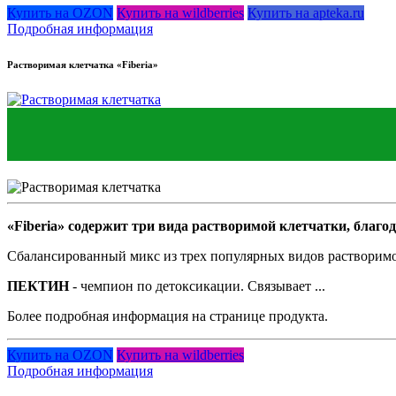
Купить на OZON
Купить на wildberries
Купить на apteka.ru
Подробная информация
Растворимая клетчатка «Fiberia»
«Fiberia» содержит три вида растворимой клетчатки, благо
Сбалансированный микс из трех популярных видов растворимой
ПЕКТИН
- чемпион по детоксикации. Связывает ...
Более подробная информация на странице продукта.
Купить на OZON
Купить на wildberries
Подробная информация