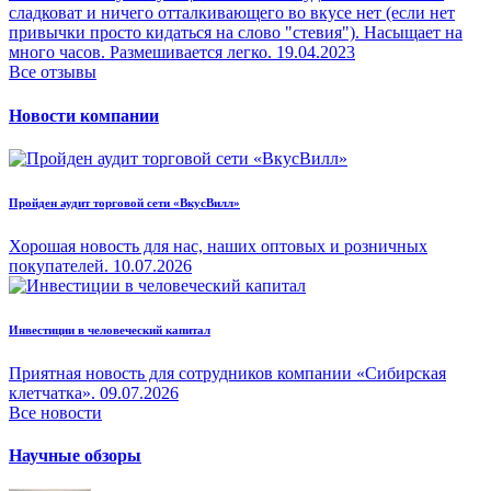
сладковат и ничего отталкивающего во вкусе нет (если нет
привычки просто кидаться на слово "стевия"). Насыщает на
много часов. Размешивается легко.
19.04.2023
Все отзывы
Новости компании
Пройден аудит торговой сети «ВкусВилл»
Хорошая новость для нас, наших оптовых и розничных
покупателей.
10.07.2026
Инвестиции в человеческий капитал
Приятная новость для сотрудников компании «Сибирская
клетчатка».
09.07.2026
Все новости
Научные обзоры