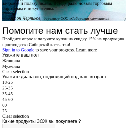
здоровье и пользу людям. Всегда рады новым торговым
партнерам и покупателям.
”
—
Антон Черников,
директор ООО «Сибирская клетчатка»