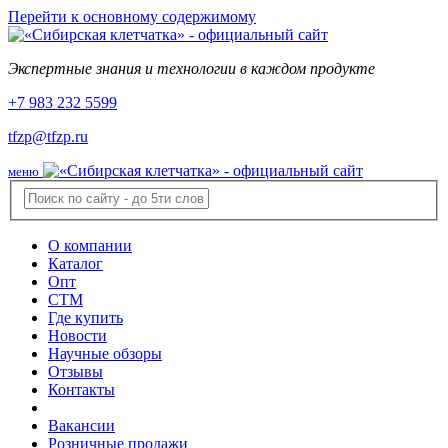
Перейти к основному содержимому
Экспертные знания и технологии в каждом продукте
+7 983 232 5599
tfzp@tfzp.ru
меню
О компании
Каталог
Опт
СТМ
Где купить
Новости
Научные обзоры
Отзывы
Контакты
Вакансии
Розничные продажи