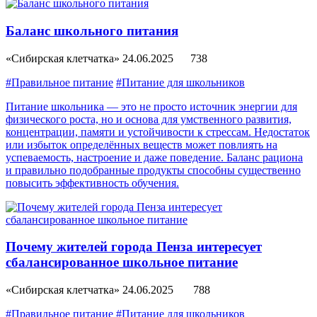
Баланс школьного питания
«Сибирская клетчатка»
24.06.2025
738
#Правильное питание
#Питание для школьников
Питание школьника — это не просто источник энергии для
физического роста, но и основа для умственного развития,
концентрации, памяти и устойчивости к стрессам. Недостаток
или избыток определённых веществ может повлиять на
успеваемость, настроение и даже поведение. Баланс рациона
и правильно подобранные продукты способны существенно
повысить эффективность обучения.
Почему жителей города Пенза интересует
сбалансированное школьное питание
«Сибирская клетчатка»
24.06.2025
788
#Правильное питание
#Питание для школьников