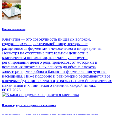
Польза клетчатки
Клетчатка — это совокупность пищевых волокон,
содержащихся в растительной пище, которые не
расщепляются ферментами человеческого пищеварения.
Несмотря на отсутствие питательной ценности в
классическом понимании, клетчатка участвует в
регулировании целого ряда процессов: от моторики и
всасывания питательных веществ до обмена глюкозы,
холестерина, микробного баланса и формирования чувства
насыщения. Ниже подробно и равномерно раскрываются все
ключевые функции клетчатки, с разъяснением биологических
механизмов и клинического значения каждой из них.
06.07.2026
В каких продуктах содержится клетчатка