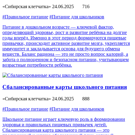
«Сибирская клетчатка»
24.06.2025
716
#Правильное питание
#Питание для школьников
Питание в дошкольном возрасте — ключевой фактор,
определяющий здоровье, рост и развитие ребёнка на долгие
годы вперёд. Именно в этот период формируются пищевые
привычки, происходит активное развитие мозга, укрепляется
иммунитет и закладывается основа для будущего обмена
веществ. Баланс рациона — это не просто вопрос калорий, а
забота о полноценном и безопасном питании, учитывающем
возрастные потребности ребёнка.
Сбалансированные карты школьного питания
«Сибирская клетчатка»
24.06.2025
888
#Правильное питание
#Питание для школьников
Школьное питание играет ключевую роль в формировании
здоровья и правильных пищевых привычек детей.
Сбалансированная карта школьного питания — это