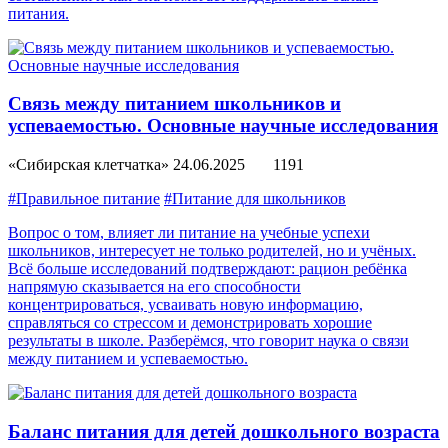
питания.
Связь между питанием школьников и
успеваемостью. Основные научные исследования
«Сибирская клетчатка»
24.06.2025
1191
#Правильное питание
#Питание для школьников
Вопрос о том, влияет ли питание на учебные успехи
школьников, интересует не только родителей, но и учёных.
Всё больше исследований подтверждают: рацион ребёнка
напрямую сказывается на его способности
концентрироваться, усваивать новую информацию,
справляться со стрессом и демонстрировать хорошие
результаты в школе. Разберёмся, что говорит наука о связи
между питанием и успеваемостью.
Баланс питания для детей дошкольного возраста