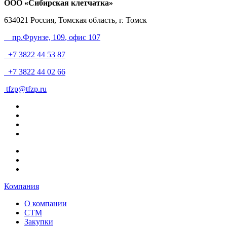
ООО «Сибирская клетчатка»
634021
Россия, Томская область, г. Томск
пр.Фрунзе, 109
, офис 107
+7 3822 44 53 87
+7 3822 44 02 66
tfzp@tfzp.ru
Компания
О компании
СТМ
Закупки