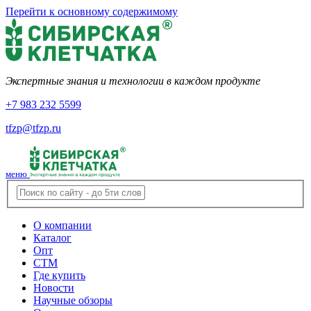
Перейти к основному содержимому
Экспертные знания и технологии в каждом продукте
+7 983 232 5599
tfzp@tfzp.ru
меню
О компании
Каталог
Опт
СТМ
Где купить
Новости
Научные обзоры