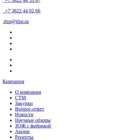
+7 3822 44 53 87
+7 3822 44 02 66
tfzp@tfzp.ru
Компания
О компании
СТМ
Закупки
Вопрос-ответ
Новости
Научные обзоры
ЗОЖ с фабрикой
Акции
Рецепты