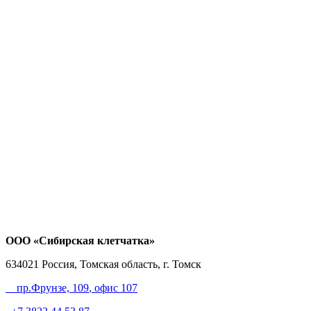
ООО «Сибирская клетчатка»
634021
Россия, Томская область, г. Томск
пр.Фрунзе, 109
, офис 107