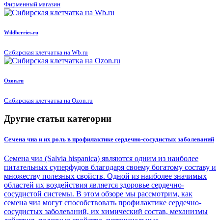
Фирменный магазин
Wildberries.ru
Сибирская клетчатка на Wb.ru
Ozon.ru
Сибирская клетчатка на Ozon.ru
Другие статьи категории
Семена чиа и их роль в профилактике сердечно-сосудистых заболеваний
Семена чиа (Salvia hispanica) являются одним из наиболее
питательных суперфудов благодаря своему богатому составу и
множеству полезных свойств. Одной из наиболее значимых
областей их воздействия является здоровье сердечно-
сосудистой системы. В этом обзоре мы рассмотрим, как
семена чиа могут способствовать профилактике сердечно-
сосудистых заболеваний, их химический состав, механизмы