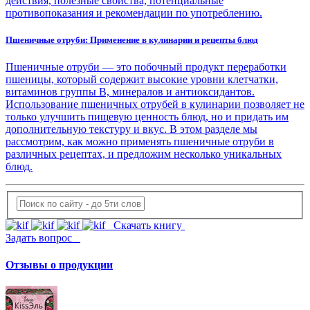
действия, полезные свойства, потенциальные
противопоказания и рекомендации по употреблению.
Пшеничные отруби: Применение в кулинарии и рецепты блюд
Пшеничные отруби — это побочный продукт переработки
пшеницы, который содержит высокие уровни клетчатки,
витаминов группы B, минералов и антиоксидантов.
Использование пшеничных отрубей в кулинарии позволяет не
только улучшить пищевую ценность блюд, но и придать им
дополнительную текстуру и вкус. В этом разделе мы
рассмотрим, как можно применять пшеничные отруби в
различных рецептах, и предложим несколько уникальных
блюд.
Скачать книгу
Задать вопрос
Отзывы о продукции