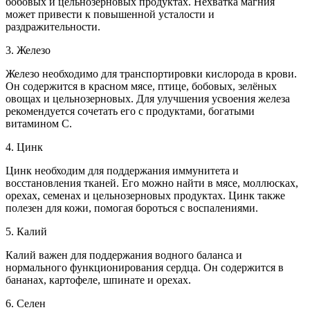
бобовых и цельнозерновых продуктах. Нехватка магния
может привести к повышенной усталости и
раздражительности.
3. Железо
Железо необходимо для транспортировки кислорода в крови.
Он содержится в красном мясе, птице, бобовых, зелёных
овощах и цельнозерновых. Для улучшения усвоения железа
рекомендуется сочетать его с продуктами, богатыми
витамином C.
4. Цинк
Цинк необходим для поддержания иммунитета и
восстановления тканей. Его можно найти в мясе, моллюсках,
орехах, семенах и цельнозерновых продуктах. Цинк также
полезен для кожи, помогая бороться с воспалениями.
5. Калий
Калий важен для поддержания водного баланса и
нормального функционирования сердца. Он содержится в
бананах, картофеле, шпинате и орехах.
6. Селен