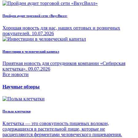
Пройден аудит торговой сети «ВкусВилл»
Хорошая новость для нас, наших оптовых и розничных
покупателей.
10.07.2026
Инвестиции в человеческий капитал
Приятная новость для сотрудников компании «Сибирская
клетчатка».
09.07.2026
Все новости
Научные обзоры
Польза клетчатки
Клетчатка — это совокупность пищевых волокон,
содержащихся в растительной пище, которые не
расщепляются ферментами человеческого пищеварения.