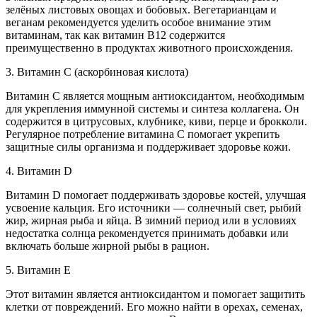
зелёных листовых овощах и бобовых. Вегетарианцам и
веганам рекомендуется уделить особое внимание этим
витаминам, так как витамин B12 содержится
преимущественно в продуктах животного происхождения.
3. Витамин C (аскорбиновая кислота)
Витамин C является мощным антиоксидантом, необходимым
для укрепления иммунной системы и синтеза коллагена. Он
содержится в цитрусовых, клубнике, киви, перце и брокколи.
Регулярное потребление витамина C помогает укрепить
защитные силы организма и поддерживает здоровье кожи.
4. Витамин D
Витамин D помогает поддерживать здоровье костей, улучшая
усвоение кальция. Его источники — солнечный свет, рыбий
жир, жирная рыба и яйца. В зимний период или в условиях
недостатка солнца рекомендуется принимать добавки или
включать больше жирной рыбы в рацион.
5. Витамин E
Этот витамин является антиоксидантом и помогает защитить
клетки от повреждений. Его можно найти в орехах, семенах,