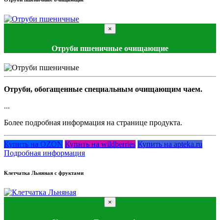
×
Отруби пшеничные очищающие
Отруби, обогащенные специальным очищающим чаем.
...
Более подробная информация на странице продукта.
Купить на OZON
Купить на wildberries
Купить на apteka.ru
Подробная информация
Клетчатка Льняная с фруктами
×