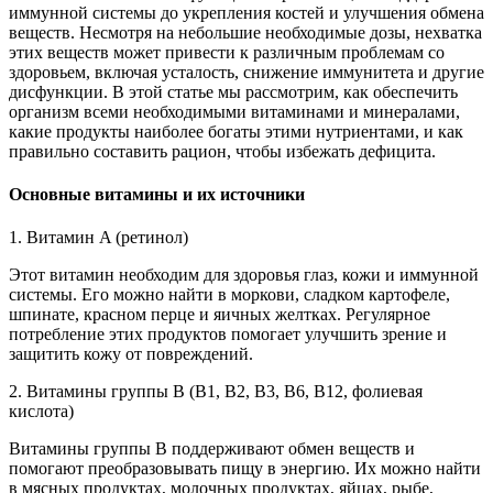
иммунной системы до укрепления костей и улучшения обмена
веществ. Несмотря на небольшие необходимые дозы, нехватка
этих веществ может привести к различным проблемам со
здоровьем, включая усталость, снижение иммунитета и другие
дисфункции. В этой статье мы рассмотрим, как обеспечить
организм всеми необходимыми витаминами и минералами,
какие продукты наиболее богаты этими нутриентами, и как
правильно составить рацион, чтобы избежать дефицита.
Основные витамины и их источники
1. Витамин A (ретинол)
Этот витамин необходим для здоровья глаз, кожи и иммунной
системы. Его можно найти в моркови, сладком картофеле,
шпинате, красном перце и яичных желтках. Регулярное
потребление этих продуктов помогает улучшить зрение и
защитить кожу от повреждений.
2. Витамины группы B (B1, B2, B3, B6, B12, фолиевая
кислота)
Витамины группы B поддерживают обмен веществ и
помогают преобразовывать пищу в энергию. Их можно найти
в мясных продуктах, молочных продуктах, яйцах, рыбе,