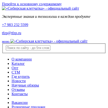
Перейти к основному содержимому
Экспертные знания и технологии в каждом продукте
+7 983 232 5599
tfzp@tfzp.ru
меню
О компании
Каталог
Опт
СТМ
Где купить
Новости
Научные обзоры
Отзывы
Контакты
Вакансии
Розничные продажи