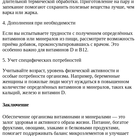
длительной термической обработки. Приготовление на пару и
запекание помогают сохранить полезные вещества лучше, чем
варка или жарка.
4. Дополнения при необходимости
Если вы испытываете трудности с получением определённых
витаминов или минералов из пищи, рассмотрите возможность
приёма добавок, проконсультировавшись с врачом. Это
особенно важно для витаминов D и B12.
5. Учет специфических потребностей
Учитывайте возраст, уровень физической активности и
особые потребности организма. Например, беременные
женщины и пожилые люди могут нуждаться в повышенном
количестве определённых витаминов и минералов, таких как
кальций, железо и витамин D.
Заключение
Обеспечение организма витаминами и минералами — это
залог здоровья и активного образа жизни. Питание, богатое
фруктами, овощами, злаками и белковыми продуктами,
помогает поддерживать баланс микроэлементов и улучшает