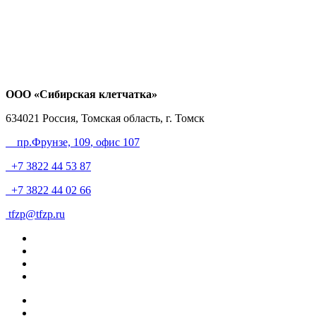
ООО «Сибирская клетчатка»
634021
Россия, Томская область, г. Томск
пр.Фрунзе, 109
, офис 107
+7 3822 44 53 87
+7 3822 44 02 66
tfzp@tfzp.ru