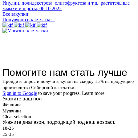
Инулин, полидекстроза, олигофруктоза и т.д., растительные
жмыхи и шроты,
06.10.2022
Все закупки
Популярно о клетчатке